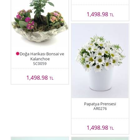
1,498.98
TL
Doğa Harikası Bonsai ve
Kalanchoe
SC0059
1,498.98
TL
Papatya Prensesi
AR0276
1,498.98
TL