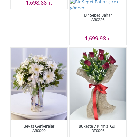
1,698.88
TL
Bir Sepet Bahar
AR0236
1,699.98
TL
Beyaz Gerberalar
Bukette 7 Kırmızı Gül.
AR0099
BT0006