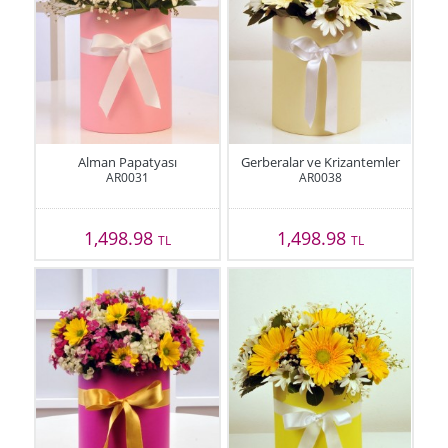
Alman Papatyası
Gerberalar ve Krizantemler
AR0031
AR0038
1,498.98
1,498.98
TL
TL