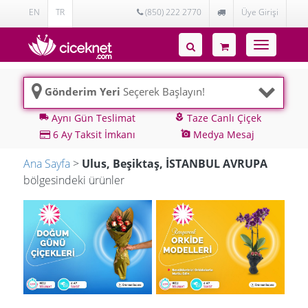
EN
TR
(850) 222 2770
Üye Girişi
Toggle
navigatio
Gönderim Yeri
Seçerek Başlayın!
Aynı Gün Teslimat
Taze Canlı Çiçek
local_shipping
local_florist
6 Ay Taksit İmkanı
Medya Mesaj
add_a_photo
Ana Sayfa
>
Ulus, Beşiktaş, İSTANBUL AVRUPA
bölgesindeki ürünler