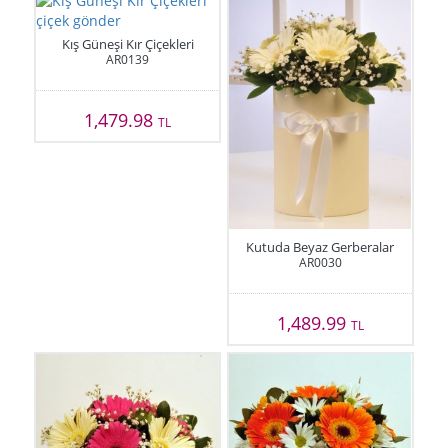
Kış Güneşi Kır Çiçekleri
AR0139
1,479.98
TL
Kutuda Beyaz Gerberalar
AR0030
1,489.99
TL