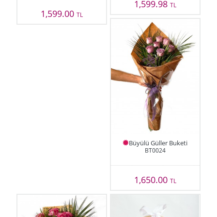
1,599.98
TL
1,599.00
TL
Büyülü Güller Buketi
BT0024
1,650.00
TL