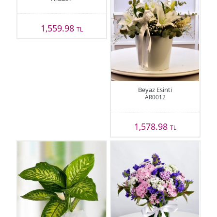
1,559.98
TL
Beyaz Esinti
AR0012
1,578.98
TL