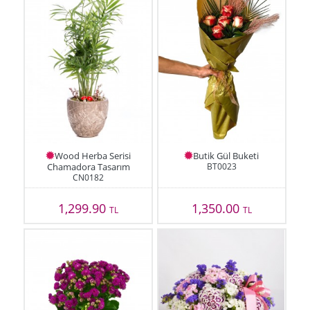
Wood Herba Serisi
Butik Gül Buketi
Chamadora Tasarım
BT0023
CN0182
1,299.90
1,350.00
TL
TL