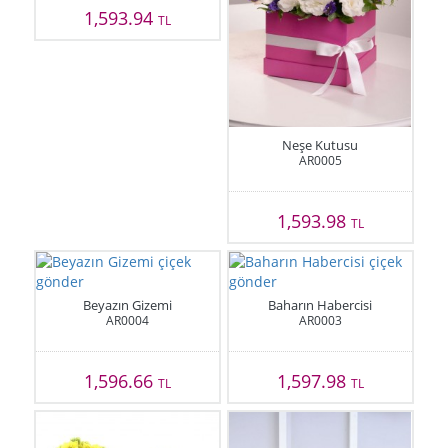
1,593.94
TL
Neşe Kutusu
AR0005
1,593.98
TL
Beyazın Gizemi
Baharın Habercisi
AR0004
AR0003
1,596.66
1,597.98
TL
TL