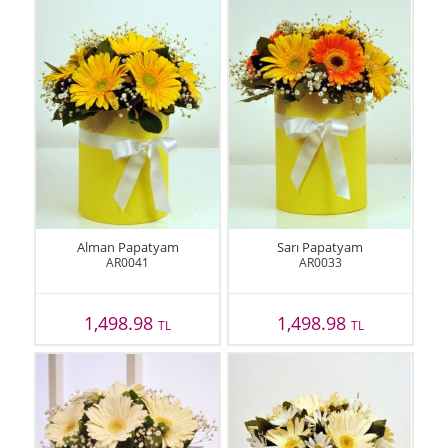
Alman Papatyam
Sarı Papatyam
AR0041
AR0033
1,498.98
1,498.98
TL
TL