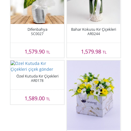
Difenbahya
Bahar Kokusu Kır Çiçekleri
SC0027
AR0244
1,579.90
1,579.98
TL
TL
Özel Kutuda Kır Çiçekleri
AR0178
1,589.00
TL