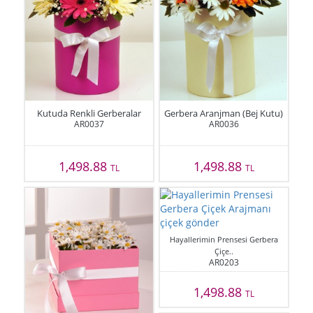
Kutuda Renkli Gerberalar
Gerbera Aranjman (Bej Kutu)
AR0037
AR0036
1,498.88
1,498.88
TL
TL
Hayallerimin Prensesi Gerbera
Çiçe..
AR0203
1,498.88
TL