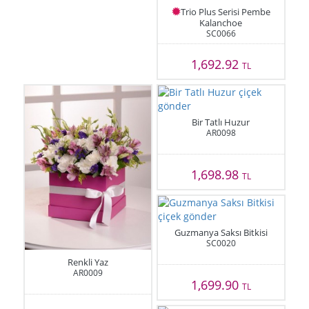
Trio Plus Serisi Pembe
Kalanchoe
SC0066
1,692.92
TL
Bir Tatlı Huzur
AR0098
1,698.98
TL
Guzmanya Saksı Bitkisi
SC0020
Renkli Yaz
AR0009
1,699.90
TL