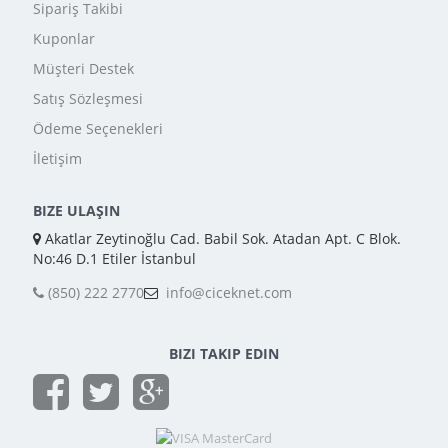
Sipariş Takibi
Kuponlar
Müşteri Destek
Satış Sözleşmesi
Ödeme Seçenekleri
İletişim
BIZE ULAŞIN
Akatlar Zeytinoğlu Cad. Babil Sok. Atadan Apt. C Blok.
No:46 D.1 Etiler İstanbul
(850) 222 2770
info@ciceknet.com
BIZI TAKIP EDIN