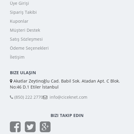
Üye Girişi
Sipariş Takibi
Kuponlar
Müşteri Destek
Satış Sözleşmesi
Ödeme Seçenekleri
İletişim
BIZE ULAŞIN
Akatlar Zeytinoğlu Cad. Babil Sok. Atadan Apt. C Blok.
No:46 D.1 Etiler İstanbul
(850) 222 2770
info@ciceknet.com
BIZI TAKIP EDIN