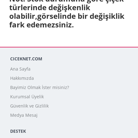
türlerinde değişkenlik
olabilir,görselinde bir değişiklik
fark edemezsiniz.
CICEKNET.COM
Ana Sayfa
Hakkımızda
Bayimiz Olmak İster misiniz?
Kurumsal Üyelik
Güvenlik ve Gizlilik
Medya Mesaj
DESTEK