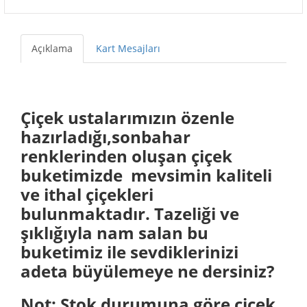
Açıklama
Kart Mesajları
Çiçek ustalarımızın özenle
hazırladığı,sonbahar
renklerinden oluşan çiçek
buketimizde mevsimin kaliteli
ve ithal çiçekleri
bulunmaktadır. Tazeliği ve
şıklığıyla nam salan bu
buketimiz ile sevdiklerinizi
adeta büyülemeye ne dersiniz?
Not: Stok durumuna göre çiçek