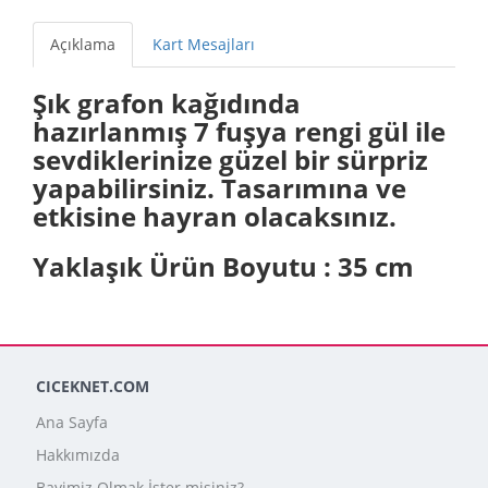
Açıklama
Kart Mesajları
Şık grafon kağıdında
hazırlanmış 7 fuşya rengi gül ile
sevdiklerinize güzel bir sürpriz
yapabilirsiniz. Tasarımına ve
etkisine hayran olacaksınız.
Yaklaşık Ürün Boyutu : 35 cm
CICEKNET.COM
Ana Sayfa
Hakkımızda
Bayimiz Olmak İster misiniz?