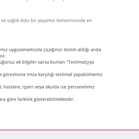
de ve sağlık dolu bir yaşamın temennisinde en
adığımız uygulamamızda çiçeğinizi teslim aldığı anda
iz.
üğünüz ek bilgiler varsa bunları “Teslimatçıya
a görevlisine imza karşılığı teslimat yapabilmemiz
l, hastane, işyeri veya okulda ise personelimiz
ra göre farklılık gösterebilmektedir.