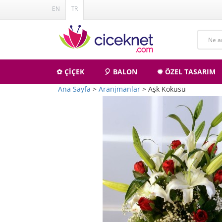
EN
TR
✿ ÇİÇEK
🎈 BALON
✹ ÖZEL TASARIM
Ana Sayfa
>
Aranjmanlar
> Aşk Kokusu