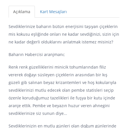
Açıklama
Kart Mesajları
Sevdiklerinize baharın bütün enerjisini taşıyan çiçeklerin
mis kokusu eşliğinde onları ne kadar sevdiğinizi, sizin için
ne kadar değerli olduklarını anlatmak istemez misiniz?
Baharın Habercisi aranjmanı;
Renk renk güzelliklerini minicik tohumlarından filiz
vererek doğayı süsleyen çiçeklerin arasından bir kış
güzeli gib salınan beyaz krizantemleri ve hoş kokularıyla
sevdiklerinizi mutlu edecek olan pembe statisleri seçip
özenle koruduğumuz tazelikleri ile fuşya bir kutu içinde
aranje ettik. Pembe ve beyazın huzur veren ahnegini
sevdiklerinize siz sunun diye...
Sevdiklerinizin en mutlu günleri olan doğum günlerinde