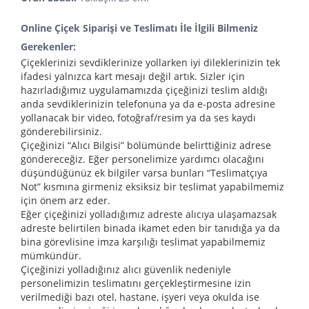
Online Çiçek Siparişi ve Teslimatı İle İlgili Bilmeniz
Gerekenler:
Çiçeklerinizi sevdiklerinize yollarken iyi dileklerinizin tek
ifadesi yalnızca kart mesajı değil artık. Sizler için
hazırladığımız uygulamamızda çiçeğinizi teslim aldığı
anda sevdiklerinizin telefonuna ya da e-posta adresine
yollanacak bir video, fotoğraf/resim ya da ses kaydı
gönderebilirsiniz.
Çiçeğinizi “Alıcı Bilgisi” bölümünde belirttiğiniz adrese
göndereceğiz. Eğer personelimize yardımcı olacağını
düşündüğünüz ek bilgiler varsa bunları “Teslimatçıya
Not” kısmına girmeniz eksiksiz bir teslimat yapabilmemiz
için önem arz eder.
Eğer çiçeğinizi yolladığımız adreste alıcıya ulaşamazsak
adreste belirtilen binada ikamet eden bir tanıdığa ya da
bina görevlisine imza karşılığı teslimat yapabilmemiz
mümkündür.
Çiçeğinizi yolladığınız alıcı güvenlik nedeniyle
personelimizin teslimatını gerçekleştirmesine izin
verilmediği bazı otel, hastane, işyeri veya okulda ise