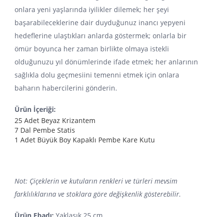
onlara yeni yaşlarında iyilikler dilemek; her şeyi
başarabileceklerine dair duyduğunuz inancı yepyeni
hedeflerine ulaştıkları anlarda göstermek; onlarla bir
ömür boyunca her zaman birlikte olmaya istekli
olduğunuzu yıl dönümlerinde ifade etmek; her anlarının
sağlıkla dolu geçmesiini temenni etmek için onlara
baharın habercilerini gönderin.
Ürün İçeriği:
25 Adet Beyaz Krizantem
7 Dal Pembe Statis
1 Adet Büyük Boy Kapaklı Pembe Kare Kutu
Not: Çiçeklerin ve kutuların renkleri ve türleri mevsim
farklılıklarına ve stoklara göre değişkenlik gösterebilir.
Ürün Ebadı:
Yaklaşık 25 cm.