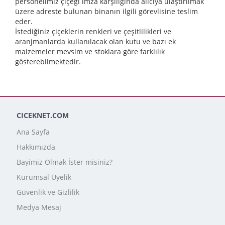
personelimiz çiçeği imza karşılığında alıcıya ulaştırılmak
üzere adreste bulunan binanın ilgili görevlisine teslim
eder.
İstediğiniz çiçeklerin renkleri ve çeşitlilikleri ve
aranjmanlarda kullanılacak olan kutu ve bazı ek
malzemeler mevsim ve stoklara göre farklılık
gösterebilmektedir.
CICEKNET.COM
Ana Sayfa
Hakkımızda
Bayimiz Olmak İster misiniz?
Kurumsal Üyelik
Güvenlik ve Gizlilik
Medya Mesaj