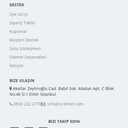
DESTEK
Üye Girişi
Sipariş Takibi
Kuponlar
Müşteri Destek
Satış Sözleşmesi
Ödeme Seçenekleri
İletişim
BIZE ULAŞIN
Akatlar Zeytinoğlu Cad. Babil Sok. Atadan Apt. C Blok.
No:46 D.1 Etiler İstanbul
(850) 222 2770
info@ciceknet.com
BIZI TAKIP EDIN