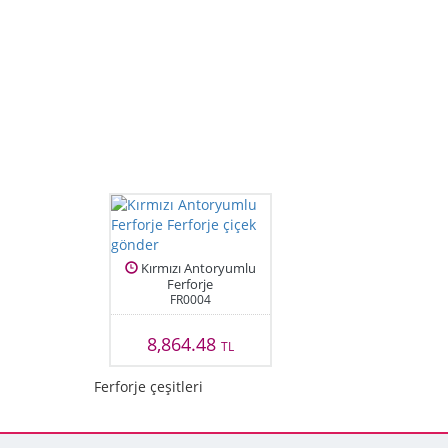
Kırmızı Antoryumlu
Ferforje
FR0004
8,864.48
TL
Ferforje çeşitleri