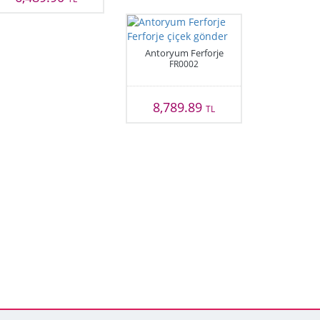
Antoryum Ferforje
FR0002
8,789.89
TL