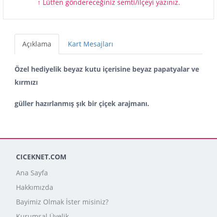
↑ Lütfen göndereceğiniz semti/ilçeyi yazınız.
Açıklama
Kart Mesajları
Özel hediyelik beyaz kutu içerisine beyaz papatyalar ve
kırmızı
güller hazırlanmış şık bir çiçek arajmanı.
CICEKNET.COM
Ana Sayfa
Hakkımızda
Bayimiz Olmak İster misiniz?
Kurumsal Üyelik