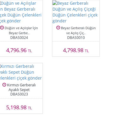
Düğün ve Açılışlar İçin
Beyaz Gerberalı Düğün
Beyaz Gerbe..
ve Açılış Çiç..
DBAS0024
DBAS0010
4,796.96
4,798.98
TL
TL
Kırmızı Gerberalı
Ayaklı Sepet
DBAS0023
5,198.98
TL