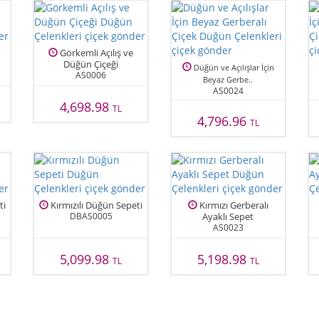
Görkemli Açılış ve
Düğün Çiçeği
Düğün ve Açılışlar İçin
AS0006
Beyaz Gerbe..
AS0024
4,698.98
TL
4,796.96
TL
ti
Kırmızılı Düğün Sepeti
Kırmızı Gerberalı
DBAS0005
Ayaklı Sepet
AS0023
5,099.98
5,198.98
TL
TL