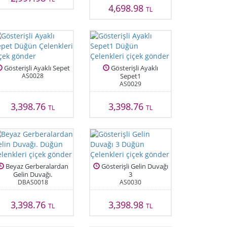
4,698.98
TL
Gösterişli Ayaklı Sepet
Gösterişli Ayaklı
AS0028
Sepet1
AS0029
3,398.76
3,398.76
TL
TL
Beyaz Gerberalardan
Gösterişli Gelin Duvağı
Gelin Duvağı.
3
DBAS0018
AS0030
3,398.76
3,398.98
TL
TL