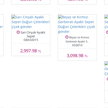
Sarı Cinyalı Ayaklı
Sepet
Beyaz ve Kırmızı
DBAS0015
Gerberalı Ayaklı S..
AS0014
2,997.98
TL
3,098.98
TL