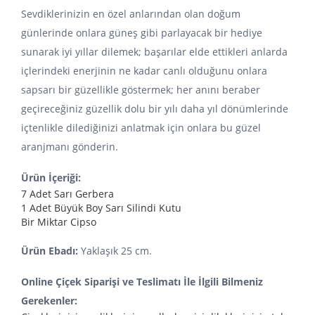
Sevdiklerinizin en özel anlarından olan doğum
günlerinde onlara güneş gibi parlayacak bir hediye
sunarak iyi yıllar dilemek; başarılar elde ettikleri anlarda
içlerindeki enerjinin ne kadar canlı olduğunu onlara
sapsarı bir güzellikle göstermek; her anını beraber
geçireceğiniz güzellik dolu bir yılı daha yıl dönümlerinde
içtenlikle dilediğinizi anlatmak için onlara bu güzel
aranjmanı gönderin.
Ürün İçeriği:
7 Adet Sarı Gerbera
1 Adet Büyük Boy Sarı Silindi Kutu
Bir Miktar Cipso
Ürün Ebadı:
Yaklaşık 25 cm.
Online Çiçek Siparişi ve Teslimatı İle İlgili Bilmeniz
Gerekenler: