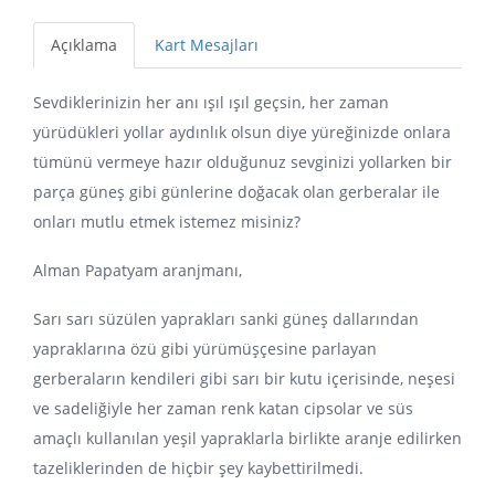
Açıklama
Kart Mesajları
Sevdiklerinizin her anı ışıl ışıl geçsin, her zaman
yürüdükleri yollar aydınlık olsun diye yüreğinizde onlara
tümünü vermeye hazır olduğunuz sevginizi yollarken bir
parça güneş gibi günlerine doğacak olan gerberalar ile
onları mutlu etmek istemez misiniz?
Alman Papatyam aranjmanı,
Sarı sarı süzülen yaprakları sanki güneş dallarından
yapraklarına özü gibi yürümüşçesine parlayan
gerberaların kendileri gibi sarı bir kutu içerisinde, neşesi
ve sadeliğiyle her zaman renk katan cipsolar ve süs
amaçlı kullanılan yeşil yapraklarla birlikte aranje edilirken
tazeliklerinden de hiçbir şey kaybettirilmedi.