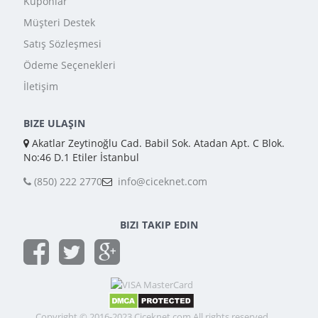
Kuponlar
Müşteri Destek
Satış Sözleşmesi
Ödeme Seçenekleri
İletişim
BIZE ULAŞIN
Akatlar Zeytinoğlu Cad. Babil Sok. Atadan Apt. C Blok.
No:46 D.1 Etiler İstanbul
(850) 222 2770
info@ciceknet.com
BIZI TAKIP EDIN
Copyright © 2016-2023 Ciceknet.com All rights reserved