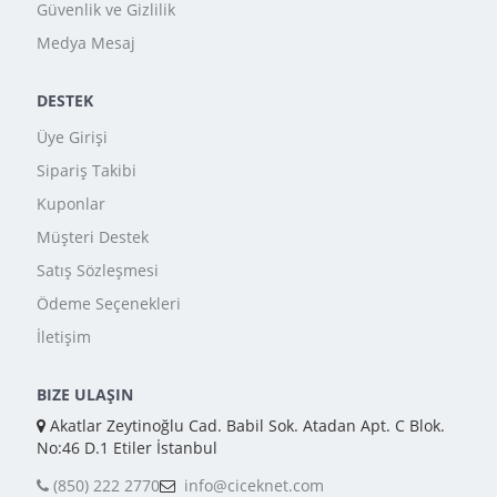
Güvenlik ve Gizlilik
Medya Mesaj
DESTEK
Üye Girişi
Sipariş Takibi
Kuponlar
Müşteri Destek
Satış Sözleşmesi
Ödeme Seçenekleri
İletişim
BIZE ULAŞIN
Akatlar Zeytinoğlu Cad. Babil Sok. Atadan Apt. C Blok.
No:46 D.1 Etiler İstanbul
(850) 222 2770
info@ciceknet.com