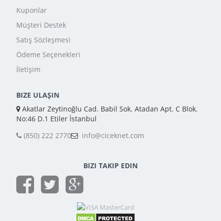
Kuponlar
Müşteri Destek
Satış Sözleşmesi
Ödeme Seçenekleri
İletişim
BIZE ULAŞIN
Akatlar Zeytinoğlu Cad. Babil Sok. Atadan Apt. C Blok.
No:46 D.1 Etiler İstanbul
(850) 222 2770
info@ciceknet.com
BIZI TAKIP EDIN