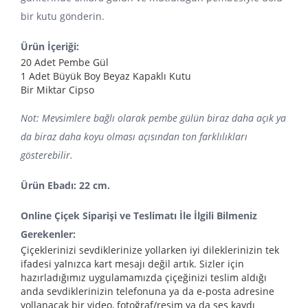
bir kutu gönderin.
Ürün İçeriği:
20 Adet Pembe Gül
1 Adet Büyük Boy Beyaz Kapaklı Kutu
Bir Miktar Cipso
Not: Mevsimlere bağlı olarak pembe gülün biraz daha açık ya
da biraz daha koyu olması açısından ton farklılıkları
gösterebilir.
Ürün Ebadı: 22 cm.
Online Çiçek Siparişi ve Teslimatı İle İlgili Bilmeniz
Gerekenler:
Çiçeklerinizi sevdiklerinize yollarken iyi dileklerinizin tek
ifadesi yalnızca kart mesajı değil artık. Sizler için
hazırladığımız uygulamamızda çiçeğinizi teslim aldığı
anda sevdiklerinizin telefonuna ya da e-posta adresine
yollanacak bir video, fotoğraf/resim ya da ses kaydı