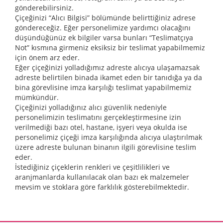
gönderebilirsiniz.
Çiçeğinizi “Alıcı Bilgisi” bölümünde belirttiğiniz adrese
göndereceğiz. Eğer personelimize yardımcı olacağını
düşündüğünüz ek bilgiler varsa bunları “Teslimatçıya
Not” kısmına girmeniz eksiksiz bir teslimat yapabilmemiz
için önem arz eder.
Eğer çiçeğinizi yolladığımız adreste alıcıya ulaşamazsak
adreste belirtilen binada ikamet eden bir tanıdığa ya da
bina görevlisine imza karşılığı teslimat yapabilmemiz
mümkündür.
Çiçeğinizi yolladığınız alıcı güvenlik nedeniyle
personelimizin teslimatını gerçekleştirmesine izin
verilmediği bazı otel, hastane, işyeri veya okulda ise
personelimiz çiçeği imza karşılığında alıcıya ulaştırılmak
üzere adreste bulunan binanın ilgili görevlisine teslim
eder.
İstediğiniz çiçeklerin renkleri ve çeşitlilikleri ve
aranjmanlarda kullanılacak olan bazı ek malzemeler
mevsim ve stoklara göre farklılık gösterebilmektedir.