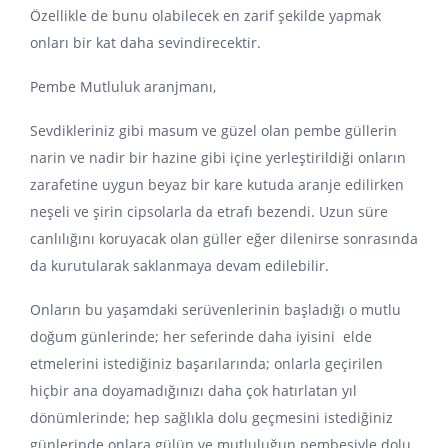
Özellikle de bunu olabilecek en zarif şekilde yapmak
onları bir kat daha sevindirecektir.
Pembe Mutluluk aranjmanı,
Sevdikleriniz gibi masum ve güzel olan pembe güllerin
narin ve nadir bir hazine gibi içine yerleştirildiği onların
zarafetine uygun beyaz bir kare kutuda aranje edilirken
neşeli ve şirin cipsolarla da etrafı bezendi. Uzun süre
canlılığını koruyacak olan güller eğer dilenirse sonrasında
da kurutularak saklanmaya devam edilebilir.
Onların bu yaşamdaki serüvenlerinin başladığı o mutlu
doğum günlerinde; her seferinde daha iyisini elde
etmelerini istediğiniz başarılarında; onlarla geçirilen
hiçbir ana doyamadığınızı daha çok hatırlatan yıl
dönümlerinde; hep sağlıkla dolu geçmesini istediğiniz
günlerinde onlara gülün ve mutluluğun pembesiyle dolu