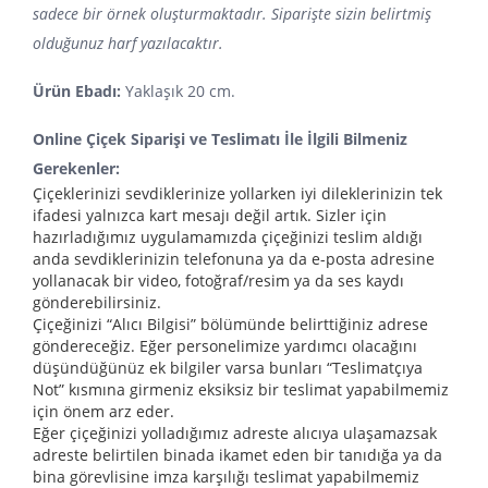
sadece bir örnek oluşturmaktadır. Siparişte sizin belirtmiş
olduğunuz harf yazılacaktır.
Ürün Ebadı:
Yaklaşık 20 cm.
Online Çiçek Siparişi ve Teslimatı İle İlgili Bilmeniz
Gerekenler:
Çiçeklerinizi sevdiklerinize yollarken iyi dileklerinizin tek
ifadesi yalnızca kart mesajı değil artık. Sizler için
hazırladığımız uygulamamızda çiçeğinizi teslim aldığı
anda sevdiklerinizin telefonuna ya da e-posta adresine
yollanacak bir video, fotoğraf/resim ya da ses kaydı
gönderebilirsiniz.
Çiçeğinizi “Alıcı Bilgisi” bölümünde belirttiğiniz adrese
göndereceğiz. Eğer personelimize yardımcı olacağını
düşündüğünüz ek bilgiler varsa bunları “Teslimatçıya
Not” kısmına girmeniz eksiksiz bir teslimat yapabilmemiz
için önem arz eder.
Eğer çiçeğinizi yolladığımız adreste alıcıya ulaşamazsak
adreste belirtilen binada ikamet eden bir tanıdığa ya da
bina görevlisine imza karşılığı teslimat yapabilmemiz