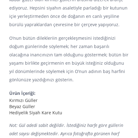
ediyoruz. Hepsini siyahın asaletiyle parladığı bir kutunun
içie yerleştirmeden önce de doğanın en canlı yeşiline
bürülü yapraklardan çevresine bir çerçeve yapıyoruz.
O’nun bütün dilekleriin gerçekleşmesini istediğinizi
doğum günlerinde söylemek; her zaman başarılı
olacağına inancınızın tam olduğunu göstermek; bütün bir
yaşamı birlikte geçirmenin en büyük isteğiniz olduğunu
yıl dönümlerinde söylemek için O’nun adının baş harfini
gönlünüze yazdığınızı gösterin.
Ürün İçeriği:
Kırmızı Güller
Beyaz Güller
Hediyelik Siyah Kare Kutu
Not: Gül adedi sabit değildir. İstediğiniz harfe göre güllerin
adet sayısı değişmektedir.
Ayrıca fotoğrafta görünen harf