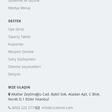
Güvenlik ve Gizlilik
Medya Mesaj
DESTEK
Üye Girişi
Sipariş Takibi
Kuponlar
Müşteri Destek
Satış Sözleşmesi
Ödeme Seçenekleri
İletişim
BIZE ULAŞIN
Akatlar Zeytinoğlu Cad. Babil Sok. Atadan Apt. C Blok.
No:46 D.1 Etiler İstanbul
(850) 222 2770
info@ciceknet.com