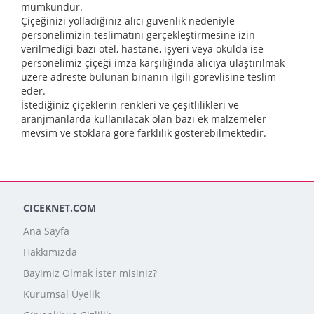
mümkündür.
Çiçeğinizi yolladığınız alıcı güvenlik nedeniyle
personelimizin teslimatını gerçekleştirmesine izin
verilmediği bazı otel, hastane, işyeri veya okulda ise
personelimiz çiçeği imza karşılığında alıcıya ulaştırılmak
üzere adreste bulunan binanın ilgili görevlisine teslim
eder.
İstediğiniz çiçeklerin renkleri ve çeşitlilikleri ve
aranjmanlarda kullanılacak olan bazı ek malzemeler
mevsim ve stoklara göre farklılık gösterebilmektedir.
CICEKNET.COM
Ana Sayfa
Hakkımızda
Bayimiz Olmak İster misiniz?
Kurumsal Üyelik