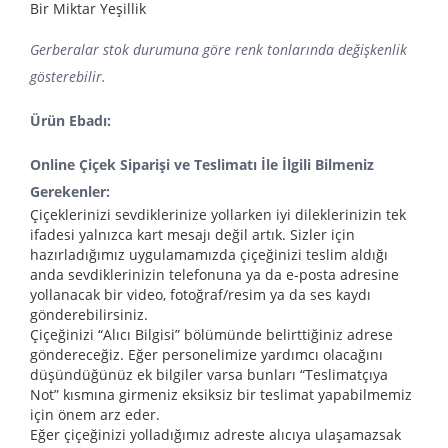
Bir Miktar Yeşillik
Gerberalar stok durumuna göre renk tonlarında değişkenlik
gösterebilir.
Ürün Ebadı:
Online Çiçek Siparişi ve Teslimatı İle İlgili Bilmeniz
Gerekenler:
Çiçeklerinizi sevdiklerinize yollarken iyi dileklerinizin tek
ifadesi yalnızca kart mesajı değil artık. Sizler için
hazırladığımız uygulamamızda çiçeğinizi teslim aldığı
anda sevdiklerinizin telefonuna ya da e-posta adresine
yollanacak bir video, fotoğraf/resim ya da ses kaydı
gönderebilirsiniz.
Çiçeğinizi “Alıcı Bilgisi” bölümünde belirttiğiniz adrese
göndereceğiz. Eğer personelimize yardımcı olacağını
düşündüğünüz ek bilgiler varsa bunları “Teslimatçıya
Not” kısmına girmeniz eksiksiz bir teslimat yapabilmemiz
için önem arz eder.
Eğer çiçeğinizi yolladığımız adreste alıcıya ulaşamazsak