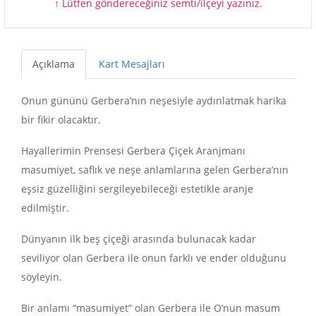
↑ Lütfen göndereceğiniz semti/ilçeyi yazınız.
Açıklama
Kart Mesajları
Onun gününü Gerbera’nın neşesiyle aydınlatmak harika
bir fikir olacaktır.
Hayallerimin Prensesi Gerbera Çiçek Aranjmanı
masumiyet, saflık ve neşe anlamlarına gelen Gerbera’nın
eşsiz güzelliğini sergileyebileceği estetikle aranje
edilmiştir.
Dünyanın ilk beş çiçeği arasında bulunacak kadar
seviliyor olan Gerbera ile onun farklı ve ender olduğunu
söyleyin.
Bir anlamı “masumiyet” olan Gerbera ile O’nun masum