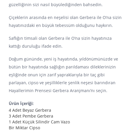
güzelliğinin sizi nasıl büyülediğinden bahsedin.
Çiçeklerin arasında en neşelisi olan Gerbera ile O’na sizin
hayatınızdaki en büyük tebessüm olduğunu haykırın.
Saflığın timsali olan Gerbera ile O’na sizin hayatınıza
kattığı duruluğu ifade edin.
Doğum gününde, yeni iş hayatında, yıldönümünüzde ve
bütün bir hayatında sağlığın parıldaması dileklerinizin
eşliğinde onun için zarif yapraklarıyla bir taç gibi
parlayan, cipso ve yeşilliklerle şenlik neşesi barındıran
Hayallerimin Prensesi Gerbera Aranjmanı’nı seçin.
Ürün İçeriği:
4 Adet Beyaz Gerbera
3 Adet Pembe Gerbera
1 Adet Küçük Silindir Cam Vazo
Bir Miktar Cipso