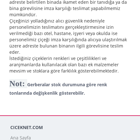
adreste belirtilen binada ikamet eden bir tanıdığa ya da
bina görevlisine imza karşılığı teslimat yapabilmemiz
mümkündür.
Çiçeğinizi yolladığınız alıcı güvenlik nedeniyle
personelimizin teslimatını gerçekleştirmesine izin
verilmediği bazı otel, hastane, işyeri veya okulda ise
personelimiz çiçeği imza karşılığında alıcıya ulaştırılmak
üzere adreste bulunan binanın ilgili görevlisine teslim
eder.
İstediğiniz çiçeklerin renkleri ve çeşitlilikleri ve
aranjmanlarda kullanılacak olan bazı ek malzemeler
mevsim ve stoklara göre farklılık gösterebilmektedir.
Not:
Gerberalar stok durumuna göre renk
tonlarında değişkenlik gösterebilir.
CICEKNET.COM
Ana Sayfa