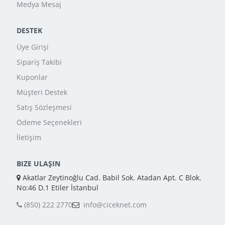
Medya Mesaj
DESTEK
Üye Girişi
Sipariş Takibi
Kuponlar
Müşteri Destek
Satış Sözleşmesi
Ödeme Seçenekleri
İletişim
BIZE ULAŞIN
Akatlar Zeytinoğlu Cad. Babil Sok. Atadan Apt. C Blok.
No:46 D.1 Etiler İstanbul
(850) 222 2770
info@ciceknet.com