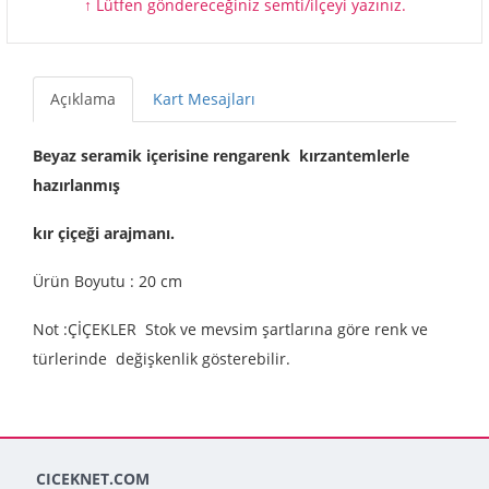
↑ Lütfen göndereceğiniz semti/ilçeyi yazınız.
Açıklama
Kart Mesajları
Beyaz seramik içerisine rengarenk kırzantemlerle
hazırlanmış
kır çiçeği arajmanı.
Ürün Boyutu : 20 cm
Not :ÇİÇEKLER Stok ve mevsim şartlarına göre renk ve
türlerinde değişkenlik gösterebilir.
CICEKNET.COM