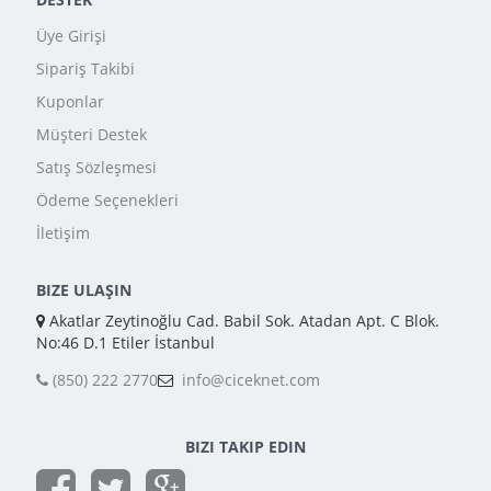
Üye Girişi
Sipariş Takibi
Kuponlar
Müşteri Destek
Satış Sözleşmesi
Ödeme Seçenekleri
İletişim
BIZE ULAŞIN
Akatlar Zeytinoğlu Cad. Babil Sok. Atadan Apt. C Blok.
No:46 D.1 Etiler İstanbul
(850) 222 2770
info@ciceknet.com
BIZI TAKIP EDIN