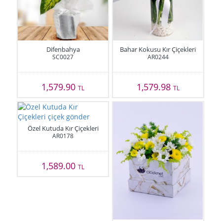
Difenbahya
Bahar Kokusu Kır Çiçekleri
SC0027
AR0244
1,579.90
1,579.98
TL
TL
Özel Kutuda Kır Çiçekleri
AR0178
1,589.00
TL