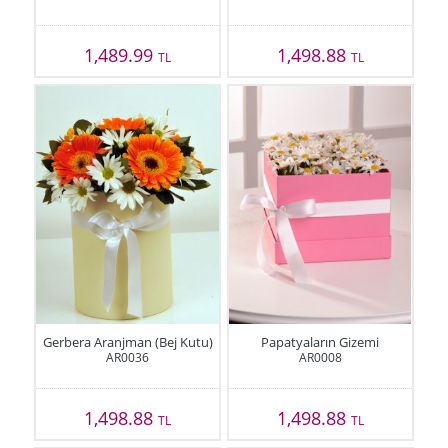
1,489.99
1,498.88
TL
TL
Gerbera Aranjman (Bej Kutu)
Papatyaların Gizemi
AR0036
AR0008
1,498.88
1,498.88
TL
TL