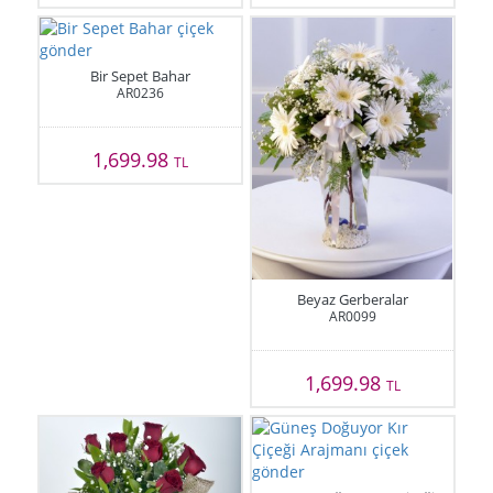
Bir Sepet Bahar
AR0236
1,699.98
TL
Beyaz Gerberalar
AR0099
1,699.98
TL