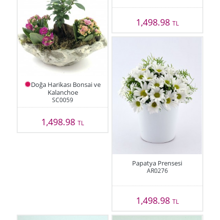
1,498.98
TL
Doğa Harikası Bonsai ve
Kalanchoe
SC0059
1,498.98
TL
Papatya Prensesi
AR0276
1,498.98
TL