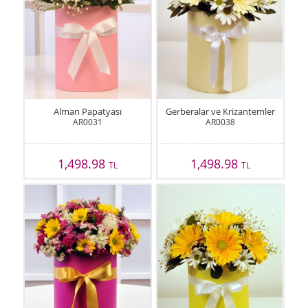
Alman Papatyası
Gerberalar ve Krizantemler
AR0031
AR0038
1,498.98
1,498.98
TL
TL