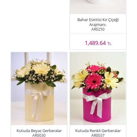
Bahar Esintisi Kır Çiçeği
Arajmanı.
AR0250
1,489.64
TL
Kutuda Beyaz Gerberalar
Kutuda Renkli Gerberalar
AR0030
AR0037