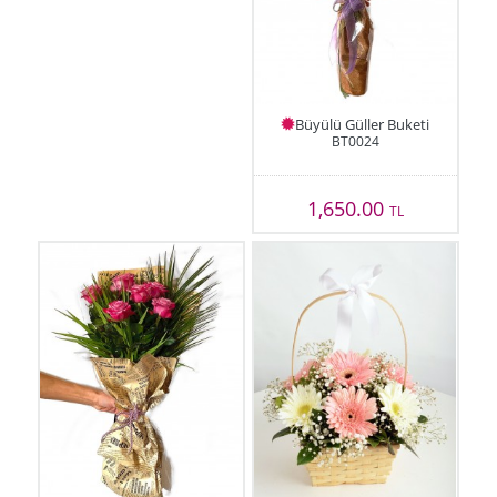
Büyülü Güller Buketi
BT0024
1,650.00
TL