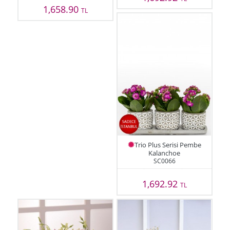
1,658.90
TL
Trio Plus Serisi Pembe
Kalanchoe
SC0066
1,692.92
TL