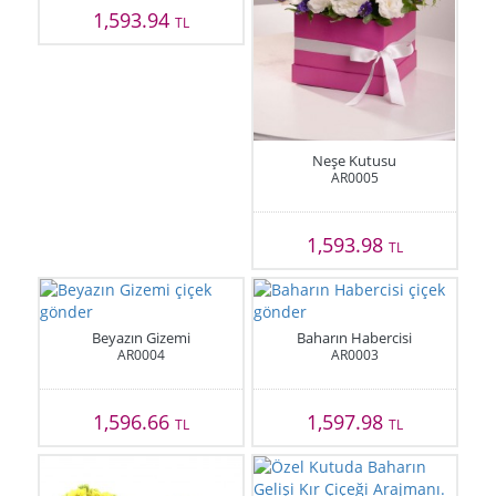
1,593.94
TL
Neşe Kutusu
AR0005
1,593.98
TL
Beyazın Gizemi
Baharın Habercisi
AR0004
AR0003
1,596.66
1,597.98
TL
TL