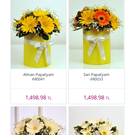
Alman Papatyam
Sarı Papatyam
AR0041
AR0033
1,498.98
1,498.98
TL
TL