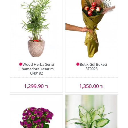
Wood Herba Serisi
Butik Gül Buketi
Chamadora Tasarım
BT0023
CN0182
1,299.90
1,350.00
TL
TL