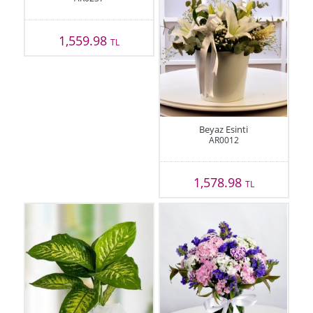
1,559.98
TL
Beyaz Esinti
AR0012
1,578.98
TL