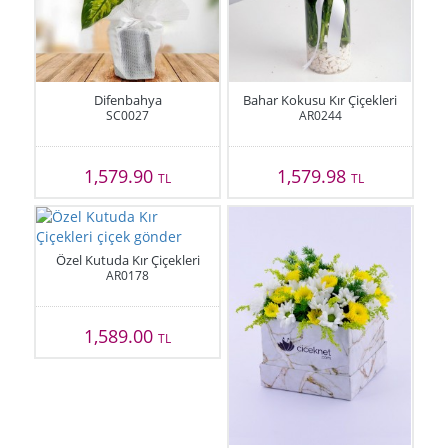
Difenbahya
Bahar Kokusu Kır Çiçekleri
SC0027
AR0244
1,579.90
1,579.98
TL
TL
Özel Kutuda Kır Çiçekleri
AR0178
1,589.00
TL