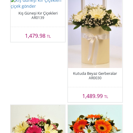
Kış Güneşi Kır Çiçekleri
AR0139
1,479.98
TL
Kutuda Beyaz Gerberalar
AR0030
1,489.99
TL