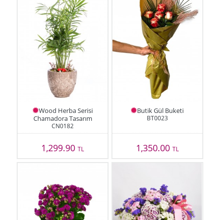
Wood Herba Serisi
Butik Gül Buketi
Chamadora Tasarım
BT0023
CN0182
1,299.90
1,350.00
TL
TL