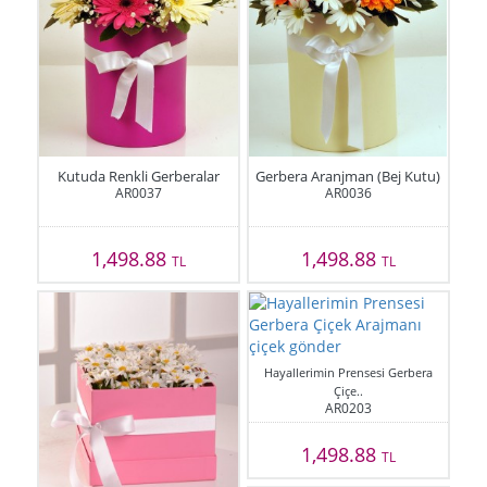
Kutuda Renkli Gerberalar
Gerbera Aranjman (Bej Kutu)
AR0037
AR0036
1,498.88
1,498.88
TL
TL
Hayallerimin Prensesi Gerbera
Çiçe..
AR0203
1,498.88
TL