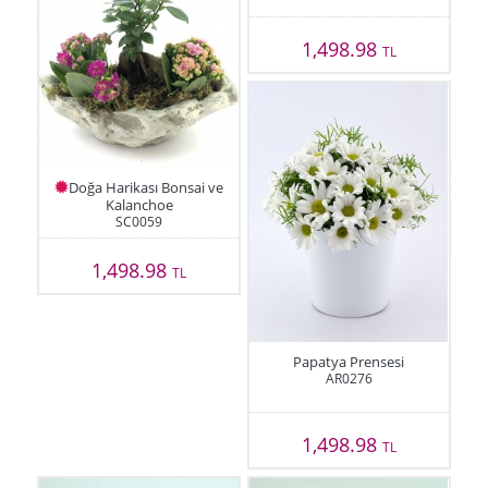
1,498.98
TL
Doğa Harikası Bonsai ve
Kalanchoe
SC0059
1,498.98
TL
Papatya Prensesi
AR0276
1,498.98
TL