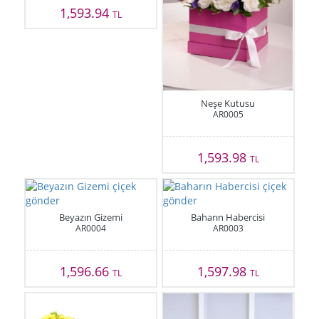
1,593.94
TL
Neşe Kutusu
AR0005
1,593.98
TL
Beyazın Gizemi
Baharın Habercisi
AR0004
AR0003
1,596.66
1,597.98
TL
TL