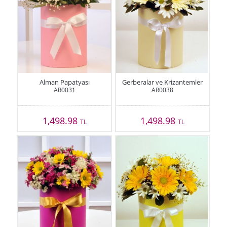
Alman Papatyası
Gerberalar ve Krizantemler
AR0031
AR0038
1,498.98
1,498.98
TL
TL