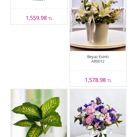
1,559.98
TL
Beyaz Esinti
AR0012
1,578.98
TL