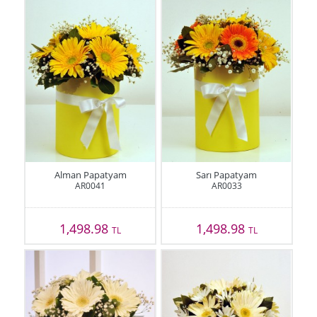
Alman Papatyam
Sarı Papatyam
AR0041
AR0033
1,498.98
1,498.98
TL
TL