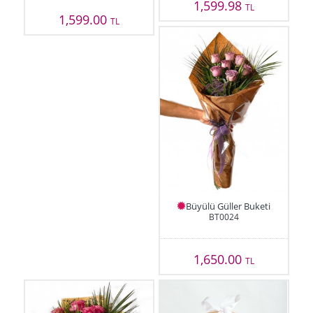
1,599.98
TL
1,599.00
TL
Büyülü Güller Buketi
BT0024
1,650.00
TL