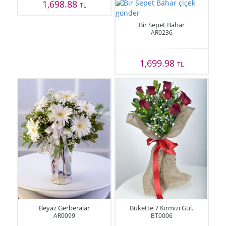
1,698.88
TL
Bir Sepet Bahar
AR0236
1,699.98
TL
Beyaz Gerberalar
Bukette 7 Kırmızı Gül.
AR0099
BT0006