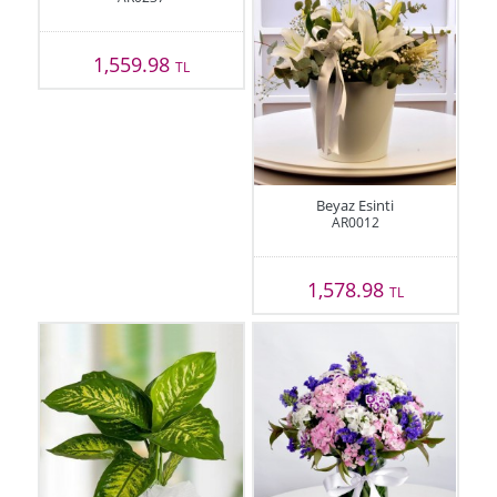
1,559.98
TL
Beyaz Esinti
AR0012
1,578.98
TL