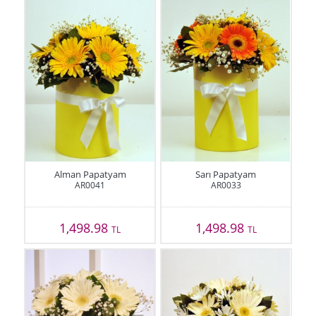
Alman Papatyam
Sarı Papatyam
AR0041
AR0033
1,498.98
1,498.98
TL
TL