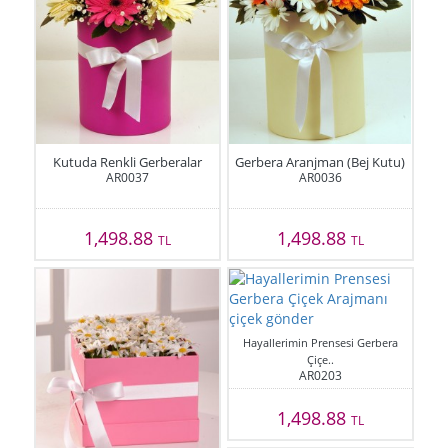
Kutuda Renkli Gerberalar
Gerbera Aranjman (Bej Kutu)
AR0037
AR0036
1,498.88
1,498.88
TL
TL
Hayallerimin Prensesi Gerbera
Çiçe..
AR0203
1,498.88
TL