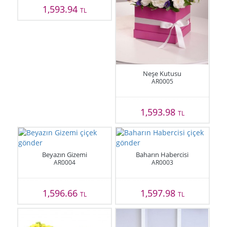
1,593.94
TL
Neşe Kutusu
AR0005
1,593.98
TL
Beyazın Gizemi
Baharın Habercisi
AR0004
AR0003
1,596.66
1,597.98
TL
TL