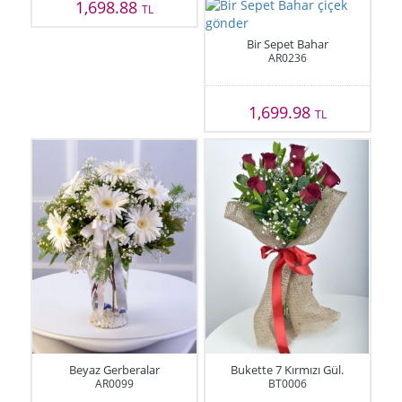
1,698.88
TL
Bir Sepet Bahar
AR0236
1,699.98
TL
Beyaz Gerberalar
Bukette 7 Kırmızı Gül.
AR0099
BT0006