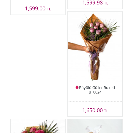
1,599.98
TL
1,599.00
TL
Büyülü Güller Buketi
BT0024
1,650.00
TL