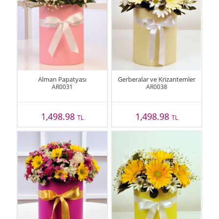
Alman Papatyası
Gerberalar ve Krizantemler
AR0031
AR0038
1,498.98
1,498.98
TL
TL