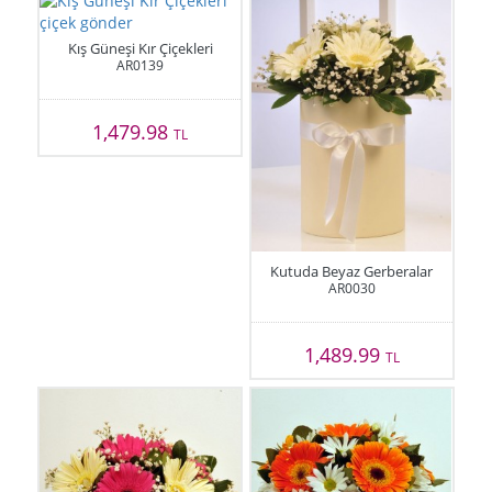
Kış Güneşi Kır Çiçekleri
AR0139
1,479.98
TL
Kutuda Beyaz Gerberalar
AR0030
1,489.99
TL