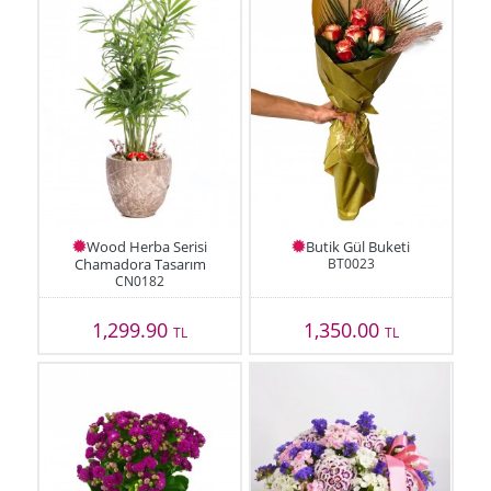
Wood Herba Serisi
Butik Gül Buketi
Chamadora Tasarım
BT0023
CN0182
1,299.90
1,350.00
TL
TL