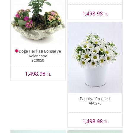
1,498.98
TL
Doğa Harikası Bonsai ve
Kalanchoe
SC0059
1,498.98
TL
Papatya Prensesi
AR0276
1,498.98
TL