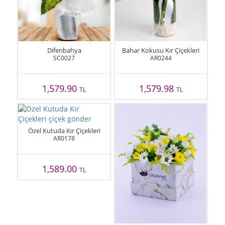
Difenbahya
Bahar Kokusu Kır Çiçekleri
SC0027
AR0244
1,579.90
1,579.98
TL
TL
Özel Kutuda Kır Çiçekleri
AR0178
1,589.00
TL