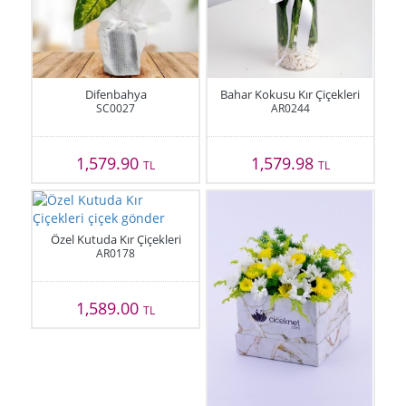
Difenbahya
Bahar Kokusu Kır Çiçekleri
SC0027
AR0244
1,579.90
1,579.98
TL
TL
Özel Kutuda Kır Çiçekleri
AR0178
1,589.00
TL