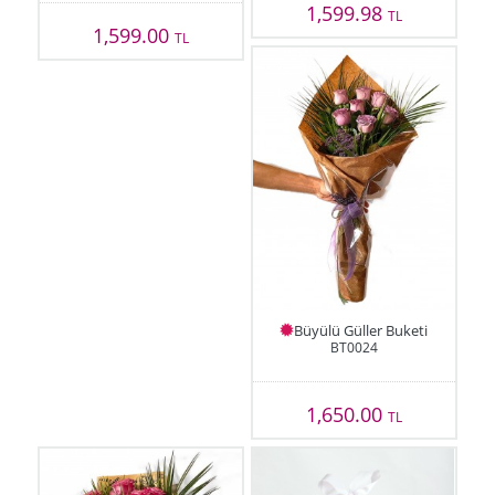
1,599.98
TL
1,599.00
TL
Büyülü Güller Buketi
BT0024
1,650.00
TL