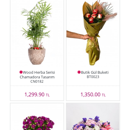
Wood Herba Serisi
Butik Gül Buketi
Chamadora Tasarım
BT0023
CN0182
1,299.90
1,350.00
TL
TL