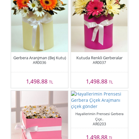
Gerbera Aranjman (Bej Kutu)
Kutuda Renkli Gerberalar
AR0036
AR0037
1,498.88
1,498.88
TL
TL
Hayallerimin Prensesi Gerbera
Çiçe..
AR0203
1,498.88
TL