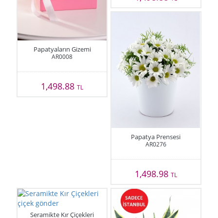
Papatyaların Gizemi
AR0008
1,498.88
TL
Papatya Prensesi
AR0276
1,498.98
TL
Seramikte Kır Çiçekleri