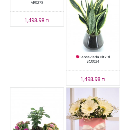
AR0278
1,498.98
TL
Sansevieria Bitkisi
SC0034
1,498.98
TL