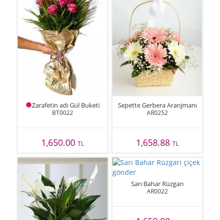
Zarafetin adı Gül Buketi
Sepette Gerbera Aranjmanı
BT0022
AR0252
1,650.00
1,658.88
TL
TL
Sarı Bahar Rüzgarı
AR0022