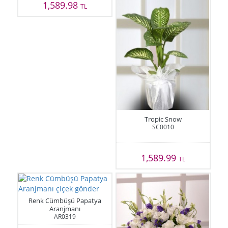
1,589.98
TL
Tropic Snow
SC0010
1,589.99
TL
Renk Cümbüşü Papatya
Aranjmanı
AR0319