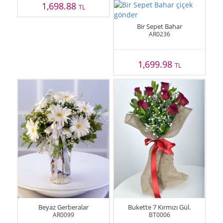
1,698.88
TL
Bir Sepet Bahar
AR0236
1,699.98
TL
Beyaz Gerberalar
Bukette 7 Kırmızı Gül.
AR0099
BT0006