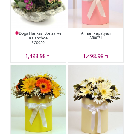
Doğa Harikası Bonsai ve
Alman Papatyası
Kalanchoe
AR0031
SC0059
1,498.98
1,498.98
TL
TL