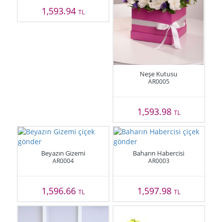
1,593.94
TL
Neşe Kutusu
AR0005
1,593.98
TL
Beyazın Gizemi
Baharın Habercisi
AR0004
AR0003
1,596.66
1,597.98
TL
TL