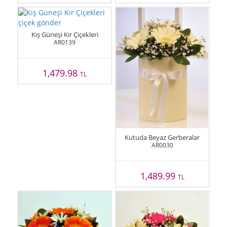
Kış Güneşi Kır Çiçekleri
AR0139
1,479.98
TL
Kutuda Beyaz Gerberalar
AR0030
1,489.99
TL