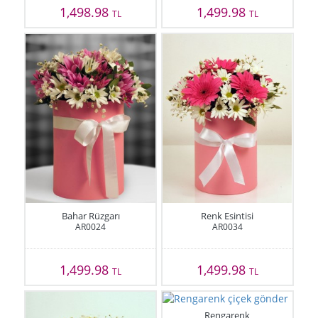
1,498.98
1,499.98
TL
TL
Bahar Rüzgarı
Renk Esintisi
AR0024
AR0034
1,499.98
1,499.98
TL
TL
Rengarenk