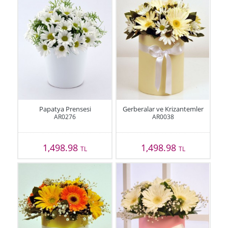
Papatya Prensesi
Gerberalar ve Krizantemler
AR0276
AR0038
1,498.98
1,498.98
TL
TL