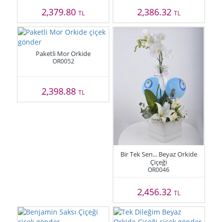
2,379.80
2,386.32
TL
TL
Paketli Mor Orkide
OR0052
2,398.88
TL
Bir Tek Sen... Beyaz Orkide
Çiçeği
OR0046
2,456.32
TL