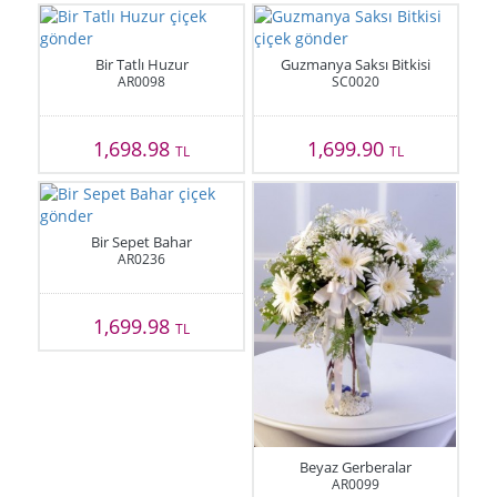
Bir Tatlı Huzur
Guzmanya Saksı Bitkisi
AR0098
SC0020
1,698.98
1,699.90
TL
TL
Bir Sepet Bahar
AR0236
1,699.98
TL
Beyaz Gerberalar
AR0099