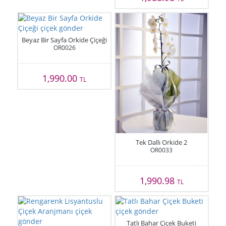
Beyaz Bir Sayfa Orkide Çiçeği
OR0026
1,990.00
TL
Tek Dallı Orkide 2
OR0033
1,990.98
TL
Tatlı Bahar Çiçek Buketi