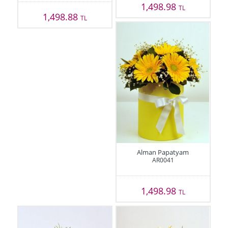
1,498.98
TL
1,498.88
TL
Alman Papatyam
AR0041
1,498.98
TL