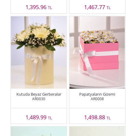
1,395.96
1,467.77
TL
TL
Kutuda Beyaz Gerberalar
Papatyaların Gizemi
AR0030
AR0008
1,489.99
1,498.88
TL
TL