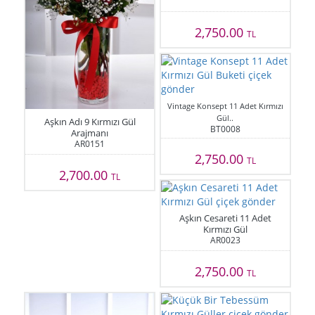
2,750.00
TL
Vintage Konsept 11 Adet Kırmızı
Gül..
Aşkın Adı 9 Kırmızı Gül
BT0008
Arajmanı
AR0151
2,750.00
TL
2,700.00
TL
Aşkın Cesareti 11 Adet
Kırmızı Gül
AR0023
2,750.00
TL