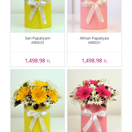
Sarı Papatyam
Alman Papatyası
AR0033
AR0031
1,498.98
1,498.98
TL
TL