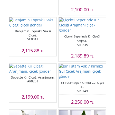
2,100.00
TL
Benjamin Topraklı Saksı
Çiçeği
Çiçekçi Sepetinde Kır Çiçeği
SC0011
Arajma..
AR0235
2,115.88
TL
2,189.89
TL
Sepette Kır Çiçeği Aranjmanı.
AR0251
Bir Tutam Aşk 7 Kırmızı Gül Çiçek
A..
AR0149
2,199.00
TL
2,250.00
TL