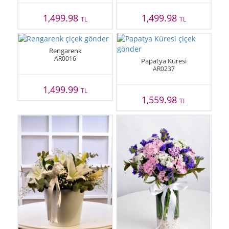
1,499.98
1,499.98
TL
TL
Rengarenk
AR0016
Papatya Küresi
AR0237
1,499.99
TL
1,559.98
TL