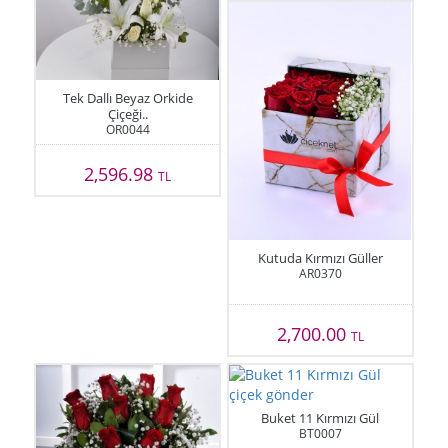
Tek Dallı Beyaz Orkide
Çiçeği..
OR0044
2,596.98
TL
Kutuda Kırmızı Güller
AR0370
2,700.00
TL
Buket 11 Kırmızı Gül
BT0007