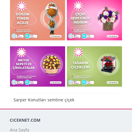
Sarper Konutları semtine çiçek
CICEKNET.COM
Ana Sayfa