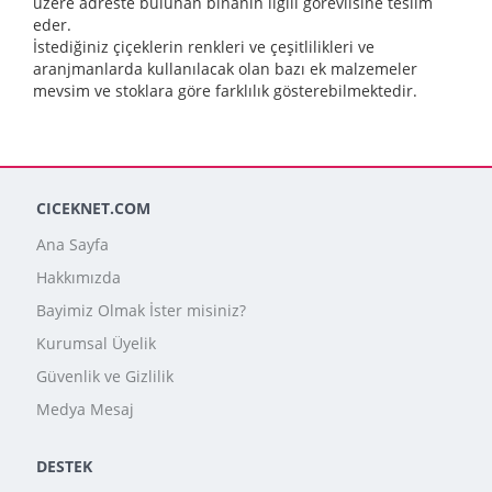
üzere adreste bulunan binanın ilgili görevlisine teslim
eder.
İstediğiniz çiçeklerin renkleri ve çeşitlilikleri ve
aranjmanlarda kullanılacak olan bazı ek malzemeler
mevsim ve stoklara göre farklılık gösterebilmektedir.
CICEKNET.COM
Ana Sayfa
Hakkımızda
Bayimiz Olmak İster misiniz?
Kurumsal Üyelik
Güvenlik ve Gizlilik
Medya Mesaj
DESTEK