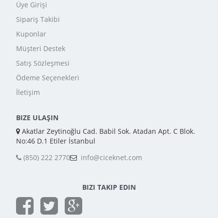
Üye Girişi
Sipariş Takibi
Kuponlar
Müşteri Destek
Satış Sözleşmesi
Ödeme Seçenekleri
İletişim
BIZE ULAŞIN
Akatlar Zeytinoğlu Cad. Babil Sok. Atadan Apt. C Blok.
No:46 D.1 Etiler İstanbul
(850) 222 2770
info@ciceknet.com
BIZI TAKIP EDIN