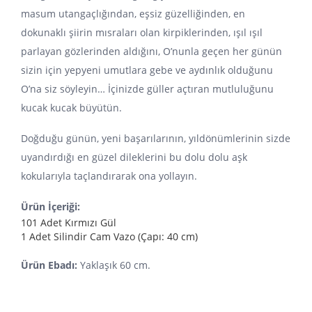
masum utangaçlığından, eşsiz güzelliğinden, en
dokunaklı şiirin mısraları olan kirpiklerinden, ışıl ışıl
parlayan gözlerinden aldığını, O’nunla geçen her günün
sizin için yepyeni umutlara gebe ve aydınlık olduğunu
O’na siz söyleyin… İçinizde güller açtıran mutluluğunu
kucak kucak büyütün.
Doğduğu günün, yeni başarılarının, yıldönümlerinin sizde
uyandırdığı en güzel dileklerini bu dolu dolu aşk
kokularıyla taçlandırarak ona yollayın.
Ürün İçeriği:
101 Adet Kırmızı Gül
1 Adet Silindir Cam Vazo (Çapı: 40 cm)
Ürün Ebadı:
Yaklaşık 60 cm.