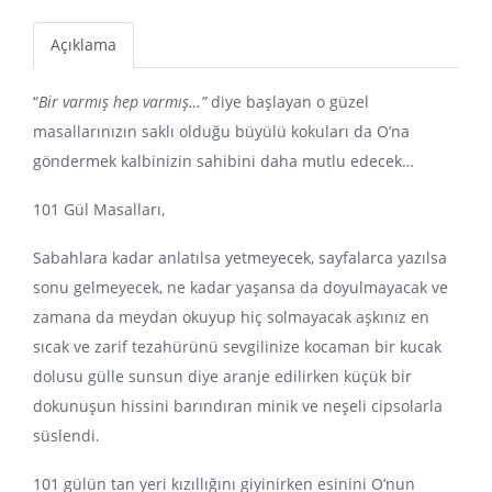
Açıklama
“
Bir varmış hep varmış…”
diye başlayan o güzel
masallarınızın saklı olduğu büyülü kokuları da O’na
göndermek kalbinizin sahibini daha mutlu edecek…
101 Gül Masalları,
Sabahlara kadar anlatılsa yetmeyecek, sayfalarca yazılsa
sonu gelmeyecek, ne kadar yaşansa da doyulmayacak ve
zamana da meydan okuyup hiç solmayacak aşkınız en
sıcak ve zarif tezahürünü sevgilinize kocaman bir kucak
dolusu gülle sunsun diye aranje edilirken küçük bir
dokunuşun hissini barındıran minik ve neşeli cipsolarla
süslendi.
101 gülün tan yeri kızıllığını giyinirken esinini O’nun