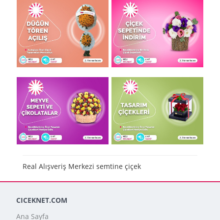
Real Alışveriş Merkezi semtine çiçek
CICEKNET.COM
Ana Sayfa