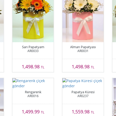
Sarı Papatyam
Alman Papatyası
AR0033
AR0031
1,498.98
1,498.98
TL
TL
Rengarenk
Papatya Küresi
AR0016
AR0237
1,499.99
1,559.98
TL
TL