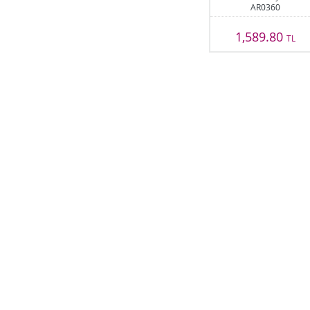
AR0360
1,589.80
TL