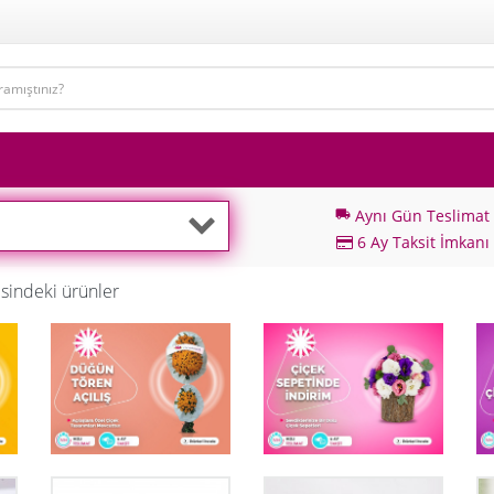
Aynı Gün Teslimat
local_shipping
6 Ay Taksit İmkanı
sindeki ürünler