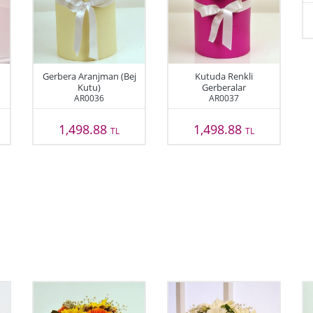
Gerbera Aranjman (Bej
Kutuda Renkli
Kutu)
Gerberalar
AR0036
AR0037
1,498.88
1,498.88
TL
TL