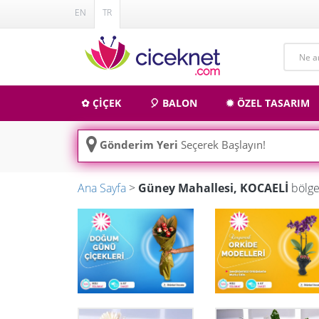
EN
TR
✿ ÇİÇEK
🎈 BALON
✹ ÖZEL TASARIM
Gönderim Yeri
Seçerek Başlayın!
Ana Sayfa
>
Güney Mahallesi, KOCAELİ
bölge