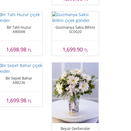
Bir Tatlı Huzur
Guzmanya Saksı Bitkisi
AR0098
SC0020
1,698.98
1,699.90
TL
TL
Bir Sepet Bahar
AR0236
1,699.98
TL
Beyaz Gerberalar