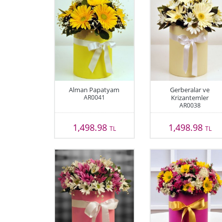
Alman Papatyam
Gerberalar ve
AR0041
Krizantemler
AR0038
1,498.98
1,498.98
TL
TL