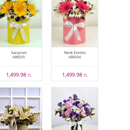
Sarışınım
Renk Esintisi
AR0035
AR0034
1,499.98
1,499.98
TL
TL