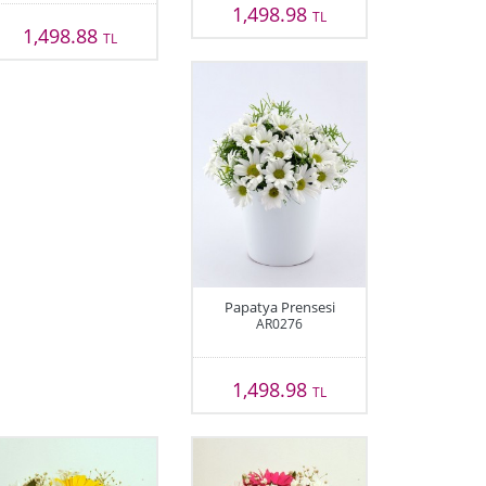
1,498.98
TL
1,498.88
TL
Papatya Prensesi
AR0276
1,498.98
TL