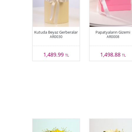
Kutuda Beyaz Gerberalar
Papatyaların Gizemi
AR0030
AR0008
1,489.99
1,498.88
TL
TL