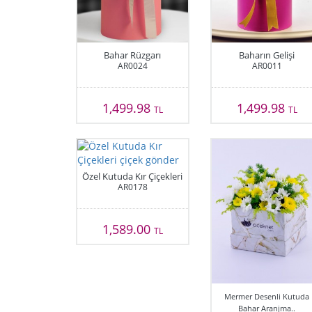
Bahar Rüzgarı
Baharın Gelişi
AR0024
AR0011
1,499.98
1,499.98
TL
TL
Özel Kutuda Kır Çiçekleri
AR0178
1,589.00
TL
Mermer Desenli Kutuda
Bahar Aranjma..