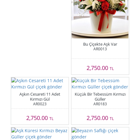
Bu Çiçekte Aşk Var
AR0013
2,750.00
TL
Aşkın Cesareti 11 Adet
Küçük Bir Tebessüm Kırmızı
Kırmızı Gül
Güller
AR0023
AR0183
2,750.00
2,750.00
TL
TL