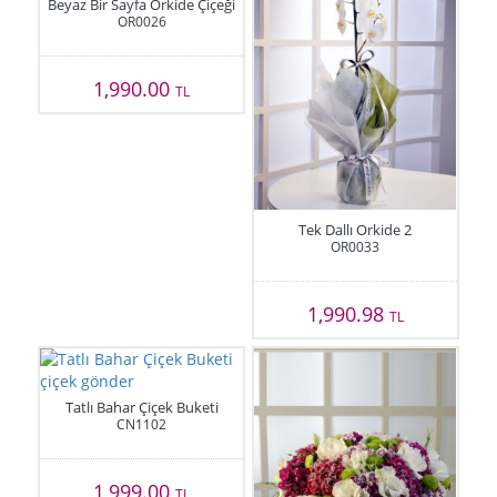
Beyaz Bir Sayfa Orkide Çiçeği
OR0026
1,990.00
TL
Tek Dallı Orkide 2
OR0033
1,990.98
TL
Tatlı Bahar Çiçek Buketi
CN1102
1,999.00
TL