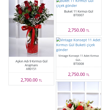
Buket 11 Kırmızı Gül
BT0007
2,750.00
TL
Vintage Konsept 11 Adet Kırmızı
Gül..
Aşkın Adı 9 Kırmızı Gül
BT0008
Arajmanı
AR0151
2,750.00
TL
2,700.00
TL