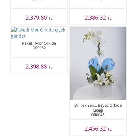
2,379.80
2,386.32
TL
TL
Paketli Mor Orkide
OR0052
2,398.88
TL
Bir Tek Sen... Beyaz Orkide
Çiçeği
OR0046
2,456.32
TL