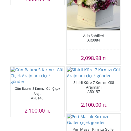
Ada Sahilleri
AR0084
2,098.98
TL
Sihirli Küre 7 Kırmızı Gül
Arajmanı
Gün Batımı 5 Kırmızı Gül Çiçek
AR0157
Araj..
AR0148
2,100.00
TL
2,100.00
TL
Peri Masalı Kırmızı Güller