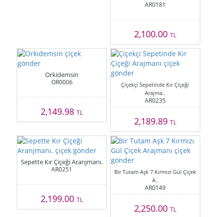
AR0181
2,100.00
TL
Orkidemsin
OR0006
Çiçekçi Sepetinde Kır Çiçeği
Arajma..
AR0235
2,149.98
TL
2,189.89
TL
Sepette Kır Çiçeği Aranjmanı.
AR0251
Bir Tutam Aşk 7 Kırmızı Gül Çiçek
A..
AR0149
2,199.00
TL
2,250.00
TL