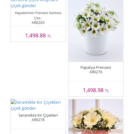
Hayallerimin Prensesi Gerbera
Çiçe..
AR0203
1,498.88
TL
Papatya Prensesi
AR0276
1,498.98
TL
Seramikte Kır Çiçekleri
AR0278