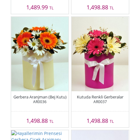
1,489.99
1,498.88
TL
TL
Gerbera Aranjman (Bej Kutu)
Kutuda Renkli Gerberalar
AR0036
AR0037
1,498.88
1,498.88
TL
TL