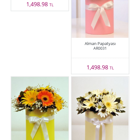
1,498.98
TL
Alman Papatyası
AR0031
1,498.98
TL