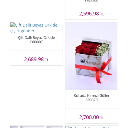
OR0044
2,596.98
TL
Çift Dallı Beyaz Orkide
OR0007
2,689.98
TL
Kutuda Kırmızı Güller
AR0370
2,700.00
TL