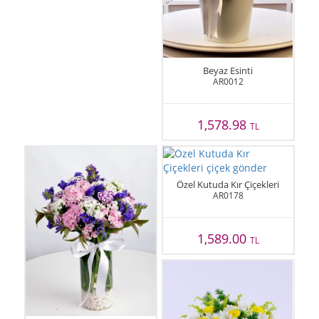
Beyaz Esinti
AR0012
1,578.98
TL
Özel Kutuda Kır Çiçekleri
AR0178
1,589.00
TL