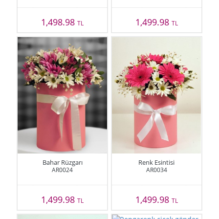
1,498.98
1,499.98
TL
TL
Bahar Rüzgarı
Renk Esintisi
AR0024
AR0034
1,499.98
1,499.98
TL
TL