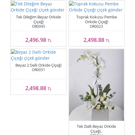
Tek Dileğim Beyaz Orkide
Toprak Kokusu Pembe
Çiçeği
Orkide Çiçeği
OR0045
OR0023
2,496.98
2,498.88
TL
TL
Beyaz 2 Dallı Orkide Çiçeği
OR0051
2,498.88
TL
Tek Dallı Beyaz Orkide
Çiçeği..