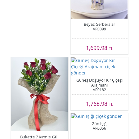
Beyaz Gerberalar
AR0099
1,699.98
TL
Güneş Doğuyor Kır Çiçeği
Arajmanı
AR0182
1,768.98
TL
Gün Işığı
AR0056
Bukette 7 Kırmızı Gül.