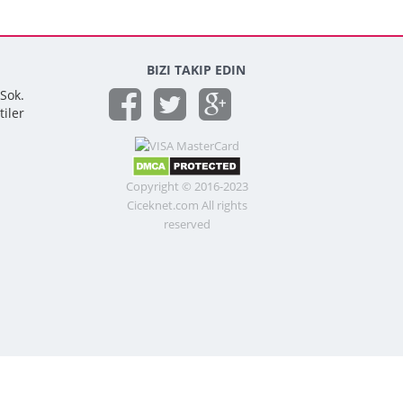
BIZI TAKIP EDIN
 Sok.
tiler
Copyright © 2016-2023
Ciceknet.com All rights
reserved