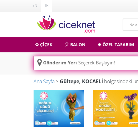
EN
TR
✿ ÇİÇEK
🎈 BALON
✹ ÖZEL TASARIM
Gönderim Yeri
Seçerek Başlayın!
Ana Sayfa
>
Gültepe, KOCAELİ
bölgesindeki ür