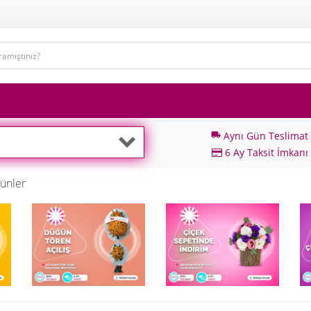
Aynı Gün Teslimat
local_shipping
6 Ay Taksit İmkanı
ünler