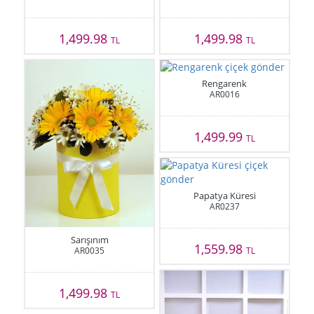
1,499.98
1,499.98
TL
TL
Rengarenk
AR0016
1,499.99
TL
Papatya Küresi
AR0237
Sarışınım
1,559.98
AR0035
TL
1,499.98
TL