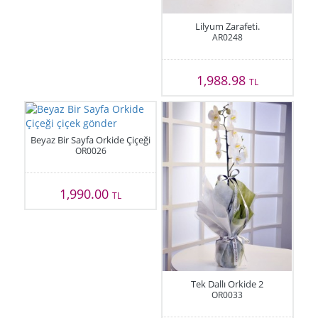
Lilyum Zarafeti.
AR0248
1,988.98
TL
Beyaz Bir Sayfa Orkide Çiçeği
OR0026
1,990.00
TL
Tek Dallı Orkide 2
OR0033