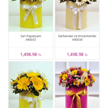
Sarı Papatyam
Gerberalar ve Krizantemler
AR0033
AR0038
1,498.98
1,498.98
TL
TL