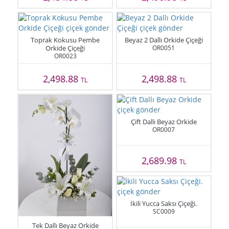
Toprak Kokusu Pembe
Beyaz 2 Dallı Orkide Çiçeği
Orkide Çiçeği
OR0051
OR0023
2,498.88
2,498.88
TL
TL
Çift Dallı Beyaz Orkide
OR0007
2,689.98
TL
İkili Yucca Saksı Çiçeği.
SC0009
Tek Dallı Beyaz Orkide