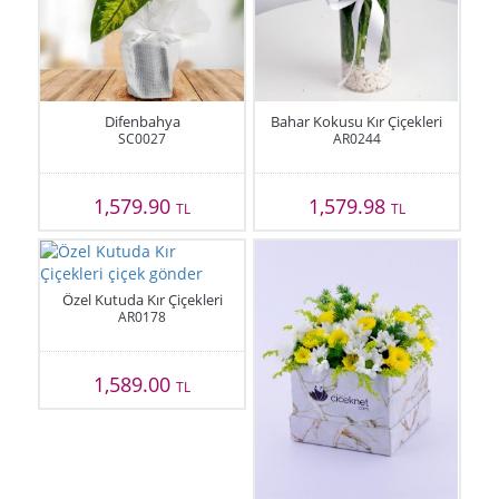
Difenbahya
Bahar Kokusu Kır Çiçekleri
SC0027
AR0244
1,579.90
1,579.98
TL
TL
Özel Kutuda Kır Çiçekleri
AR0178
1,589.00
TL