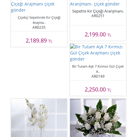
Sepette Kır Çiçeği Aranjmanı.
AR0251
Çiçekçi Sepetinde Kır Çiçeği
Arajma..
AR0235
2,199.00
TL
2,189.89
TL
Bir Tutam Aşk 7 Kırmızı Gül Çiçek
A..
AR0149
2,250.00
TL