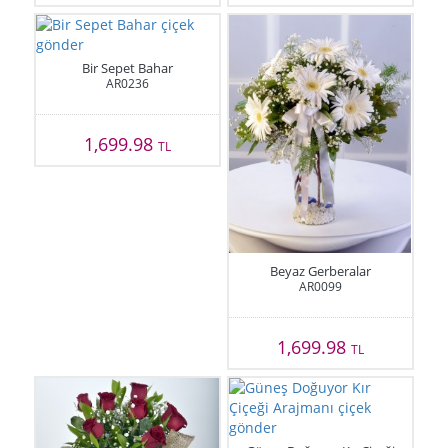
Bir Sepet Bahar
AR0236
1,699.98
TL
Beyaz Gerberalar
AR0099
1,699.98
TL