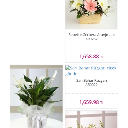
Sepette Gerbera Aranjmanı
AR0252
1,658.88
TL
Sarı Bahar Rüzgarı
AR0022
1,659.98
TL