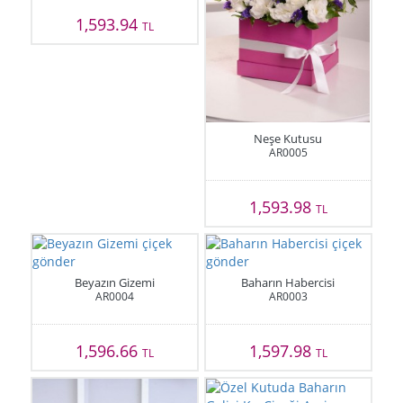
1,593.94
TL
Neşe Kutusu
AR0005
1,593.98
TL
Beyazın Gizemi
Baharın Habercisi
AR0004
AR0003
1,596.66
1,597.98
TL
TL