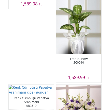
1,589.98
TL
Tropic Snow
SC0010
1,589.99
TL
Renk Cümbüşü Papatya
Aranjmanı
AR0319