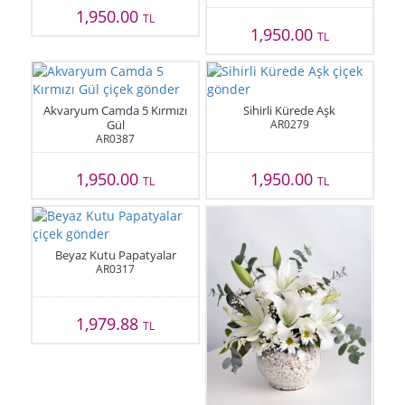
1,950.00
TL
1,950.00
TL
Akvaryum Camda 5 Kırmızı
Sihirli Kürede Aşk
Gül
AR0279
AR0387
1,950.00
1,950.00
TL
TL
Beyaz Kutu Papatyalar
AR0317
1,979.88
TL