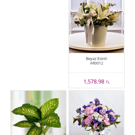
Beyaz Esinti
AR0012
1,578.98
TL