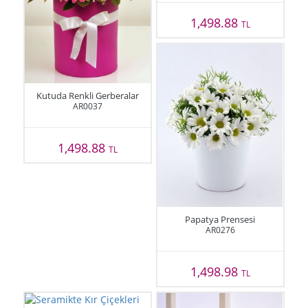
1,498.88
TL
Kutuda Renkli Gerberalar
AR0037
1,498.88
TL
Papatya Prensesi
AR0276
1,498.98
TL