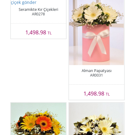
Seramikte Kır Çiçekleri
AR0278
1,498.98
TL
Alman Papatyası
AR0031
1,498.98
TL