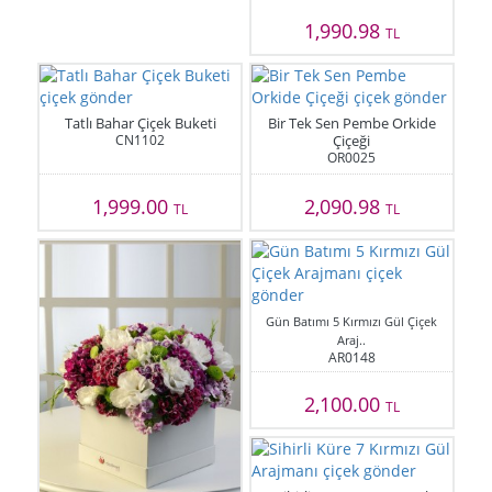
1,990.98
TL
Tatlı Bahar Çiçek Buketi
Bir Tek Sen Pembe Orkide
CN1102
Çiçeği
OR0025
1,999.00
2,090.98
TL
TL
Gün Batımı 5 Kırmızı Gül Çiçek
Araj..
AR0148
2,100.00
TL