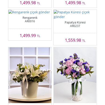
1,499.98
1,499.98
TL
TL
Rengarenk
AR0016
Papatya Küresi
AR0237
1,499.99
TL
1,559.98
TL