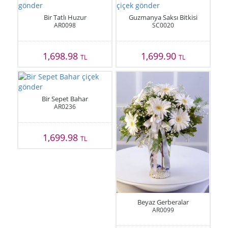
Bir Tatlı Huzur
Guzmanya Saksı Bitkisi
AR0098
SC0020
1,698.98
1,699.90
TL
TL
Bir Sepet Bahar
AR0236
1,699.98
TL
Beyaz Gerberalar
AR0099