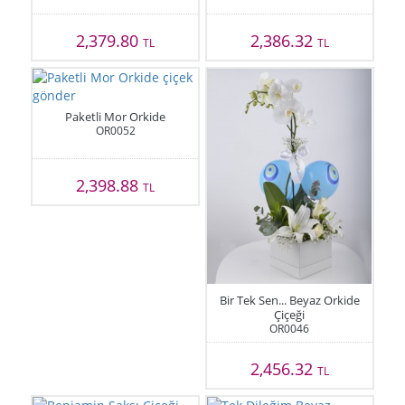
2,379.80
2,386.32
TL
TL
Paketli Mor Orkide
OR0052
2,398.88
TL
Bir Tek Sen... Beyaz Orkide
Çiçeği
OR0046
2,456.32
TL