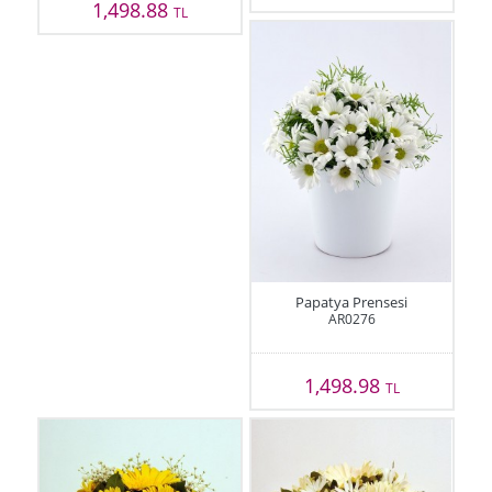
1,498.88
TL
Papatya Prensesi
AR0276
1,498.98
TL