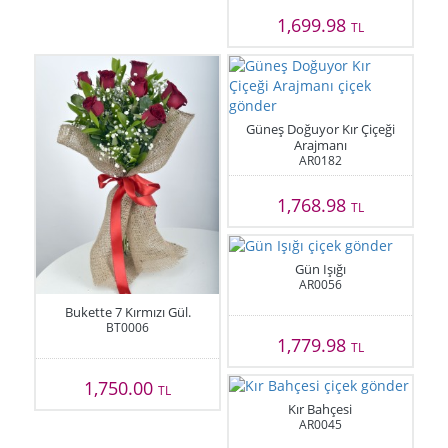
1,699.98
TL
Güneş Doğuyor Kır Çiçeği
Arajmanı
AR0182
1,768.98
TL
Gün Işığı
AR0056
Bukette 7 Kırmızı Gül.
BT0006
1,779.98
TL
1,750.00
TL
Kır Bahçesi
AR0045