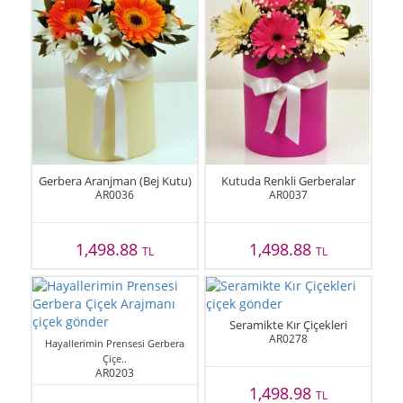
Gerbera Aranjman (Bej Kutu)
Kutuda Renkli Gerberalar
AR0036
AR0037
1,498.88
1,498.88
TL
TL
Seramikte Kır Çiçekleri
AR0278
Hayallerimin Prensesi Gerbera
Çiçe..
AR0203
1,498.98
TL