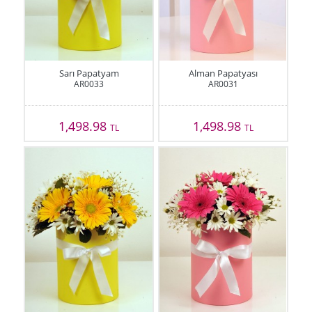
Sarı Papatyam
Alman Papatyası
AR0033
AR0031
1,498.98
1,498.98
TL
TL