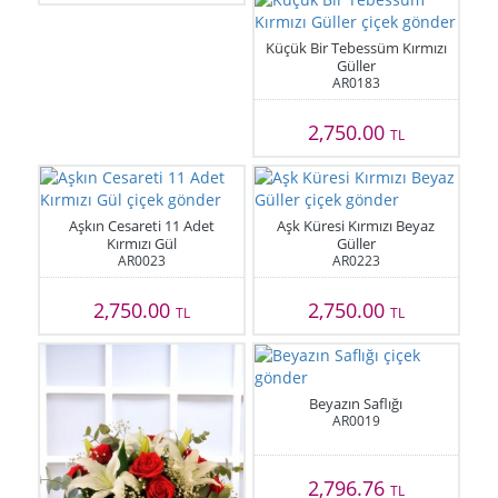
Küçük Bir Tebessüm Kırmızı
Güller
AR0183
2,750.00
TL
Aşkın Cesareti 11 Adet
Aşk Küresi Kırmızı Beyaz
Kırmızı Gül
Güller
AR0023
AR0223
2,750.00
2,750.00
TL
TL
Beyazın Saflığı
AR0019
2,796.76
TL