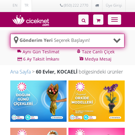
EN
TR
(850) 222 2770
Üye Girişi
Toggle
navigatio
Gönderim Yeri
Seçerek Başlayın!
Aynı Gün Teslimat
Taze Canlı Çiçek
local_shipping
local_florist
6 Ay Taksit İmkanı
Medya Mesaj
add_a_photo
Ana Sayfa
>
60 Evler, KOCAELİ
bölgesindeki ürünler