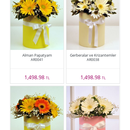
Alman Papatyam
Gerberalar ve Krizantemler
AR0041
AR0038
1,498.98
1,498.98
TL
TL