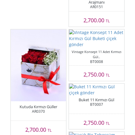
Arajmanı
AR0151
2,700.00
TL
Vintage Konsept 11 Adet Kırmızı
Gül..
BT0008
2,750.00
TL
Buket 11 Kırmızı Gül
BT0007
Kutuda Kırmızı Güller
AR0370
2,750.00
TL
2,700.00
TL