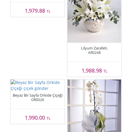
1,979.88
TL
Lilyum Zarafeti.
AR0248
1,988.98
TL
Beyaz Bir Sayfa Orkide Çiçeği
OR0026
1,990.00
TL