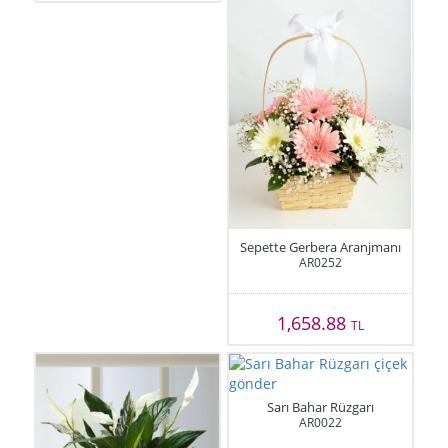
Sepette Gerbera Aranjmanı
AR0252
1,658.88
TL
Sarı Bahar Rüzgarı
AR0022