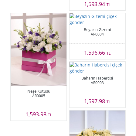
1,593.94
TL
Beyazın Gizemi
AR0004
1,596.66
TL
Baharın Habercisi
AR0003
Neşe Kutusu
AR0005
1,597.98
TL
1,593.98
TL