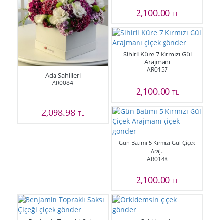
2,100.00
TL
Sihirli Küre 7 Kırmızı Gül
Arajmanı
AR0157
Ada Sahilleri
AR0084
2,100.00
TL
2,098.98
TL
Gün Batımı 5 Kırmızı Gül Çiçek
Araj..
AR0148
2,100.00
TL