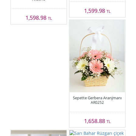
1,599.98
TL
1,598.98
TL
Sepette Gerbera Aranjmanı
AR0252
1,658.88
TL