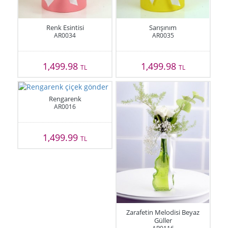
Renk Esintisi
Sarışınım
AR0034
AR0035
1,499.98
1,499.98
TL
TL
Rengarenk
AR0016
1,499.99
TL
Zarafetin Melodisi Beyaz
Güller