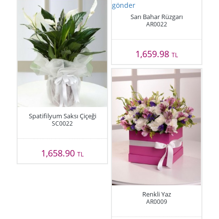
Sarı Bahar Rüzgarı
AR0022
1,659.98
TL
Spatifilyum Saksı Çiçeği
SC0022
1,658.90
TL
Renkli Yaz
AR0009