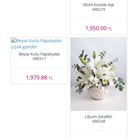
Sihirli Kürede Aşk
AR0279
1,950.00
TL
Beyaz Kutu Papatyalar
AR0317
1,979.88
TL
Lilyum Zarafeti.
AR0248