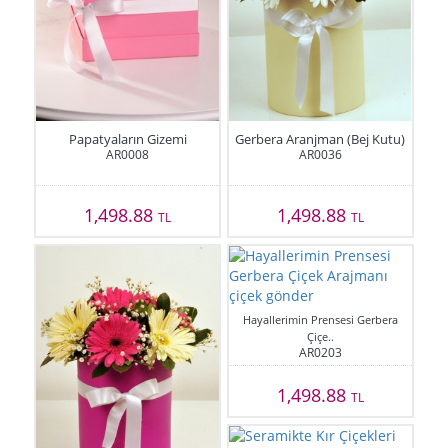
Papatyaların Gizemi
Gerbera Aranjman (Bej Kutu)
AR0008
AR0036
1,498.88
1,498.88
TL
TL
Hayallerimin Prensesi Gerbera
Çiçe..
AR0203
1,498.88
TL