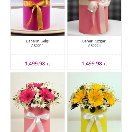
Baharın Gelişi
Bahar Rüzgarı
AR0011
AR0024
1,499.98
1,499.98
TL
TL