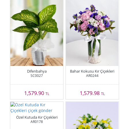
Difenbahya
Bahar Kokusu Kır Çiçekleri
SC0027
AR0244
1,579.90
1,579.98
TL
TL
Özel Kutuda Kır Çiçekleri
AR0178