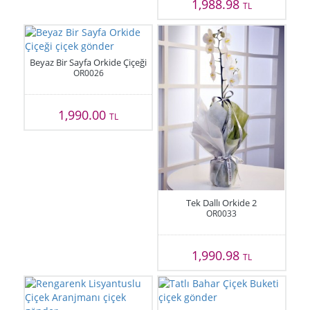
1,988.98
TL
Beyaz Bir Sayfa Orkide Çiçeği
OR0026
1,990.00
TL
Tek Dallı Orkide 2
OR0033
1,990.98
TL