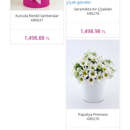
Seramikte Kır Çiçekleri
AR0278
Kutuda Renkli Gerberalar
AR0037
1,498.98
TL
1,498.88
TL
Papatya Prensesi
AR0276