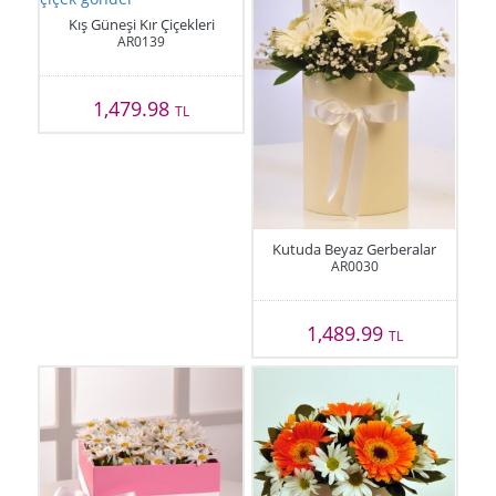
Kış Güneşi Kır Çiçekleri
AR0139
1,479.98
TL
Kutuda Beyaz Gerberalar
AR0030
1,489.99
TL