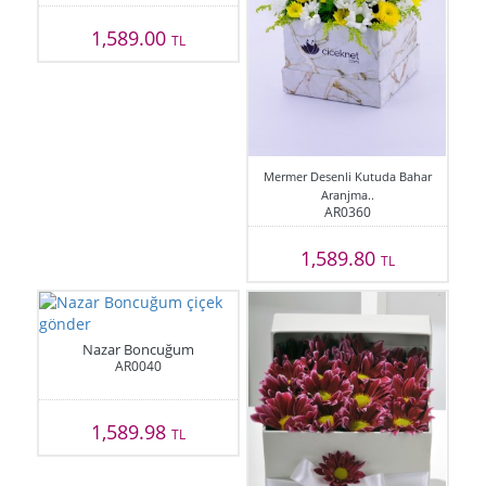
1,589.00
TL
Mermer Desenli Kutuda Bahar
Aranjma..
AR0360
1,589.80
TL
Nazar Boncuğum
AR0040
1,589.98
TL