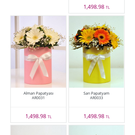
1,498.98
TL
Alman Papatyası
Sarı Papatyam
AR0031
AR0033
1,498.98
1,498.98
TL
TL