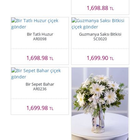
1,698.88
TL
Bir Tatlı Huzur
Guzmanya Saksı Bitkisi
AR0098
SC0020
1,698.98
1,699.90
TL
TL
Bir Sepet Bahar
AR0236
1,699.98
TL