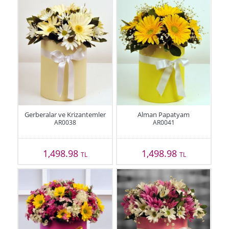
Gerberalar ve Krizantemler
Alman Papatyam
AR0038
AR0041
1,498.98
1,498.98
TL
TL