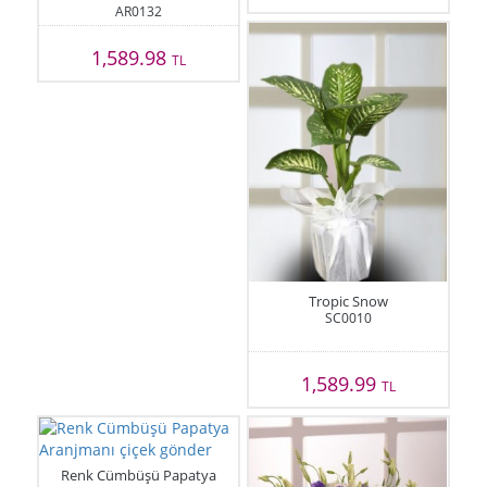
AR0132
1,589.98
TL
Tropic Snow
SC0010
1,589.99
TL
Renk Cümbüşü Papatya