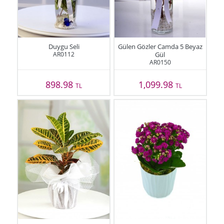
Duygu Seli
Gülen Gözler Camda 5 Beyaz
AR0112
Gül
AR0150
898.98
1,099.98
TL
TL