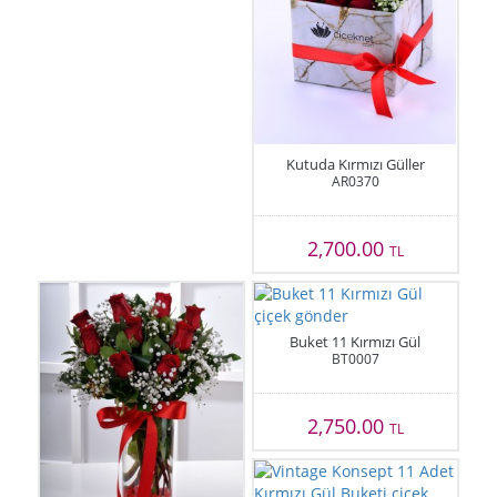
Kutuda Kırmızı Güller
AR0370
2,700.00
TL
Buket 11 Kırmızı Gül
BT0007
2,750.00
TL