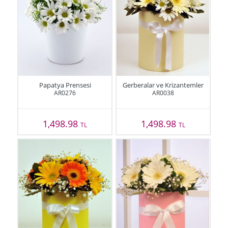
Papatya Prensesi
Gerberalar ve Krizantemler
AR0276
AR0038
1,498.98
1,498.98
TL
TL