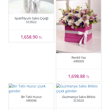
Spatifilyum Saksı Çiçeği
SC0022
1,658.90
TL
Renkli Yaz
AR0009
1,698.88
TL
Bir Tatlı Huzur
Guzmanya Saksı Bitkisi
AR0098
SC0020