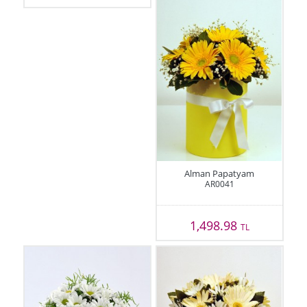
Alman Papatyam
AR0041
1,498.98
TL