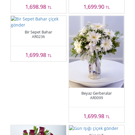
1,698.98
1,699.90
TL
TL
Bir Sepet Bahar
AR0236
1,699.98
TL
Beyaz Gerberalar
AR0099
1,699.98
TL