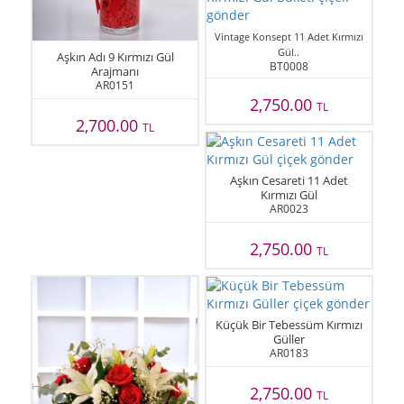
Vintage Konsept 11 Adet Kırmızı
Gül..
Aşkın Adı 9 Kırmızı Gül
BT0008
Arajmanı
AR0151
2,750.00
TL
2,700.00
TL
Aşkın Cesareti 11 Adet
Kırmızı Gül
AR0023
2,750.00
TL
Küçük Bir Tebessüm Kırmızı
Güller
AR0183
2,750.00
TL