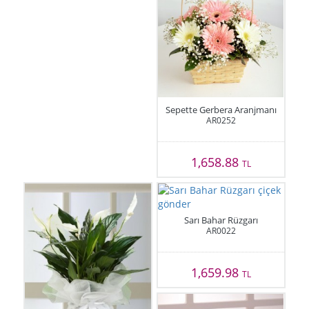
Sepette Gerbera Aranjmanı
AR0252
1,658.88
TL
Sarı Bahar Rüzgarı
AR0022
1,659.98
TL