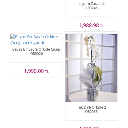
Lilyum Zarafeti.
AR0248
1,988.98
TL
Beyaz Bir Sayfa Orkide Çiçeği
OR0026
1,990.00
TL
Tek Dallı Orkide 2
OR0033