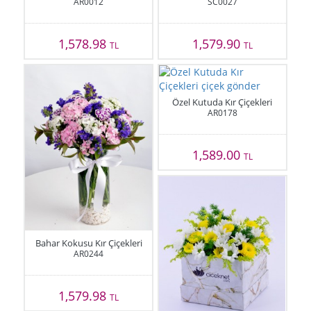
AR0012
SC0027
1,578.98
1,579.90
TL
TL
Özel Kutuda Kır Çiçekleri
AR0178
1,589.00
TL
Bahar Kokusu Kır Çiçekleri
AR0244
1,579.98
TL