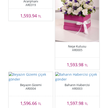
Aranjmanı
AR0319
1,593.94
TL
Neşe Kutusu
AR0005
1,593.98
TL
Beyazın Gizemi
Baharın Habercisi
AR0004
AR0003
1,596.66
1,597.98
TL
TL