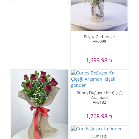
Beyaz Gerberalar
AR0099
1,699.98
TL
Güneş Doğuyor Kır Çiçeği
Arajmanı
AR0182
1,768.98
TL
Gün Işığı