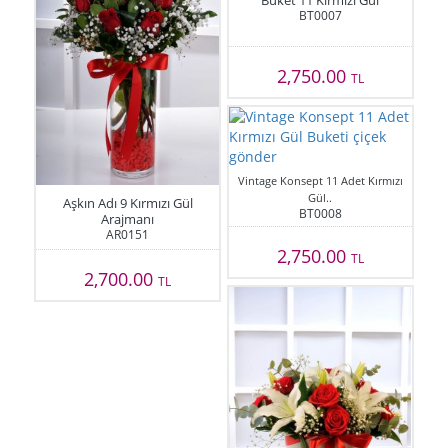
Buket 11 Kırmızı Gül
BT0007
2,750.00
TL
Vintage Konsept 11 Adet Kırmızı
Gül..
Aşkın Adı 9 Kırmızı Gül
BT0008
Arajmanı
AR0151
2,750.00
TL
2,700.00
TL