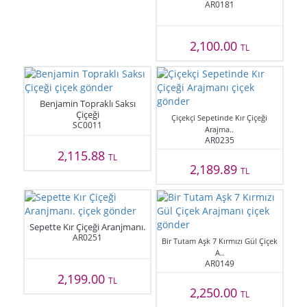
AR0181
2,100.00
TL
Benjamin Topraklı Saksı
Çiçeği
Çiçekçi Sepetinde Kır Çiçeği
SC0011
Arajma..
AR0235
2,115.88
TL
2,189.89
TL
Sepette Kır Çiçeği Aranjmanı.
AR0251
Bir Tutam Aşk 7 Kırmızı Gül Çiçek
A..
AR0149
2,199.00
TL
2,250.00
TL