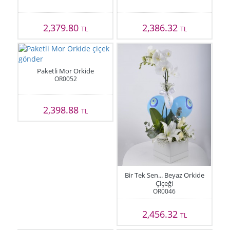
2,379.80
2,386.32
TL
TL
Paketli Mor Orkide
OR0052
2,398.88
TL
Bir Tek Sen... Beyaz Orkide
Çiçeği
OR0046
2,456.32
TL