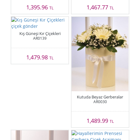
1,395.96
1,467.77
TL
TL
Kış Güneşi Kır Çiçekleri
AR0139
1,479.98
TL
Kutuda Beyaz Gerberalar
AR0030
1,489.99
TL