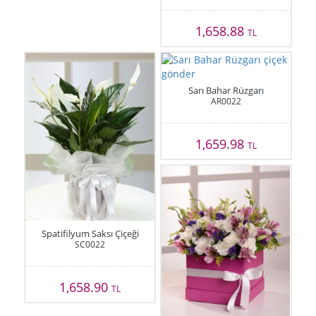
1,658.88
TL
Sarı Bahar Rüzgarı
AR0022
1,659.98
TL
Spatifilyum Saksı Çiçeği
SC0022
1,658.90
TL