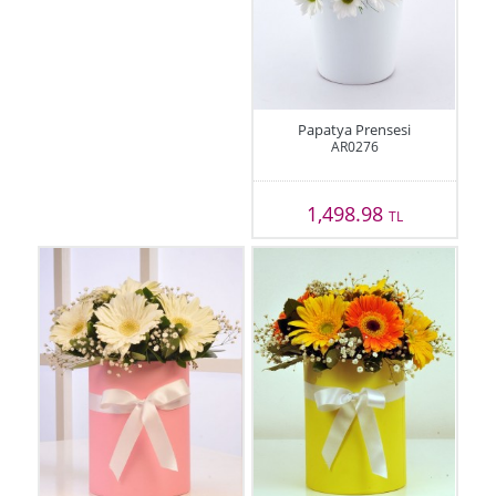
Papatya Prensesi
AR0276
1,498.98
TL