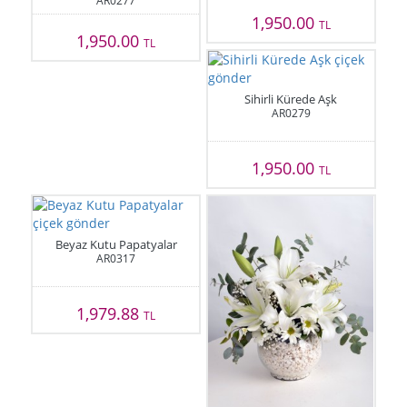
AR0277
1,950.00
TL
1,950.00
TL
Sihirli Kürede Aşk
AR0279
1,950.00
TL
Beyaz Kutu Papatyalar
AR0317
1,979.88
TL