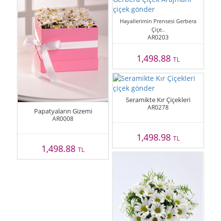
Hayallerimin Prensesi Gerbera
Çiçe..
AR0203
1,498.88
TL
Seramikte Kır Çiçekleri
AR0278
Papatyaların Gizemi
AR0008
1,498.98
TL
1,498.88
TL