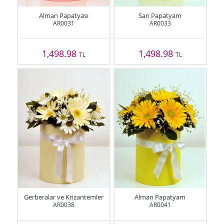
Alman Papatyası
Sarı Papatyam
AR0031
AR0033
1,498.98
1,498.98
TL
TL
Gerberalar ve Krizantemler
Alman Papatyam
AR0038
AR0041