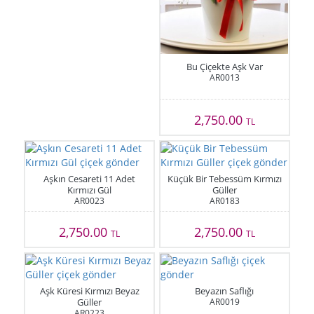
Bu Çiçekte Aşk Var
AR0013
2,750.00
TL
Aşkın Cesareti 11 Adet
Küçük Bir Tebessüm Kırmızı
Kırmızı Gül
Güller
AR0023
AR0183
2,750.00
2,750.00
TL
TL
Aşk Küresi Kırmızı Beyaz
Beyazın Saflığı
Güller
AR0019
AR0223