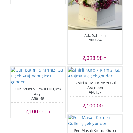
Ada Sahilleri
AR0084
2,098.98
TL
Sihirli Küre 7 Kırmızı Gül
Arajmanı
Gün Batımı 5 Kırmızı Gül Çiçek
AR0157
Araj..
AR0148
2,100.00
TL
2,100.00
TL
Peri Masalı Kırmızı Güller