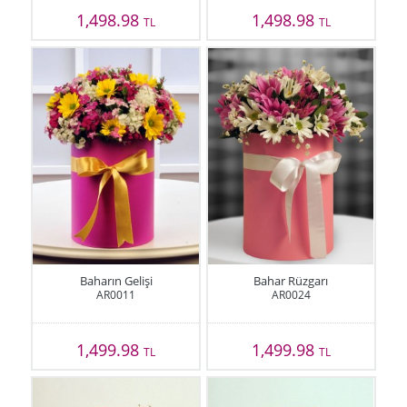
1,498.98
1,498.98
TL
TL
Baharın Gelişi
Bahar Rüzgarı
AR0011
AR0024
1,499.98
1,499.98
TL
TL