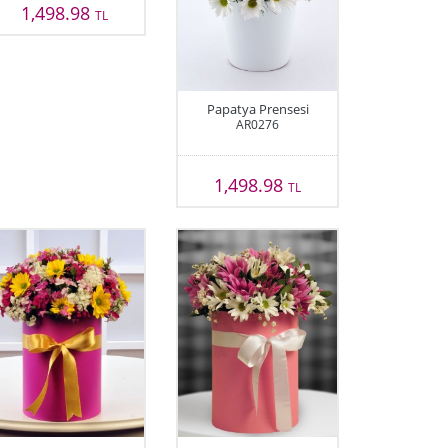
1,498.98
TL
Papatya Prensesi
AR0276
1,498.98
TL