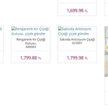
1,699.98
TL
Rengarenk Kır Çiçeği
Saksıda Antoryum Çiçeği
Kutusu.
SC0001
AR0083
1,799.88
1,799.98
TL
TL