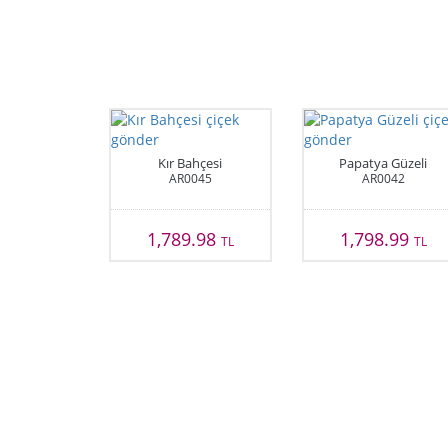
Kır Bahçesi
Papatya Güzeli
AR0045
AR0042
1,789.98
1,798.99
TL
TL