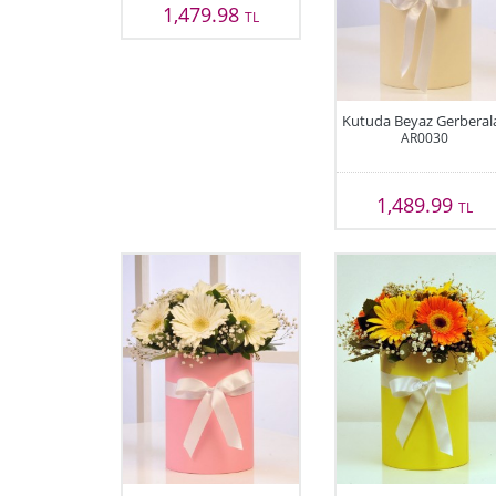
1,479.98
TL
Kutuda Beyaz Gerberal
AR0030
1,489.99
TL