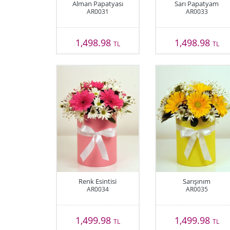
Alman Papatyası
Sarı Papatyam
AR0031
AR0033
1,498.98
1,498.98
TL
TL
Renk Esintisi
Sarışınım
AR0034
AR0035
1,499.98
1,499.98
TL
TL