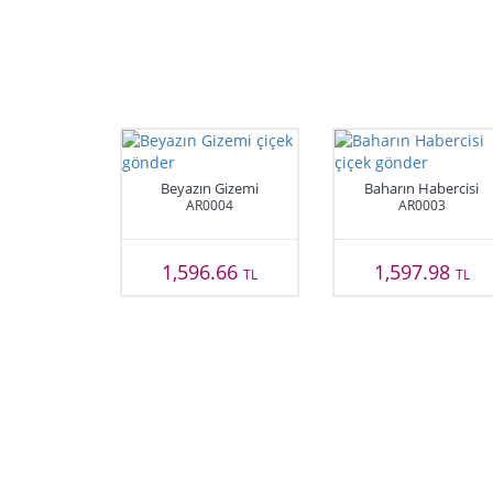
Beyazın Gizemi
Baharın Habercisi
AR0004
AR0003
1,596.66
1,597.98
TL
TL