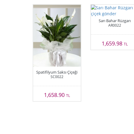
Sarı Bahar Rüzgarı
AR0022
1,659.98
TL
Spatifilyum Saksı Çiçeği
SC0022
1,658.90
TL