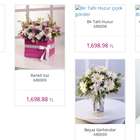
Bir Tatlı Huzur
AR0098
1,698.98
TL
Renkli Yaz
AR0009
1,698.88
TL
Beyaz Gerberalar
AR0099