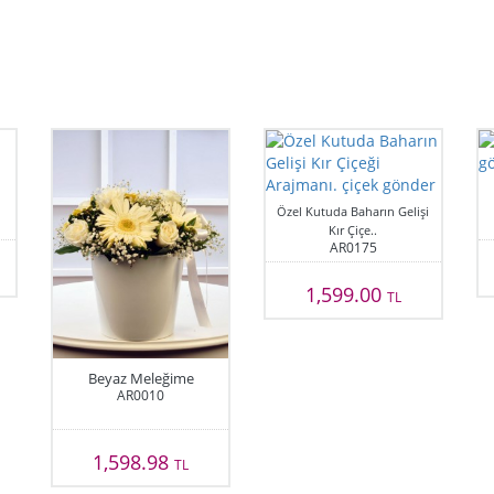
Özel Kutuda Baharın Gelişi
Kır Çiçe..
AR0175
1,599.00
TL
Beyaz Meleğime
AR0010
1,598.98
TL