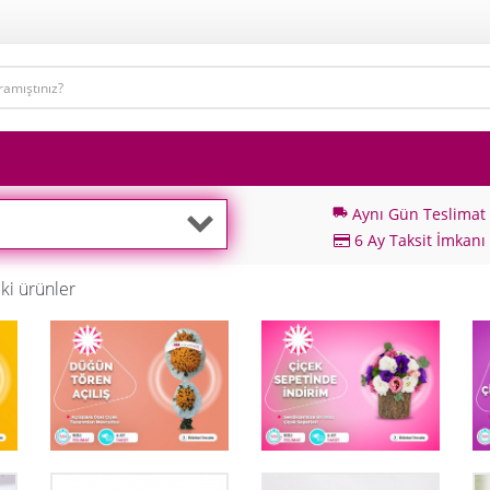
Aynı Gün Teslimat
local_shipping
6 Ay Taksit İmkanı
ki ürünler