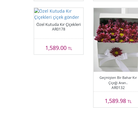
Özel Kutuda Kır Çiçekleri
AR0178
1,589.00
TL
Geçmişten Bir Bahar Kır
Çiçeği Aran..
AR0132
1,589.98
TL