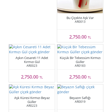
Bu Çiçekte Aşk Var
AR0013
2,750.00
TL
Aşkın Cesareti 11 Adet
Küçük Bir Tebessüm Kırmızı
Kırmızı Gül
Güller
AR0023
AR0183
2,750.00
2,750.00
TL
TL
Aşk Küresi Kırmızı Beyaz
Beyazın Saflığı
Güller
AR0019
AR0223