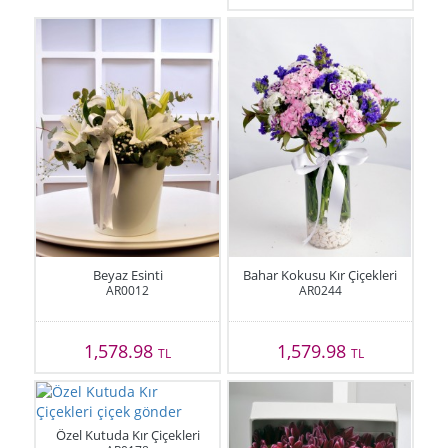
Beyaz Esinti
Bahar Kokusu Kır Çiçekleri
AR0012
AR0244
1,578.98
1,579.98
TL
TL
Özel Kutuda Kır Çiçekleri