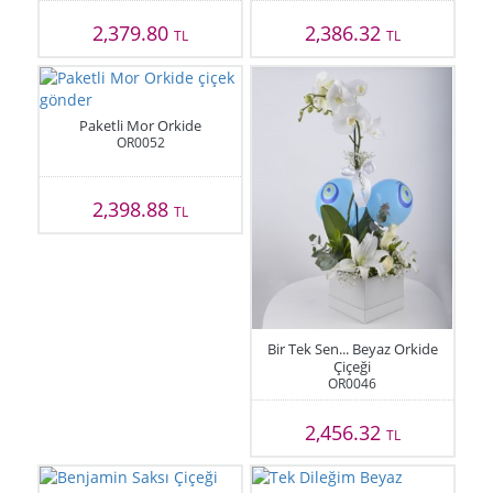
2,379.80
2,386.32
TL
TL
Paketli Mor Orkide
OR0052
2,398.88
TL
Bir Tek Sen... Beyaz Orkide
Çiçeği
OR0046
2,456.32
TL