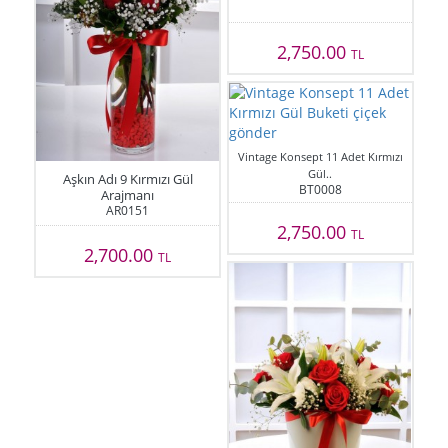
2,750.00
TL
Vintage Konsept 11 Adet Kırmızı
Gül..
Aşkın Adı 9 Kırmızı Gül
BT0008
Arajmanı
AR0151
2,750.00
TL
2,700.00
TL