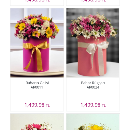
TL
TL
Baharın Gelişi
Bahar Rüzgarı
AR0011
AR0024
1,499.98
1,499.98
TL
TL