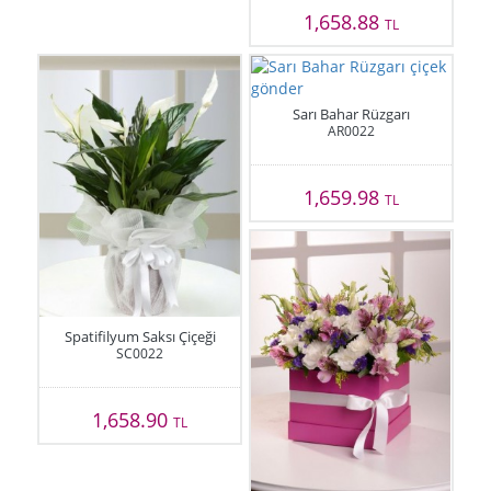
1,658.88
TL
Sarı Bahar Rüzgarı
AR0022
1,659.98
TL
Spatifilyum Saksı Çiçeği
SC0022
1,658.90
TL