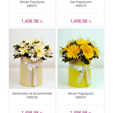
Alman Papatyası
Sarı Papatyam
AR0031
AR0033
1,498.98
1,498.98
TL
TL
Gerberalar ve Krizantemler
Alman Papatyam
AR0038
AR0041
1,498.98
1,498.98