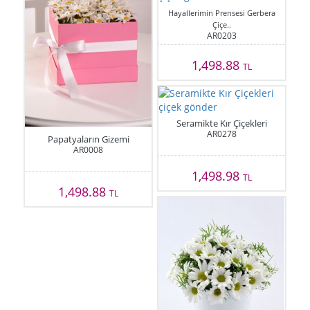
Hayallerimin Prensesi Gerbera
Çiçe..
AR0203
1,498.88
TL
Seramikte Kır Çiçekleri
AR0278
Papatyaların Gizemi
AR0008
1,498.98
TL
1,498.88
TL