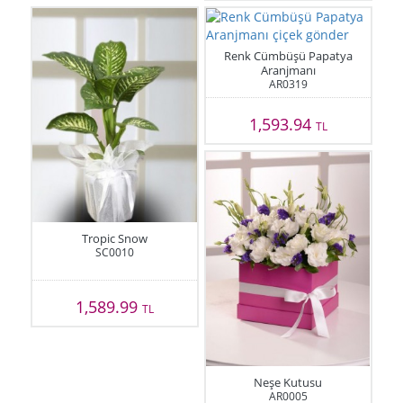
Renk Cümbüşü Papatya
Aranjmanı
AR0319
1,593.94
TL
Tropic Snow
SC0010
1,589.99
TL
Neşe Kutusu
AR0005