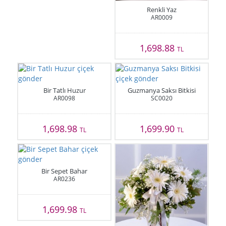
Renkli Yaz
AR0009
1,698.88
TL
Bir Tatlı Huzur
Guzmanya Saksı Bitkisi
AR0098
SC0020
1,698.98
1,699.90
TL
TL
Bir Sepet Bahar
AR0236
1,699.98
TL