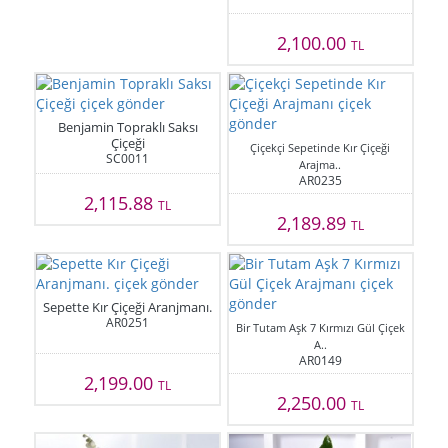
2,100.00
TL
Benjamin Topraklı Saksı
Çiçeği
Çiçekçi Sepetinde Kır Çiçeği
SC0011
Arajma..
AR0235
2,115.88
TL
2,189.89
TL
Sepette Kır Çiçeği Aranjmanı.
AR0251
Bir Tutam Aşk 7 Kırmızı Gül Çiçek
A..
AR0149
2,199.00
TL
2,250.00
TL