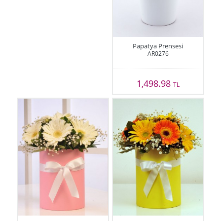
Papatya Prensesi
AR0276
1,498.98
TL