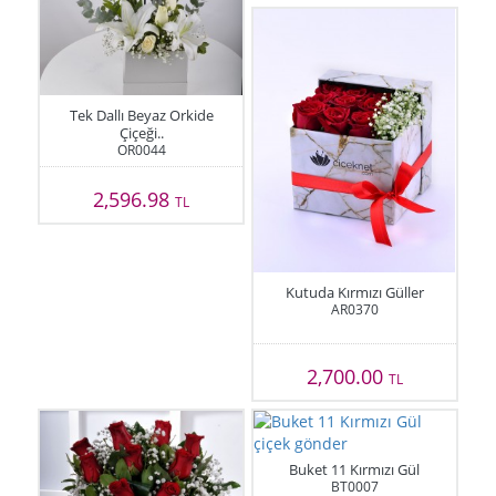
Tek Dallı Beyaz Orkide
Çiçeği..
OR0044
2,596.98
TL
Kutuda Kırmızı Güller
AR0370
2,700.00
TL
Buket 11 Kırmızı Gül
BT0007