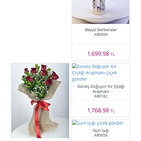
Beyaz Gerberalar
AR0099
1,699.98
TL
Güneş Doğuyor Kır Çiçeği
Arajmanı
AR0182
1,768.98
TL
Gün Işığı
AR0056