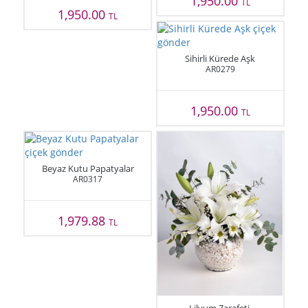
1,950.00
TL
1,950.00
TL
Sihirli Kürede Aşk
AR0279
1,950.00
TL
Beyaz Kutu Papatyalar
AR0317
1,979.88
TL