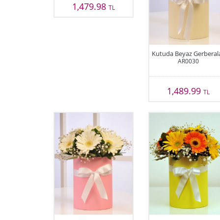
1,479.98
TL
Kutuda Beyaz Gerberal
AR0030
1,489.99
TL