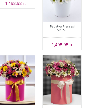
1,498.98
TL
Papatya Prensesi
AR0276
1,498.98
TL