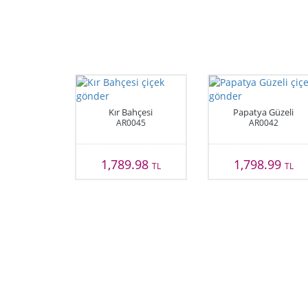
Kır Bahçesi
Papatya Güzeli
AR0045
AR0042
1,789.98
1,798.99
TL
TL