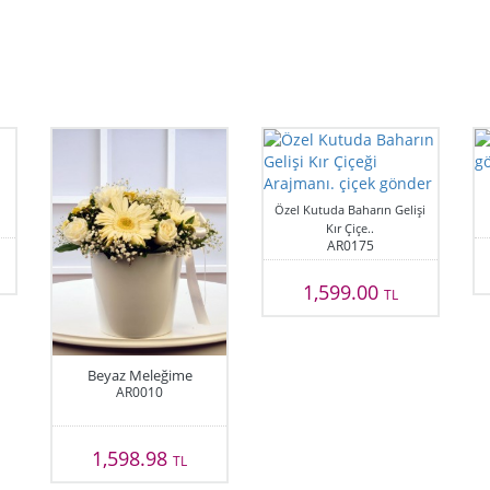
Özel Kutuda Baharın Gelişi
Kır Çiçe..
AR0175
1,599.00
TL
Beyaz Meleğime
AR0010
1,598.98
TL