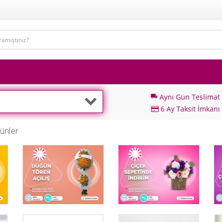
Aynı Gün Teslimat
local_shipping
6 Ay Taksit İmkanı
ünler