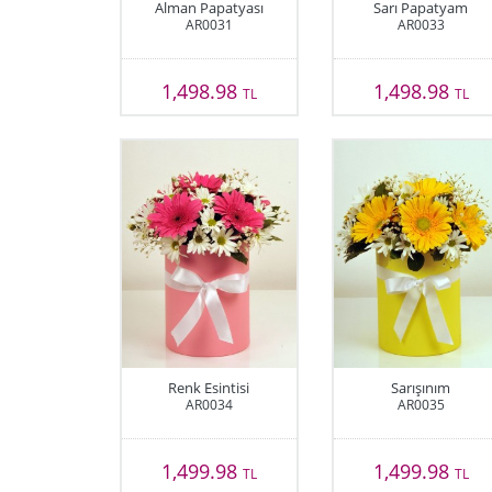
Alman Papatyası
Sarı Papatyam
AR0031
AR0033
1,498.98
1,498.98
TL
TL
Renk Esintisi
Sarışınım
AR0034
AR0035
1,499.98
1,499.98
TL
TL