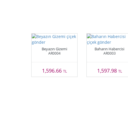
Beyazın Gizemi
Baharın Habercisi
AR0004
AR0003
1,596.66
1,597.98
TL
TL