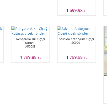
1,699.98
TL
Rengarenk Kır Çiçeği
Saksıda Antoryum Çiçeği
Kutusu.
SC0001
AR0083
1,799.88
1,799.98
TL
TL