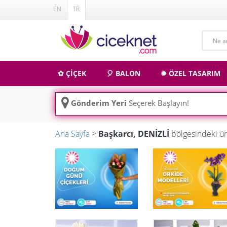
EN
TR
✿ ÇİÇEK
🎈 BALON
✹ ÖZEL TASARIM
Gönderim Yeri
Seçerek Başlayın!
Ana Sayfa
>
Başkarcı, DENİZLİ
bölgesindeki ür