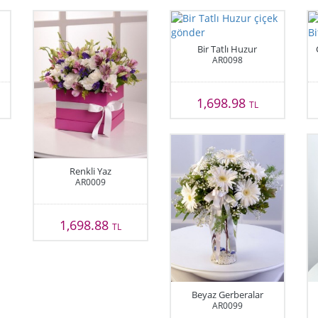
Bir Tatlı Huzur
AR0098
1,698.98
TL
Renkli Yaz
AR0009
1,698.88
TL
Beyaz Gerberalar
AR0099