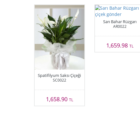
Sarı Bahar Rüzgarı
AR0022
1,659.98
TL
Spatifilyum Saksı Çiçeği
SC0022
1,658.90
TL