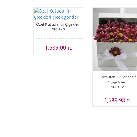
Özel Kutuda Kır Çiçekleri
AR0178
1,589.00
TL
Geçmişten Bir Bahar Kır
Çiçeği Aran..
AR0132
1,589.98
TL