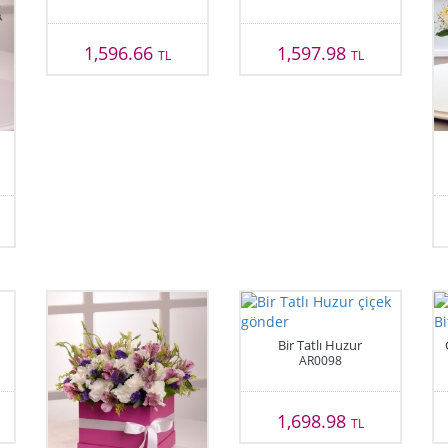
1,596.66
1,597.98
TL
TL
Bir Tatlı Huzur
AR0098
1,698.98
TL