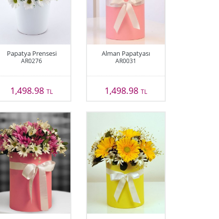
Papatya Prensesi
Alman Papatyası
AR0276
AR0031
1,498.98
1,498.98
TL
TL