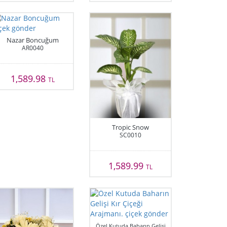
Nazar Boncuğum
AR0040
1,589.98
TL
Tropic Snow
SC0010
1,589.99
TL
Özel Kutuda Baharın Gelişi