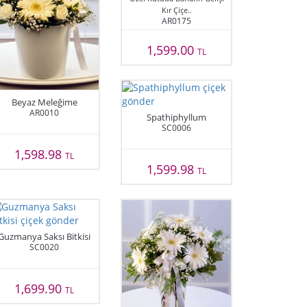
Kır Çiçe..
AR0175
1,599.00
TL
Beyaz Meleğime
AR0010
Spathiphyllum
SC0006
1,598.98
TL
1,599.98
TL
Guzmanya Saksı Bitkisi
SC0020
1,699.90
TL