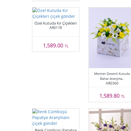
Özel Kutuda Kır Çiçekleri
AR0178
1,589.00
TL
Mermer Desenli Kutuda
Bahar Aranjma..
AR0360
1,589.80
TL
Renk Cümbüşü Papatya