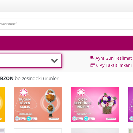
Aynı Gün Teslimat
local_shipping
6 Ay Taksit İmkanı
RABZON
bölgesindeki ürünler