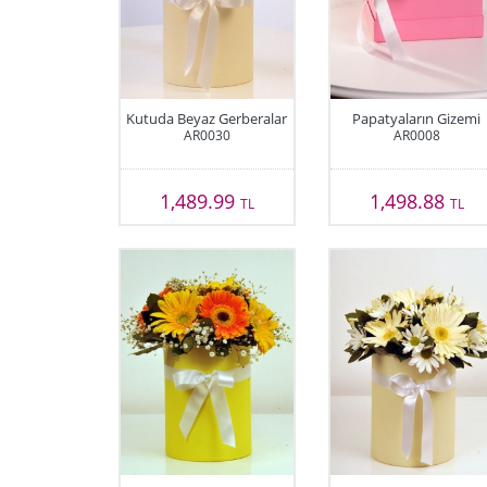
Kutuda Beyaz Gerberalar
Papatyaların Gizemi
AR0030
AR0008
1,489.99
1,498.88
TL
TL