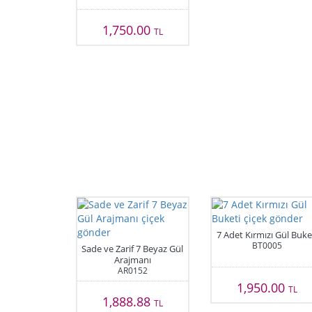
1,750.00
TL
7 Adet Kırmızı Gül Buke
BT0005
Sade ve Zarif 7 Beyaz Gül
Arajmanı
AR0152
1,950.00
TL
1,888.88
TL