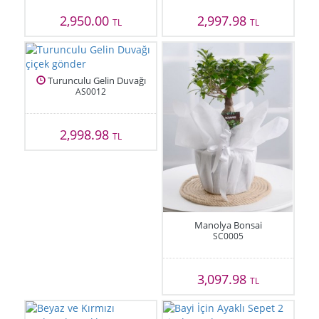
2,950.00
2,997.98
TL
TL
Turunculu Gelin Duvağı
AS0012
2,998.98
TL
Manolya Bonsai
SC0005
3,097.98
TL