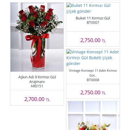
Buket 11 Kırmızı Gül
BT0007
2,750.00
TL
Vintage Konsept 11 Adet Kırmızı
Gül..
Aşkın Adı 9 Kırmızı Gül
BT0008
Arajmanı
AR0151
2,750.00
TL
2,700.00
TL