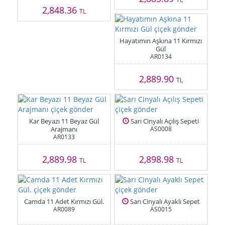
2,848.36
TL
Hayatımın Aşkına 11 Kırmızı
Gül
AR0134
2,889.90
TL
Kar Beyazı 11 Beyaz Gül
Sarı Cinyalı Açılış Sepeti
Arajmanı
AS0008
AR0133
2,889.98
2,898.98
TL
TL
Camda 11 Adet Kırmızı Gül.
Sarı Cinyalı Ayaklı Sepet
AR0089
AS0015