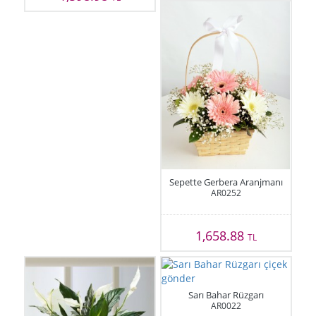
Sepette Gerbera Aranjmanı
AR0252
1,658.88
TL
Sarı Bahar Rüzgarı
AR0022