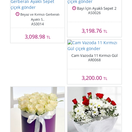
Bayi İçin Ayaklı Sepet 2
AS0026
Beyaz ve Kırmızı Gerberalı
Ayaklı S..
AS0014
3,198.76
TL
3,098.98
TL
Cam Vazoda 11 Kırmızı Gül
AR0068
3,200.00
TL