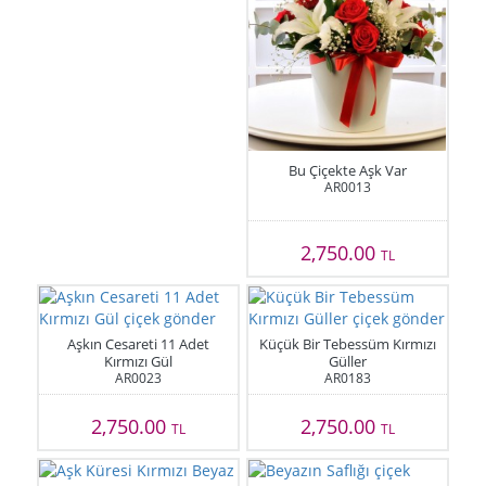
Bu Çiçekte Aşk Var
AR0013
2,750.00
TL
Aşkın Cesareti 11 Adet
Küçük Bir Tebessüm Kırmızı
Kırmızı Gül
Güller
AR0023
AR0183
2,750.00
2,750.00
TL
TL