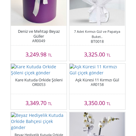
Deniz ve Mehtap Beyaz
7 Adet Kırmızı Gül ve Papatya
Güller
Buket..
AR0049
BT0018
3,249.98
3,325.00
TL
TL
Kare Kutuda Orkide Şöleni
Aşk Küresi 11 Kırmızı Gül
OR0053
AR0158
3,349.70
3,350.00
TL
TL
Beyaz Hediyelik Kutuda Orkide