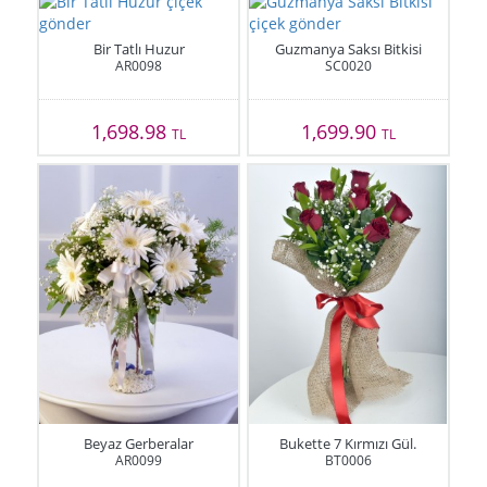
Bir Tatlı Huzur
Guzmanya Saksı Bitkisi
AR0098
SC0020
1,698.98
1,699.90
TL
TL
Beyaz Gerberalar
Bukette 7 Kırmızı Gül.
AR0099
BT0006