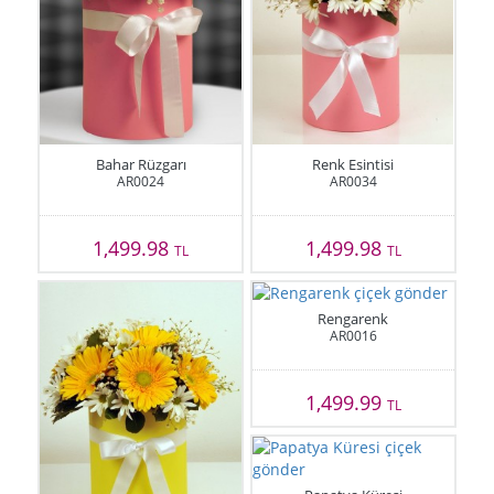
Bahar Rüzgarı
Renk Esintisi
AR0024
AR0034
1,499.98
1,499.98
TL
TL
Rengarenk
AR0016
1,499.99
TL