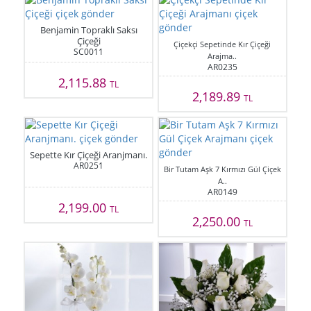
Benjamin Topraklı Saksı
Çiçeği
Çiçekçi Sepetinde Kır Çiçeği
SC0011
Arajma..
AR0235
2,115.88
TL
2,189.89
TL
Sepette Kır Çiçeği Aranjmanı.
AR0251
Bir Tutam Aşk 7 Kırmızı Gül Çiçek
A..
AR0149
2,199.00
TL
2,250.00
TL