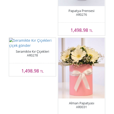
Papatya Prensesi
AR0276
1,498.98
TL
Seramikte Kır Çiçekleri
AR0278
1,498.98
TL
Alman Papatyası
AR0031