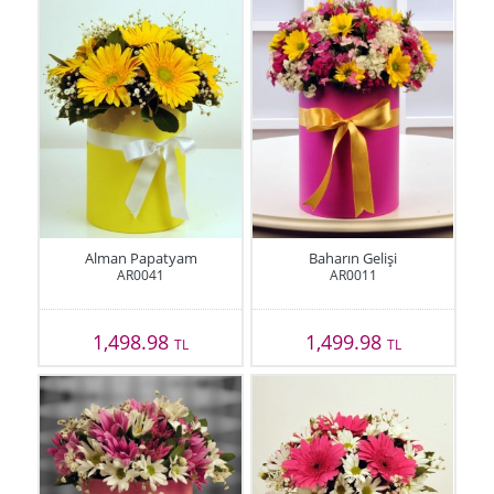
Alman Papatyam
Baharın Gelişi
AR0041
AR0011
1,498.98
1,499.98
TL
TL