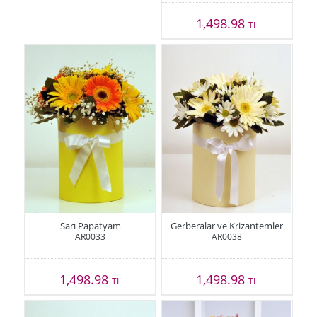
1,498.98
TL
Sarı Papatyam
Gerberalar ve Krizantemler
AR0033
AR0038
1,498.98
1,498.98
TL
TL