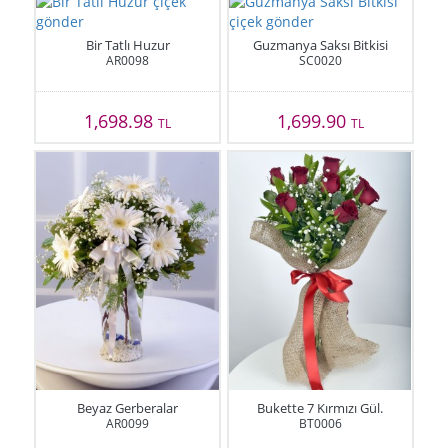
Bir Tatlı Huzur
Guzmanya Saksı Bitkisi
AR0098
SC0020
1,698.98
1,699.90
TL
TL
Beyaz Gerberalar
Bukette 7 Kırmızı Gül.
AR0099
BT0006