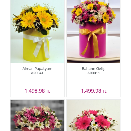
Alman Papatyam
Baharın Gelişi
AR0041
AR0011
1,498.98
1,499.98
TL
TL