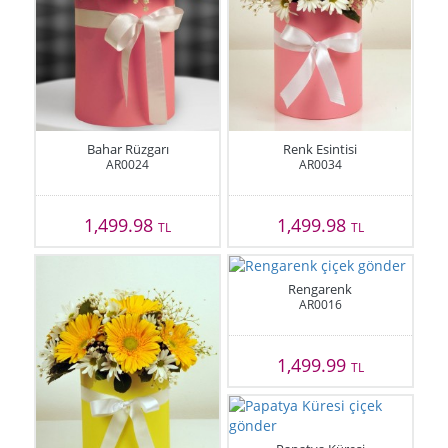
Bahar Rüzgarı
Renk Esintisi
AR0024
AR0034
1,499.98
1,499.98
TL
TL
Rengarenk
AR0016
1,499.99
TL