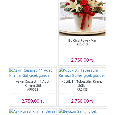
Bu Çiçekte Aşk Var
AR0013
2,750.00
TL
Aşkın Cesareti 11 Adet
Küçük Bir Tebessüm Kırmızı
Kırmızı Gül
Güller
AR0023
AR0183
2,750.00
2,750.00
TL
TL