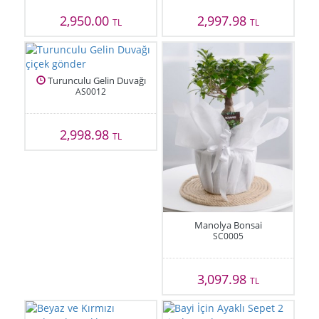
2,950.00
2,997.98
TL
TL
Turunculu Gelin Duvağı
AS0012
2,998.98
TL
Manolya Bonsai
SC0005
3,097.98
TL