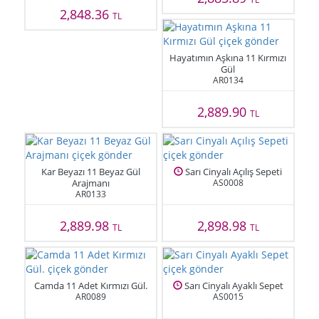
2,848.36
TL
Hayatımın Aşkına 11 Kırmızı
Gül
AR0134
2,889.90
TL
Kar Beyazı 11 Beyaz Gül
Sarı Cinyalı Açılış Sepeti
Arajmanı
AS0008
AR0133
2,889.98
2,898.98
TL
TL
Camda 11 Adet Kırmızı Gül.
Sarı Cinyalı Ayaklı Sepet
AR0089
AS0015