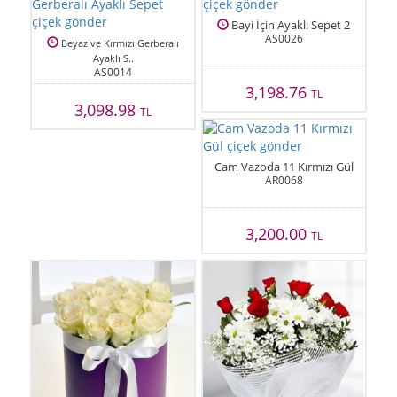
Bayi İçin Ayaklı Sepet 2
AS0026
Beyaz ve Kırmızı Gerberalı
Ayaklı S..
AS0014
3,198.76
TL
3,098.98
TL
Cam Vazoda 11 Kırmızı Gül
AR0068
3,200.00
TL