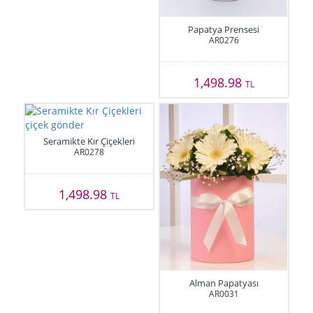
Papatya Prensesi
AR0276
1,498.98
TL
Seramikte Kır Çiçekleri
AR0278
1,498.98
TL
Alman Papatyası
AR0031