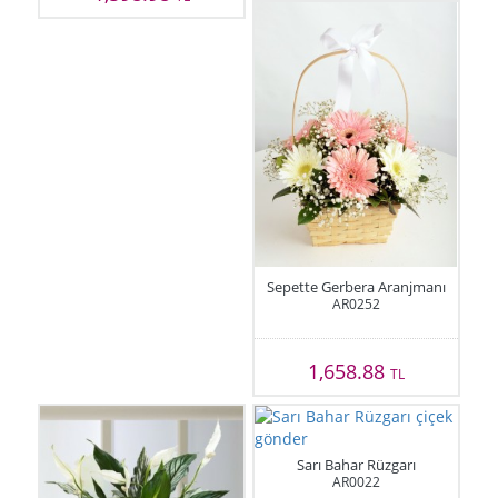
Sepette Gerbera Aranjmanı
AR0252
1,658.88
TL
Sarı Bahar Rüzgarı
AR0022