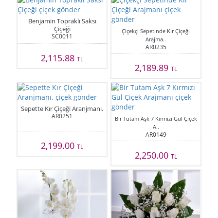
Benjamin Topraklı Saksı
Çiçeği
Çiçekçi Sepetinde Kır Çiçeği
SC0011
Arajma..
AR0235
2,115.88
TL
2,189.89
TL
Sepette Kır Çiçeği Aranjmanı.
AR0251
Bir Tutam Aşk 7 Kırmızı Gül Çiçek
A..
AR0149
2,199.00
TL
2,250.00
TL