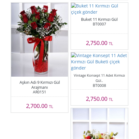
Buket 11 Kırmızı Gül
BT0007
2,750.00
TL
Vintage Konsept 11 Adet Kırmızı
Gül..
Aşkın Adı 9 Kırmızı Gül
BT0008
Arajmanı
AR0151
2,750.00
TL
2,700.00
TL