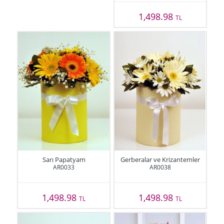
1,498.98
TL
Sarı Papatyam
Gerberalar ve Krizantemler
AR0033
AR0038
1,498.98
1,498.98
TL
TL