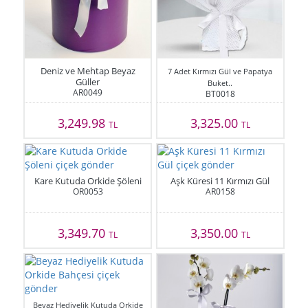
Deniz ve Mehtap Beyaz
7 Adet Kırmızı Gül ve Papatya
Güller
Buket..
AR0049
BT0018
3,249.98
3,325.00
TL
TL
Kare Kutuda Orkide Şöleni
Aşk Küresi 11 Kırmızı Gül
OR0053
AR0158
3,349.70
3,350.00
TL
TL
Beyaz Hediyelik Kutuda Orkide