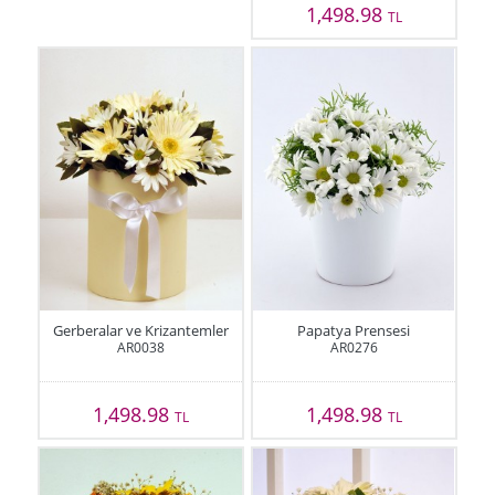
1,498.98
TL
Gerberalar ve Krizantemler
Papatya Prensesi
AR0038
AR0276
1,498.98
1,498.98
TL
TL