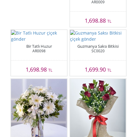
AR0009
1,698.88
TL
Bir Tatlı Huzur
Guzmanya Saksı Bitkisi
AR0098
SC0020
1,698.98
1,699.90
TL
TL