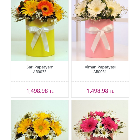
Sarı Papatyam
Alman Papatyası
AR0033
AR0031
1,498.98
1,498.98
TL
TL