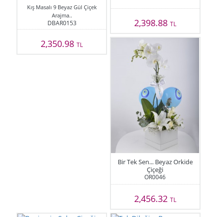
Kış Masalı 9 Beyaz Gül Çiçek
Arajma..
2,398.88
DBAR0153
TL
2,350.98
TL
Bir Tek Sen... Beyaz Orkide
Çiçeği
OR0046
2,456.32
TL