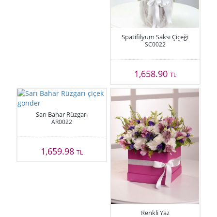
Spatifilyum Saksı Çiçeği
SC0022
1,658.90
TL
Sarı Bahar Rüzgarı
AR0022
1,659.98
TL
Renkli Yaz