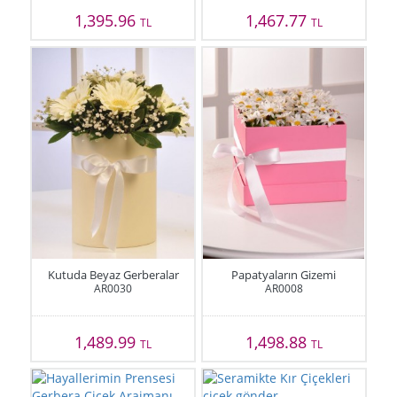
1,395.96
1,467.77
TL
TL
Kutuda Beyaz Gerberalar
Papatyaların Gizemi
AR0030
AR0008
1,489.99
1,498.88
TL
TL