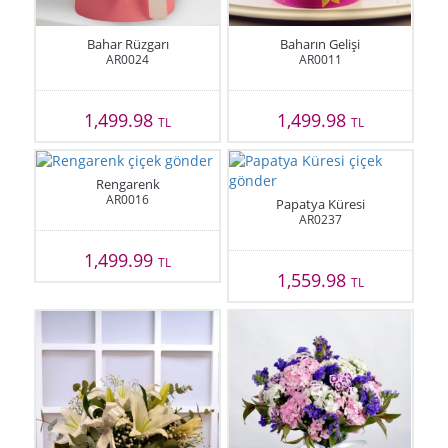
Bahar Rüzgarı
Baharın Gelişi
AR0024
AR0011
1,499.98
1,499.98
TL
TL
Rengarenk
AR0016
Papatya Küresi
AR0237
1,499.99
TL
1,559.98
TL