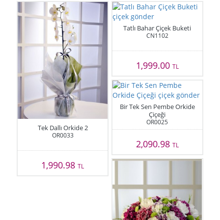
Tatlı Bahar Çiçek Buketi
CN1102
1,999.00
TL
Bir Tek Sen Pembe Orkide
Çiçeği
OR0025
Tek Dallı Orkide 2
OR0033
2,090.98
TL
1,990.98
TL