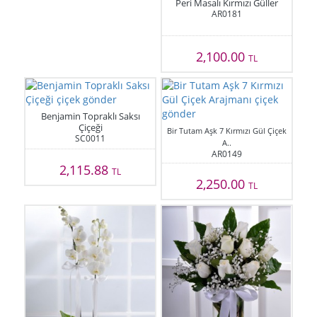
Peri Masalı Kırmızı Güller
AR0181
2,100.00
TL
Benjamin Topraklı Saksı
Çiçeği
Bir Tutam Aşk 7 Kırmızı Gül Çiçek
SC0011
A..
AR0149
2,115.88
TL
2,250.00
TL