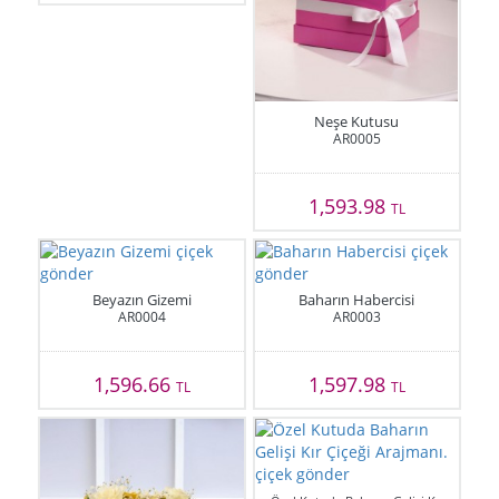
Neşe Kutusu
AR0005
1,593.98
TL
Beyazın Gizemi
Baharın Habercisi
AR0004
AR0003
1,596.66
1,597.98
TL
TL