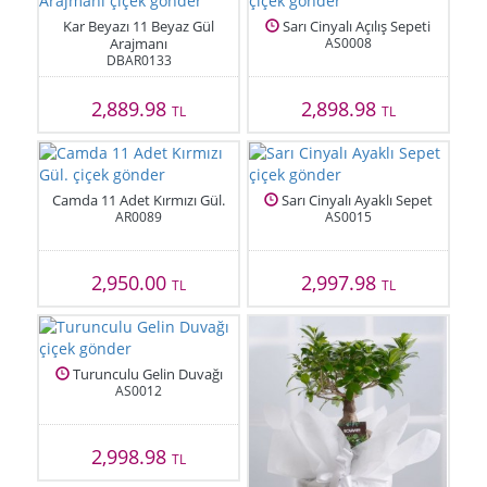
Kar Beyazı 11 Beyaz Gül
Sarı Cinyalı Açılış Sepeti
Arajmanı
AS0008
DBAR0133
2,889.98
2,898.98
TL
TL
Camda 11 Adet Kırmızı Gül.
Sarı Cinyalı Ayaklı Sepet
AR0089
AS0015
2,950.00
2,997.98
TL
TL
Turunculu Gelin Duvağı
AS0012
2,998.98
TL