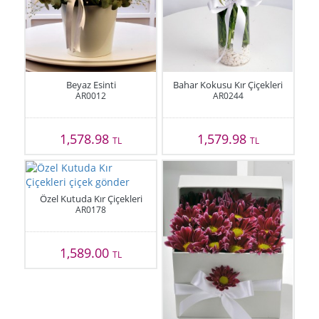
Beyaz Esinti
Bahar Kokusu Kır Çiçekleri
AR0012
AR0244
1,578.98
1,579.98
TL
TL
Özel Kutuda Kır Çiçekleri
AR0178
1,589.00
TL