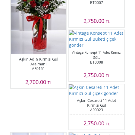
BT0007
2,750.00
TL
Vintage Konsept 11 Adet Kırmızı
Gül..
Aşkın Adı 9 Kırmızı Gül
BT0008
Arajmanı
AR0151
2,750.00
TL
2,700.00
TL
Aşkın Cesareti 11 Adet
Kırmızı Gül
AR0023
2,750.00
TL