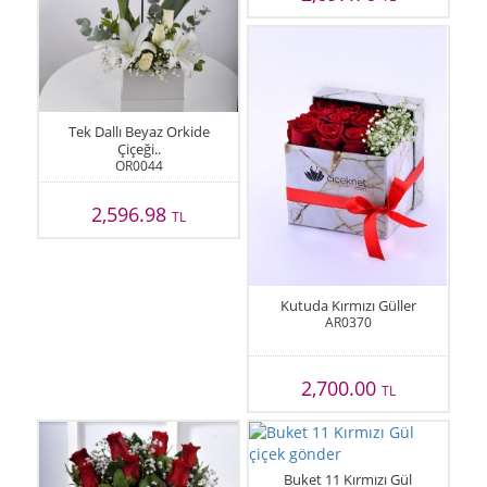
Tek Dallı Beyaz Orkide
Çiçeği..
OR0044
2,596.98
TL
Kutuda Kırmızı Güller
AR0370
2,700.00
TL
Buket 11 Kırmızı Gül