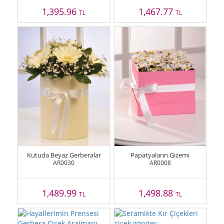
1,395.96
1,467.77
TL
TL
Kutuda Beyaz Gerberalar
Papatyaların Gizemi
AR0030
AR0008
1,489.99
1,498.88
TL
TL