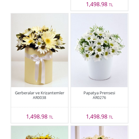
1,498.98
TL
Gerberalar ve Krizantemler
Papatya Prensesi
AR0038
AR0276
1,498.98
1,498.98
TL
TL