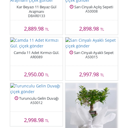
Kar Beyazı 11 Beyaz Gül
Sarı Cinyalı Açılış Sepeti
Arajmanı
AS0008
DBAR0133
2,889.98
2,898.98
TL
TL
Camda 11 Adet Kırmızı Gül.
Sarı Cinyalı Ayaklı Sepet
AR0089
AS0015
2,950.00
2,997.98
TL
TL
Turunculu Gelin Duvağı
AS0012
2,998.98
TL