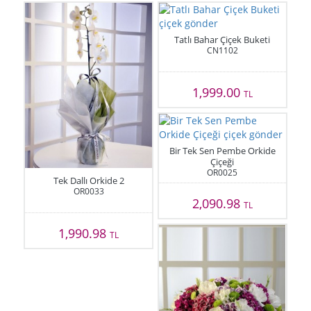
Tatlı Bahar Çiçek Buketi
CN1102
1,999.00
TL
Bir Tek Sen Pembe Orkide
Çiçeği
OR0025
Tek Dallı Orkide 2
OR0033
2,090.98
TL
1,990.98
TL