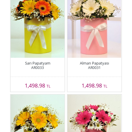
Sarı Papatyam
Alman Papatyası
AR0033
AR0031
1,498.98
1,498.98
TL
TL