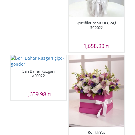
Spatifilyum Saksı Çiçeği
SC0022
1,658.90
TL
Sarı Bahar Rüzgarı
AR0022
1,659.98
TL
Renkli Yaz