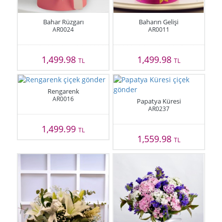
Bahar Rüzgarı
Baharın Gelişi
AR0024
AR0011
1,499.98
1,499.98
TL
TL
Rengarenk
AR0016
Papatya Küresi
AR0237
1,499.99
TL
1,559.98
TL