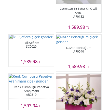
Geçmişten Bir Bahar Kır Çiçeği
Aran..
AR0132
1,589.98
TL
İkili Şeflera
SC0029
Nazar Boncuğum
AR0040
1,589.98
TL
1,589.98
TL
Renk Cümbüşü Papatya
Aranjmanı
AR0319
1,593.94
TL