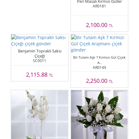
Peri Masalı Kırmızı Güller
AR0181
2,100.00
TL
Benjamin Topraklı Saksı
Çiçeği
Bir Tutam Aşk 7 Kırmızı Gül Çiçek
SC0011
A..
AR0149
2,115.88
TL
2,250.00
TL