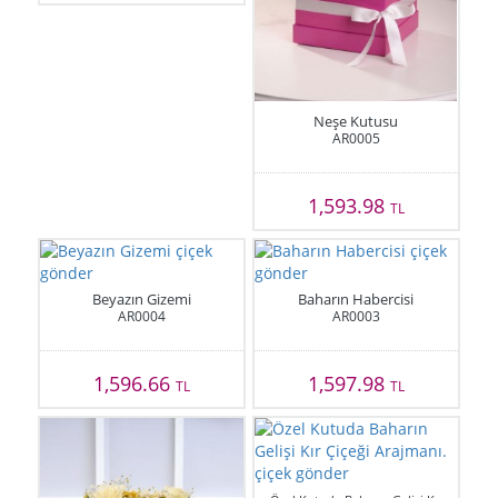
Neşe Kutusu
AR0005
1,593.98
TL
Beyazın Gizemi
Baharın Habercisi
AR0004
AR0003
1,596.66
1,597.98
TL
TL