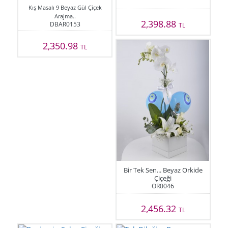
Kış Masalı 9 Beyaz Gül Çiçek
Arajma..
2,398.88
DBAR0153
TL
2,350.98
TL
Bir Tek Sen... Beyaz Orkide
Çiçeği
OR0046
2,456.32
TL