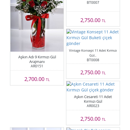
BT0007
2,750.00
TL
Vintage Konsept 11 Adet Kırmızı
Gül..
Aşkın Adı 9 Kırmızı Gül
BT0008
Arajmanı
AR0151
2,750.00
TL
2,700.00
TL
Aşkın Cesareti 11 Adet
Kırmızı Gül
AR0023
2,750.00
TL