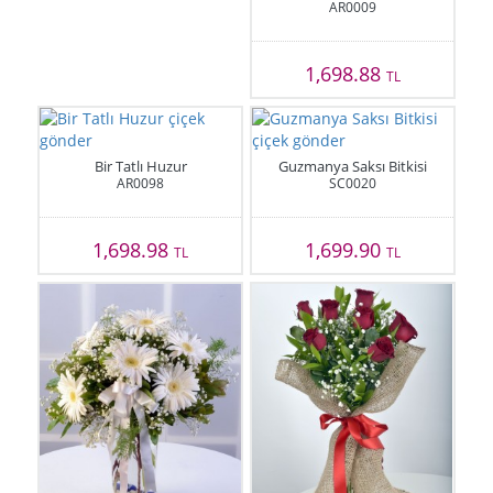
AR0009
1,698.88
TL
Bir Tatlı Huzur
Guzmanya Saksı Bitkisi
AR0098
SC0020
1,698.98
1,699.90
TL
TL