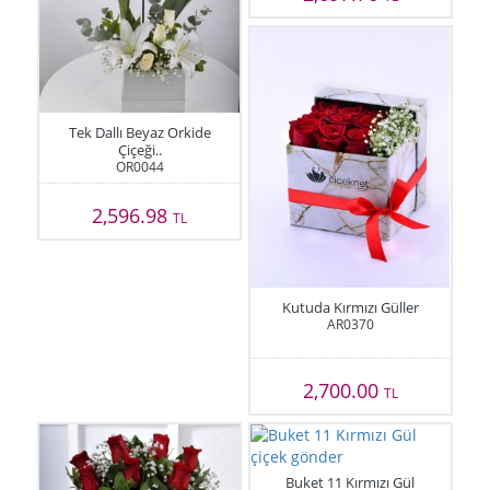
Tek Dallı Beyaz Orkide
Çiçeği..
OR0044
2,596.98
TL
Kutuda Kırmızı Güller
AR0370
2,700.00
TL
Buket 11 Kırmızı Gül