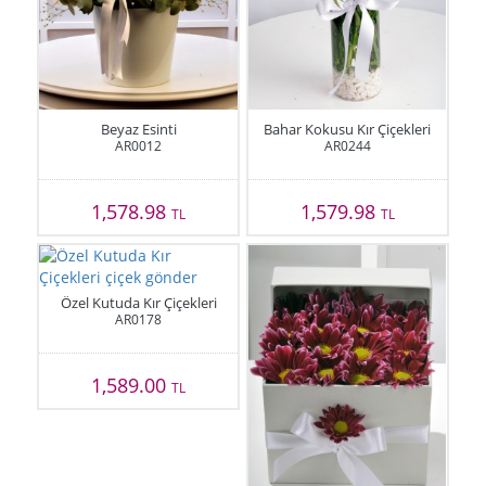
Beyaz Esinti
Bahar Kokusu Kır Çiçekleri
AR0012
AR0244
1,578.98
1,579.98
TL
TL
Özel Kutuda Kır Çiçekleri
AR0178
1,589.00
TL