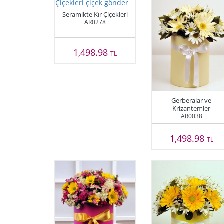
Seramikte Kır Çiçekleri
AR0278
1,498.98
TL
Gerberalar ve
Krizantemler
AR0038
1,498.98
TL