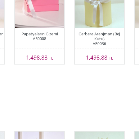
ar
Papatyaların Gizemi
Gerbera Aranjman (Bej
AR0008
Kutu)
AR0036
1,498.88
1,498.88
TL
TL