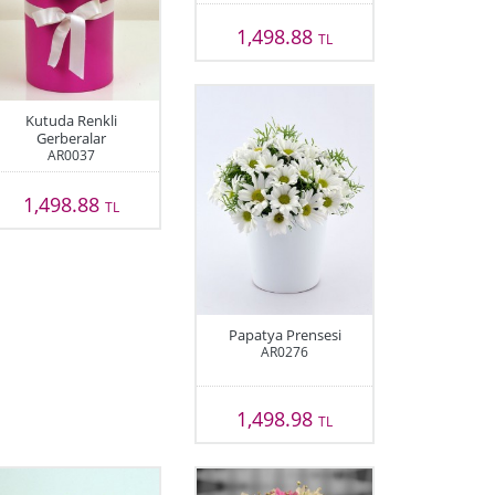
1,498.88
TL
Kutuda Renkli
Gerberalar
AR0037
1,498.88
TL
Papatya Prensesi
AR0276
1,498.98
TL