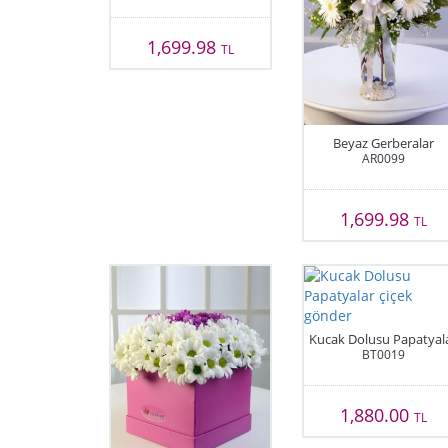
1,699.98
TL
Beyaz Gerberalar
AR0099
1,699.98
TL
Kucak Dolusu Papatyal
BT0019
1,880.00
TL