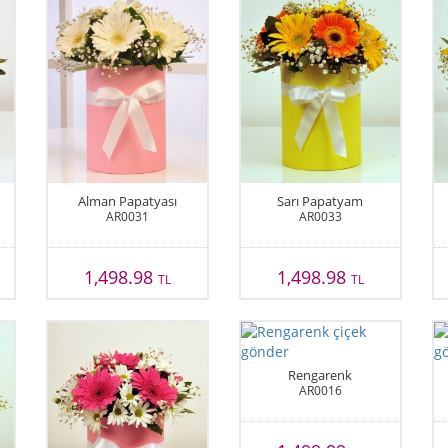
Alman Papatyası
Sarı Papatyam
AR0031
AR0033
1,498.98
1,498.98
TL
TL
Rengarenk
AR0016