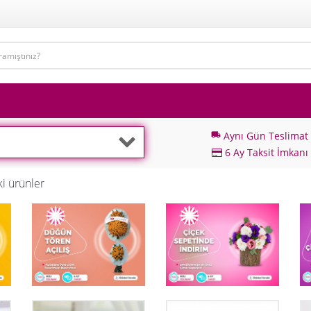
Aynı Gün Teslimat
local_shipping
6 Ay Taksit İmkanı
i ürünler