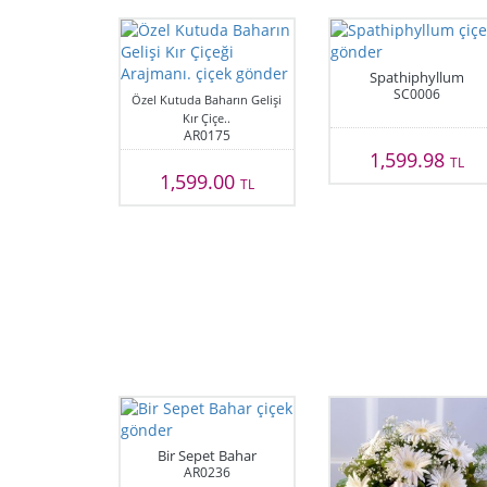
Spathiphyllum
SC0006
Özel Kutuda Baharın Gelişi
Kır Çiçe..
AR0175
1,599.98
TL
1,599.00
TL
Bir Sepet Bahar
AR0236