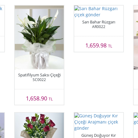
Sarı Bahar Rüzgarı
AR0022
1,659.98
TL
Spatifilyum Saksı Çiçeği
SC0022
1,658.90
TL
Güneş Doğuyor Kır