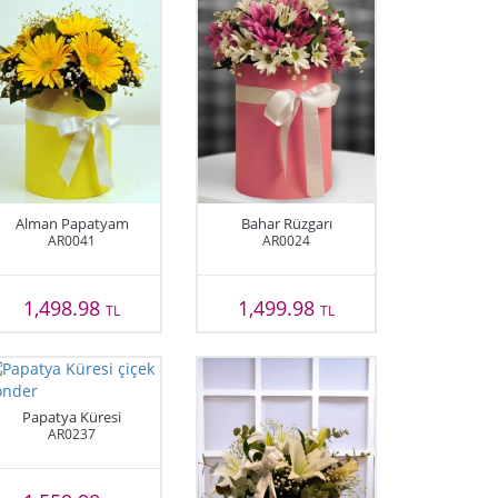
Alman Papatyam
Bahar Rüzgarı
AR0041
AR0024
1,498.98
1,499.98
TL
TL
Papatya Küresi
AR0237