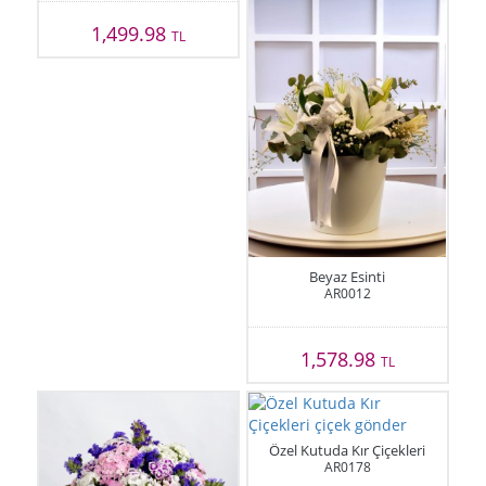
1,499.98
TL
Beyaz Esinti
AR0012
1,578.98
TL
Özel Kutuda Kır Çiçekleri
AR0178