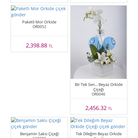
Paketli Mor Orkide
OR0052
2,398.88
TL
Bir Tek Sen... Beyaz Orkide
Çiçeği
OR0046
2,456.32
TL
Benjamin Saksı Çiçeği
Tek Dileğim Beyaz Orkide