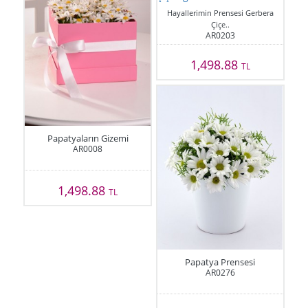
Hayallerimin Prensesi Gerbera
Çiçe..
AR0203
1,498.88
TL
Papatyaların Gizemi
AR0008
1,498.88
TL
Papatya Prensesi
AR0276