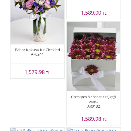
1,589.00
TL
Bahar Kokusu Kır Çiçekleri
AR0244
1,579.98
TL
Geçmişten Bir Bahar Kır Çiçeği
Aran..
AR0132
1,589.98
TL