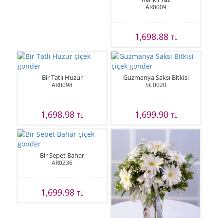
AR0009
1,698.88
TL
Bir Tatlı Huzur
Guzmanya Saksı Bitkisi
AR0098
SC0020
1,698.98
1,699.90
TL
TL
Bir Sepet Bahar
AR0236
1,699.98
TL