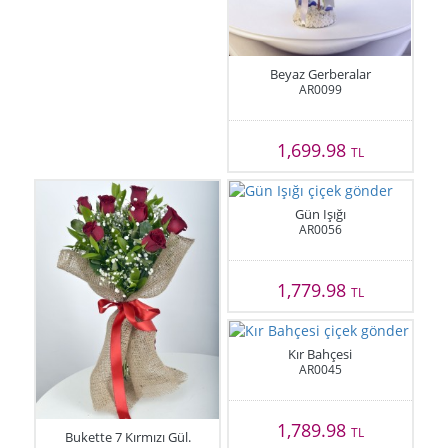
Beyaz Gerberalar
AR0099
1,699.98
TL
Gün Işığı
AR0056
1,779.98
TL
Kır Bahçesi
AR0045
1,789.98
TL
Bukette 7 Kırmızı Gül.