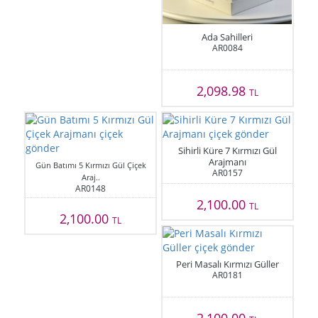
Ada Sahilleri
AR0084
2,098.98
TL
Sihirli Küre 7 Kırmızı Gül
Arajmanı
Gün Batımı 5 Kırmızı Gül Çiçek
AR0157
Araj..
AR0148
2,100.00
TL
2,100.00
TL
Peri Masalı Kırmızı Güller
AR0181