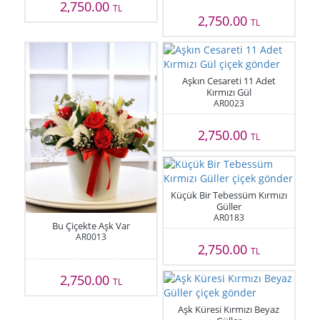
2,750.00
TL
2,750.00
TL
Aşkın Cesareti 11 Adet
Kırmızı Gül
AR0023
2,750.00
TL
Küçük Bir Tebessüm Kırmızı
Güller
AR0183
Bu Çiçekte Aşk Var
AR0013
2,750.00
TL
2,750.00
TL
Aşk Küresi Kırmızı Beyaz