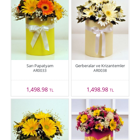
Sarı Papatyam
Gerberalar ve Krizantemler
AR0033
AR0038
1,498.98
1,498.98
TL
TL