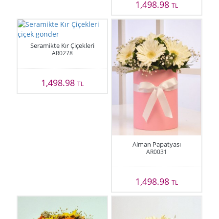
1,498.98
TL
Seramikte Kır Çiçekleri
AR0278
1,498.98
TL
Alman Papatyası
AR0031
1,498.98
TL