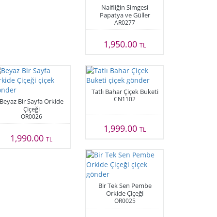
Naifliğin Simgesi
Papatya ve Güller
AR0277
1,950.00
TL
Tatlı Bahar Çiçek Buketi
CN1102
Beyaz Bir Sayfa Orkide
Çiçeği
OR0026
1,999.00
TL
1,990.00
TL
Bir Tek Sen Pembe
Orkide Çiçeği
OR0025