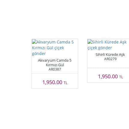
Sihirli Kürede Aşk
AR0279
Akvaryum Camda 5
Kırmızı Gül
AR0387
1,950.00
TL
1,950.00
TL