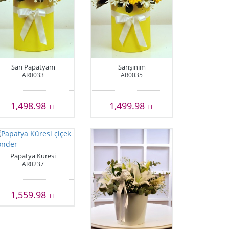
Sarı Papatyam
Sarışınım
AR0033
AR0035
1,498.98
1,499.98
TL
TL
Papatya Küresi
AR0237
1,559.98
TL