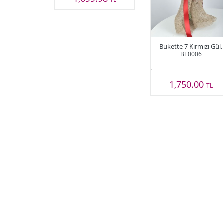
Bukette 7 Kırmızı Gül.
BT0006
1,750.00
TL