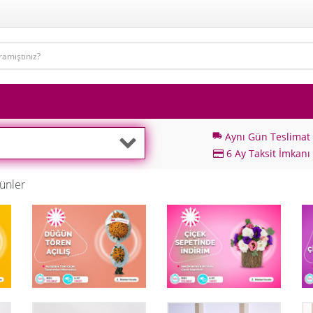
Aynı Gün Teslimat
local_shipping
6 Ay Taksit İmkanı
ünler