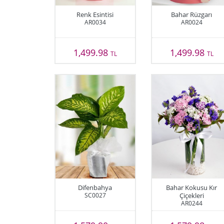
Renk Esintisi
Bahar Rüzgarı
AR0034
AR0024
1,499.98
1,499.98
TL
TL
Difenbahya
Bahar Kokusu Kır
SC0027
Çiçekleri
AR0244