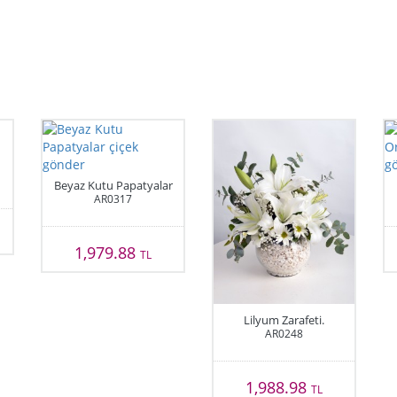
Beyaz Kutu Papatyalar
AR0317
1,979.88
TL
Lilyum Zarafeti.
AR0248
1,988.98
TL