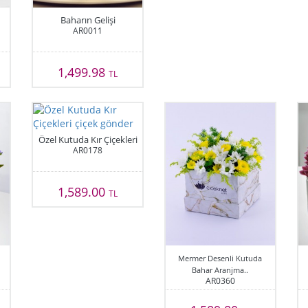
Baharın Gelişi
AR0011
1,499.98
TL
Özel Kutuda Kır Çiçekleri
AR0178
1,589.00
TL
Mermer Desenli Kutuda
Bahar Aranjma..
AR0360