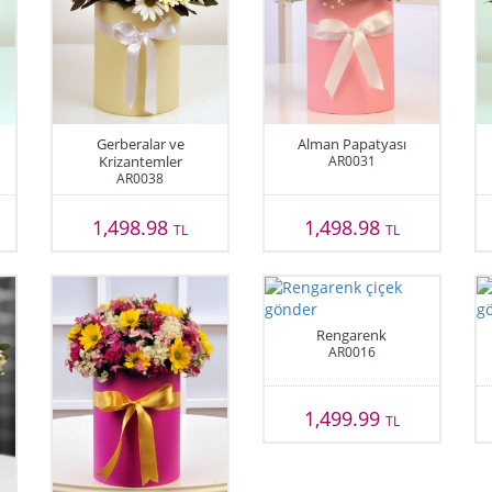
Gerberalar ve
Alman Papatyası
Krizantemler
AR0031
AR0038
1,498.98
1,498.98
TL
TL
Rengarenk
AR0016
1,499.99
TL