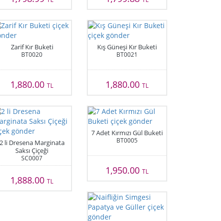
Zarif Kır Buketi
Kış Güneşi Kır Buketi
BT0020
BT0021
1,880.00
1,880.00
TL
TL
7 Adet Kırmızı Gül Buketi
BT0005
2 li Dresena Marginata
Saksı Çiçeği
SC0007
1,950.00
TL
1,888.00
TL