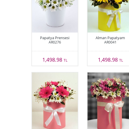
Papatya Prensesi
Alman Papatyam
AR0276
AR0041
1,498.98
1,498.98
TL
TL