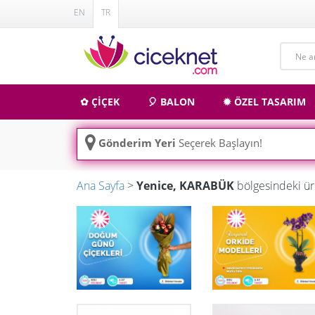
EN
TR
✿ ÇİÇEK
🎈 BALON
✹ ÖZEL TASARIM
Gönderim Yeri
Seçerek Başlayın!
Ana Sayfa
>
Yenice, KARABÜK
bölgesindeki ür