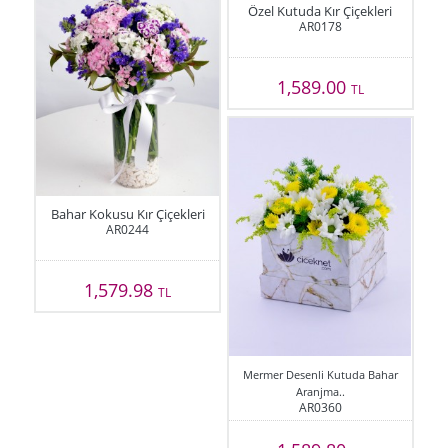
Özel Kutuda Kır Çiçekleri
AR0178
1,589.00
TL
Bahar Kokusu Kır Çiçekleri
AR0244
1,579.98
TL
Mermer Desenli Kutuda Bahar
Aranjma..
AR0360