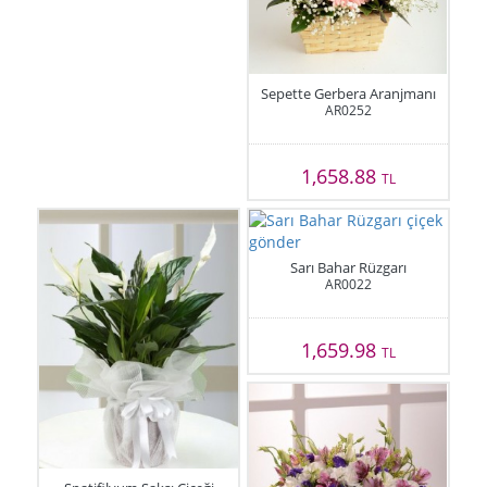
Sepette Gerbera Aranjmanı
AR0252
1,658.88
TL
Sarı Bahar Rüzgarı
AR0022
1,659.98
TL