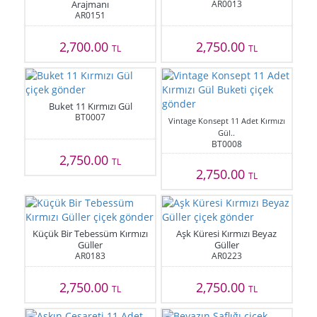
Arajmanı
AR0013
AR0151
2,700.00
2,750.00
TL
TL
Buket 11 Kırmızı Gül
BT0007
Vintage Konsept 11 Adet Kırmızı
Gül..
BT0008
2,750.00
TL
2,750.00
TL
Küçük Bir Tebessüm Kırmızı
Aşk Küresi Kırmızı Beyaz
Güller
Güller
AR0183
AR0223
2,750.00
2,750.00
TL
TL