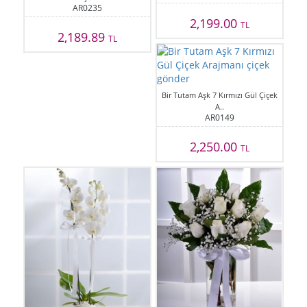
AR0235
2,199.00
TL
2,189.89
TL
Bir Tutam Aşk 7 Kırmızı Gül Çiçek
A..
AR0149
2,250.00
TL