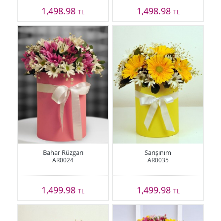
1,498.98
1,498.98
TL
TL
Bahar Rüzgarı
Sarışınım
AR0024
AR0035
1,499.98
1,499.98
TL
TL