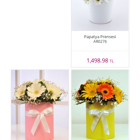
Papatya Prensesi
AR0276
1,498.98
TL