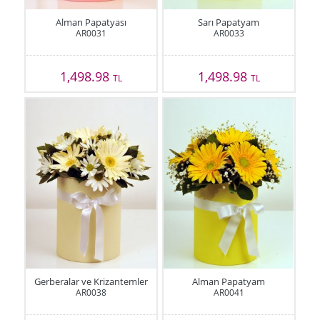
Alman Papatyası
Sarı Papatyam
AR0031
AR0033
1,498.98
1,498.98
TL
TL
Gerberalar ve Krizantemler
Alman Papatyam
AR0038
AR0041