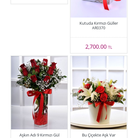
Kutuda Kırmızı Güller
AR0370
2,700.00
TL
Aşkın Adı 9 Kırmızı Gül
Bu Çiçekte Aşk Var