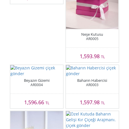
Neşe Kutusu
AR0005
1,593.98
TL
Beyazın Gizemi
Baharın Habercisi
AR0004
AR0003
1,596.66
1,597.98
TL
TL