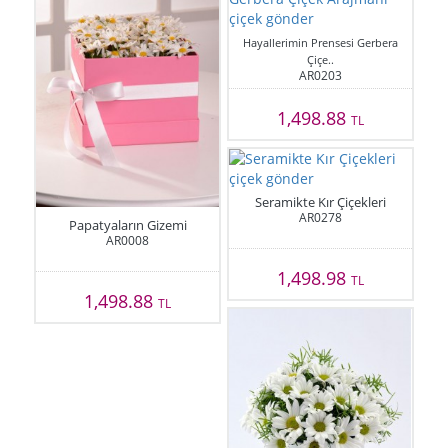
Hayallerimin Prensesi Gerbera
Çiçe..
AR0203
1,498.88
TL
Seramikte Kır Çiçekleri
AR0278
Papatyaların Gizemi
AR0008
1,498.98
TL
1,498.88
TL