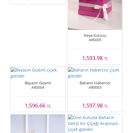
Neşe Kutusu
AR0005
1,593.98
TL
Beyazın Gizemi
Baharın Habercisi
AR0004
AR0003
1,596.66
1,597.98
TL
TL