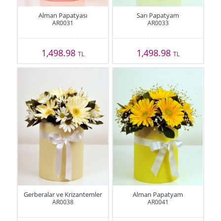
Alman Papatyası
Sarı Papatyam
AR0031
AR0033
1,498.98
1,498.98
TL
TL
Gerberalar ve Krizantemler
Alman Papatyam
AR0038
AR0041