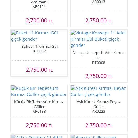
Arajmanı
AR0013
AR0151
2,700.00
2,750.00
TL
TL
Buket 11 Kırmızı Gül
BT0007
Vintage Konsept 11 Adet Kırmızı
Gül..
BT0008
2,750.00
TL
2,750.00
TL
Küçük Bir Tebessüm Kırmızı
Aşk Küresi Kırmızı Beyaz
Güller
Güller
AR0183
AR0223
2,750.00
2,750.00
TL
TL