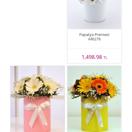
Papatya Prensesi
AR0276
1,498.98
TL