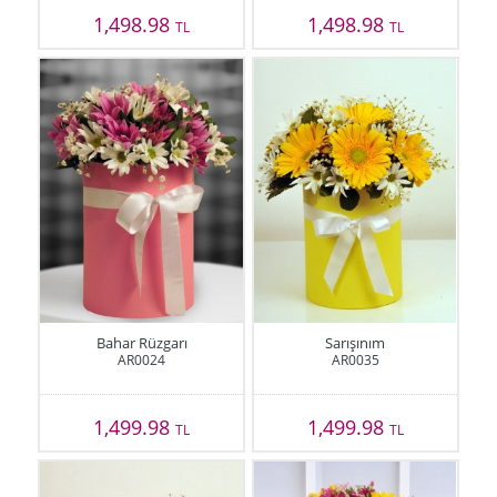
1,498.98
1,498.98
TL
TL
Bahar Rüzgarı
Sarışınım
AR0024
AR0035
1,499.98
1,499.98
TL
TL