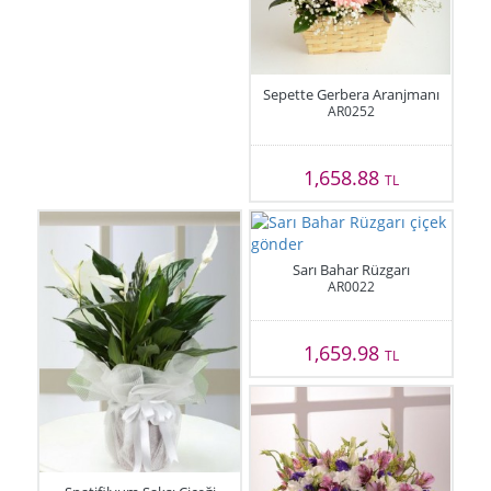
Sepette Gerbera Aranjmanı
AR0252
1,658.88
TL
Sarı Bahar Rüzgarı
AR0022
1,659.98
TL