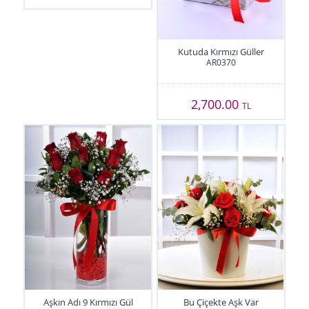
Kutuda Kırmızı Güller
AR0370
2,700.00
TL
Aşkın Adı 9 Kırmızı Gül
Bu Çiçekte Aşk Var