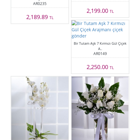
AR0235
2,199.00
TL
2,189.89
TL
Bir Tutam Aşk 7 Kırmızı Gül Çiçek
A..
AR0149
2,250.00
TL