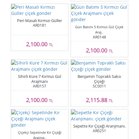
Peri Masalı Kırmızı Güller
AR0181
Gün Batımı 5 Kırmızı Gül Çiçek
Araj..
AR0148
2,100.00
TL
2,100.00
TL
Sihirli Küre 7 Kırmızı Gül
Benjamin Topraklı Saksı
Arajmanı
Çiçeği
AR0157
SC0011
2,100.00
2,115.88
TL
TL
Sepette Kır Çiçeği Aranjmanı.
AR0251
Çiçekçi Sepetinde Kır Çiçeği
Arajma..