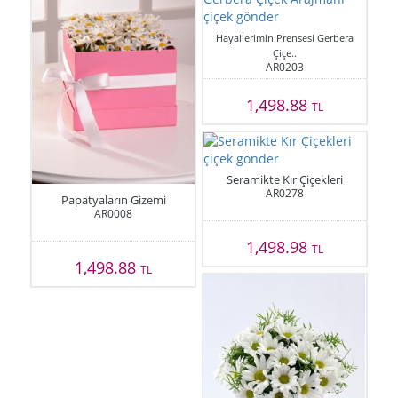
Hayallerimin Prensesi Gerbera
Çiçe..
AR0203
1,498.88
TL
Seramikte Kır Çiçekleri
AR0278
Papatyaların Gizemi
AR0008
1,498.98
TL
1,498.88
TL