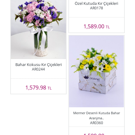
Özel Kutuda Kır Çiçekleri
AR0178
1,589.00
TL
Bahar Kokusu Kır Çiçekleri
AR0244
1,579.98
TL
Mermer Desenli Kutuda Bahar
Aranjma..
AR0360