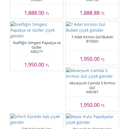
1,888.00
1,888.88
TL
TL
7 Adet Kırmızı Gül Buketi
BT0005
Naifliğin Simgesi Papatya ve
Güller
AR0277
1,950.00
TL
1,950.00
TL
Akvaryum Camda 5 Kırmızı
Gül
AR0387
1,950.00
TL