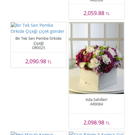
AR0399
2,059.88
TL
Bir Tek Sen Pembe Orkide
Çiçeği
OR0025
2,090.98
TL
Ada Sahilleri
AR0084
2,098.98
TL