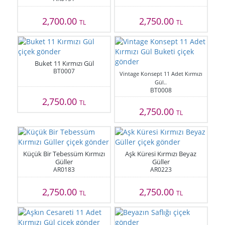
2,700.00
2,750.00
TL
TL
Buket 11 Kırmızı Gül
BT0007
Vintage Konsept 11 Adet Kırmızı
Gül..
BT0008
2,750.00
TL
2,750.00
TL
Küçük Bir Tebessüm Kırmızı
Aşk Küresi Kırmızı Beyaz
Güller
Güller
AR0183
AR0223
2,750.00
2,750.00
TL
TL