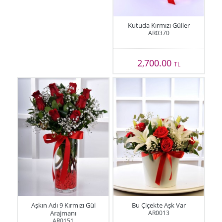
Kutuda Kırmızı Güller
AR0370
2,700.00
TL
Aşkın Adı 9 Kırmızı Gül
Bu Çiçekte Aşk Var
Arajmanı
AR0013
AR0151