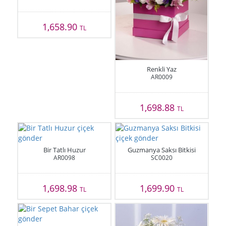
1,658.90
TL
Renkli Yaz
AR0009
1,698.88
TL
Bir Tatlı Huzur
Guzmanya Saksı Bitkisi
AR0098
SC0020
1,698.98
1,699.90
TL
TL