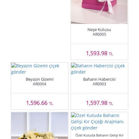
Neşe Kutusu
AR0005
1,593.98
TL
Beyazın Gizemi
Baharın Habercisi
AR0004
AR0003
1,596.66
1,597.98
TL
TL
Özel Kutuda Baharın Gelişi Kır