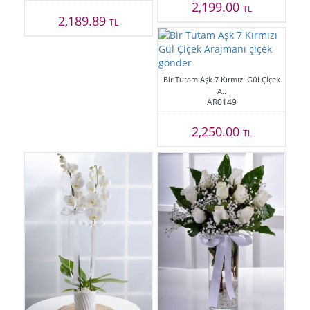
2,199.00
TL
2,189.89
TL
Bir Tutam Aşk 7 Kırmızı Gül Çiçek
A..
AR0149
2,250.00
TL