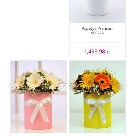
Papatya Prensesi
AR0276
1,498.98
TL