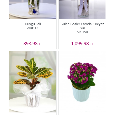
Duygu Seli
Gülen Gözler Camda 5 Beyaz
AR0112
Gül
AR0150
898.98
1,099.98
TL
TL