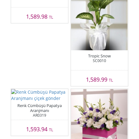
1,589.98
TL
Tropic Snow
SC0010
1,589.99
TL
Renk Cümbüşü Papatya
Aranjmanı
AR0319
1,593.94
TL