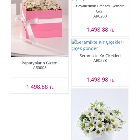
Hayallerimin Prensesi Gerbera
Çiçe..
AR0203
1,498.88
TL
Seramikte Kır Çiçekleri
AR0278
Papatyaların Gizemi
AR0008
1,498.98
TL
1,498.88
TL