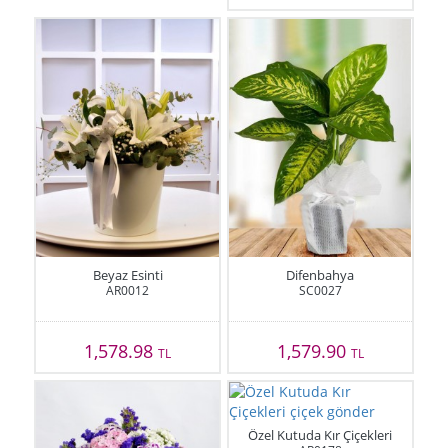
Beyaz Esinti
Difenbahya
AR0012
SC0027
1,578.98
1,579.90
TL
TL
Özel Kutuda Kır Çiçekleri