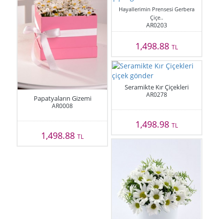
Hayallerimin Prensesi Gerbera
Çiçe..
AR0203
1,498.88
TL
Seramikte Kır Çiçekleri
AR0278
Papatyaların Gizemi
AR0008
1,498.98
TL
1,498.88
TL