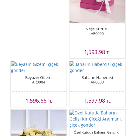
Neşe Kutusu
AR0005
1,593.98
TL
Beyazın Gizemi
Baharın Habercisi
AR0004
AR0003
1,596.66
1,597.98
TL
TL
Özel Kutuda Baharın Gelişi Kır