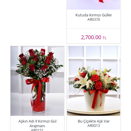
Kutuda Kırmızı Güller
AR0370
2,700.00
TL
Aşkın Adı 9 Kırmızı Gül
Bu Çiçekte Aşk Var
Arajmanı
AR0013
AR0151