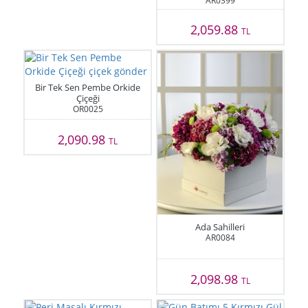
AR0399
2,059.88
TL
Bir Tek Sen Pembe Orkide
Çiçeği
OR0025
2,090.98
TL
Ada Sahilleri
AR0084
2,098.98
TL