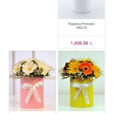
Papatya Prensesi
AR0276
1,498.98
TL