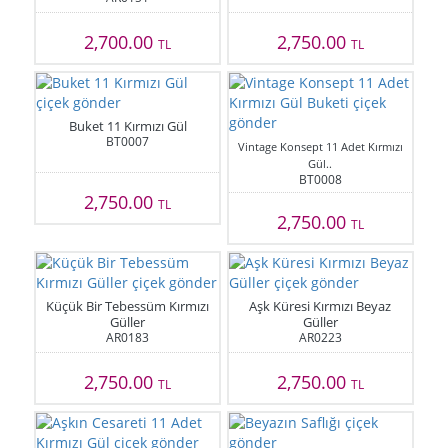
2,700.00
2,750.00
TL
TL
Buket 11 Kırmızı Gül
BT0007
Vintage Konsept 11 Adet Kırmızı
Gül..
BT0008
2,750.00
TL
2,750.00
TL
Küçük Bir Tebessüm Kırmızı
Aşk Küresi Kırmızı Beyaz
Güller
Güller
AR0183
AR0223
2,750.00
2,750.00
TL
TL