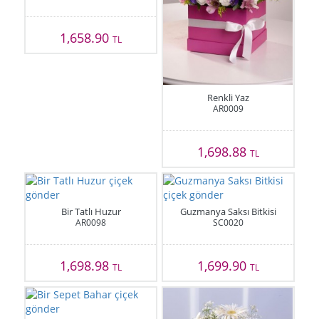
1,658.90
TL
Renkli Yaz
AR0009
1,698.88
TL
Bir Tatlı Huzur
Guzmanya Saksı Bitkisi
AR0098
SC0020
1,698.98
1,699.90
TL
TL