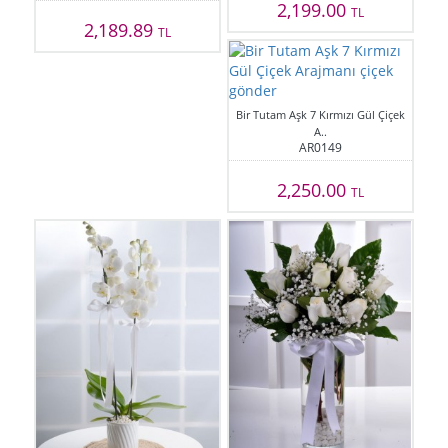
2,199.00
TL
2,189.89
TL
Bir Tutam Aşk 7 Kırmızı Gül Çiçek
A..
AR0149
2,250.00
TL