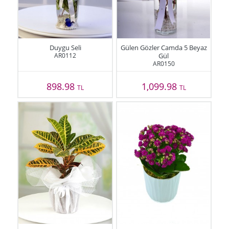
Duygu Seli
Gülen Gözler Camda 5 Beyaz
AR0112
Gül
AR0150
898.98
1,099.98
TL
TL