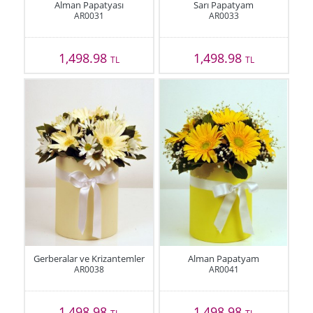
Alman Papatyası
Sarı Papatyam
AR0031
AR0033
1,498.98
1,498.98
TL
TL
Gerberalar ve Krizantemler
Alman Papatyam
AR0038
AR0041
1,498.98
1,498.98