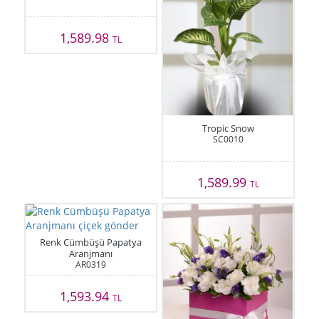
1,589.98
TL
Tropic Snow
SC0010
1,589.99
TL
Renk Cümbüşü Papatya
Aranjmanı
AR0319
1,593.94
TL