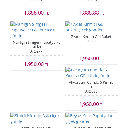
1,888.00
1,888.88
TL
TL
7 Adet Kırmızı Gül Buketi
BT0005
Naifliğin Simgesi Papatya ve
Güller
AR0277
1,950.00
TL
1,950.00
TL
Akvaryum Camda 5 Kırmızı
Gül
AR0387
1,950.00
TL