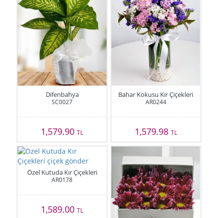
Difenbahya
Bahar Kokusu Kır Çiçekleri
SC0027
AR0244
1,579.90
1,579.98
TL
TL
Özel Kutuda Kır Çiçekleri
AR0178
1,589.00
TL