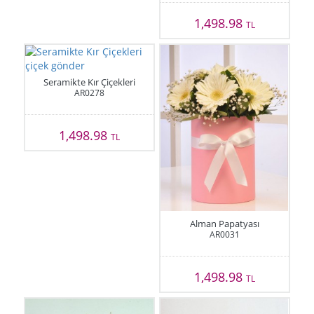
1,498.98
TL
Seramikte Kır Çiçekleri
AR0278
1,498.98
TL
Alman Papatyası
AR0031
1,498.98
TL