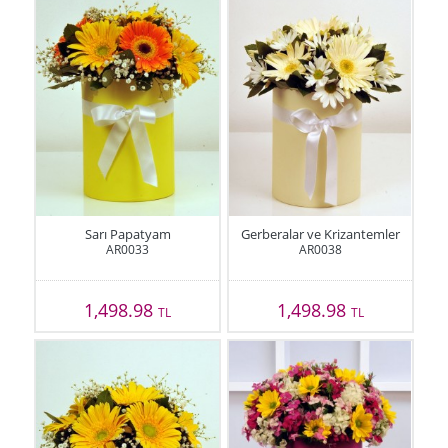
Sarı Papatyam
Gerberalar ve Krizantemler
AR0033
AR0038
1,498.98
1,498.98
TL
TL