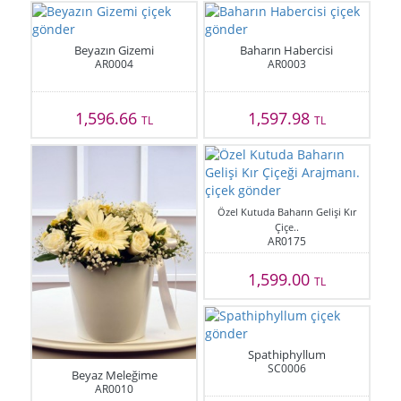
Beyazın Gizemi
Baharın Habercisi
AR0004
AR0003
1,596.66
1,597.98
TL
TL
Özel Kutuda Baharın Gelişi Kır
Çiçe..
AR0175
1,599.00
TL
Spathiphyllum
SC0006
Beyaz Meleğime
AR0010