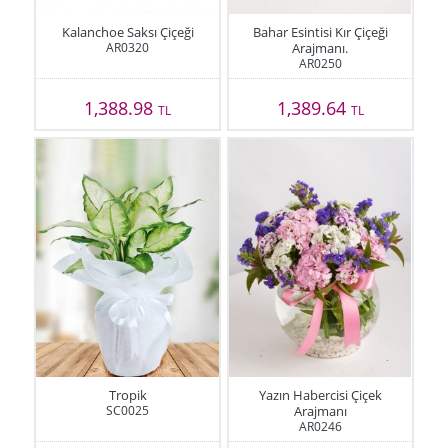
Kalanchoe Saksı Çiçeği
Bahar Esintisi Kır Çiçeği
AR0320
Arajmanı.
AR0250
1,388.98
1,389.64
TL
TL
Tropik
Yazın Habercisi Çiçek
SC0025
Arajmanı
AR0246