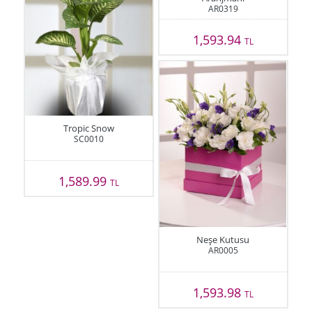
AR0319
1,593.94
TL
Tropic Snow
SC0010
1,589.99
TL
Neşe Kutusu
AR0005
1,593.98
TL