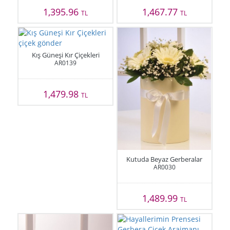
1,395.96
1,467.77
TL
TL
Kış Güneşi Kır Çiçekleri
AR0139
1,479.98
TL
Kutuda Beyaz Gerberalar
AR0030
1,489.99
TL