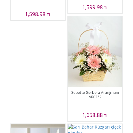
1,599.98
TL
1,598.98
TL
Sepette Gerbera Aranjmanı
AR0252
1,658.88
TL