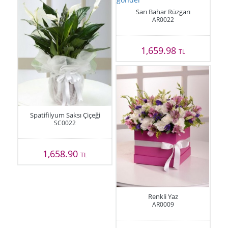
Sarı Bahar Rüzgarı
AR0022
1,659.98
TL
Spatifilyum Saksı Çiçeği
SC0022
1,658.90
TL
Renkli Yaz
AR0009