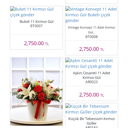
Buket 11 Kırmızı Gül
BT0007
Vintage Konsept 11 Adet Kırmızı
Gül..
BT0008
2,750.00
TL
2,750.00
TL
Aşkın Cesareti 11 Adet
Kırmızı Gül
AR0023
2,750.00
TL
Küçük Bir Tebessüm Kırmızı
Güller
AR0183