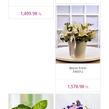
1,499.98
TL
Beyaz Esinti
AR0012
1,578.98
TL