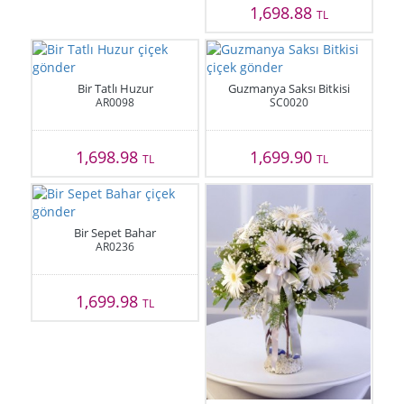
1,698.88
TL
Bir Tatlı Huzur
Guzmanya Saksı Bitkisi
AR0098
SC0020
1,698.98
1,699.90
TL
TL
Bir Sepet Bahar
AR0236
1,699.98
TL