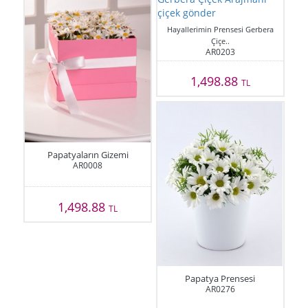
Hayallerimin Prensesi Gerbera
Çiçe..
AR0203
1,498.88
TL
Papatyaların Gizemi
AR0008
1,498.88
TL
Papatya Prensesi
AR0276